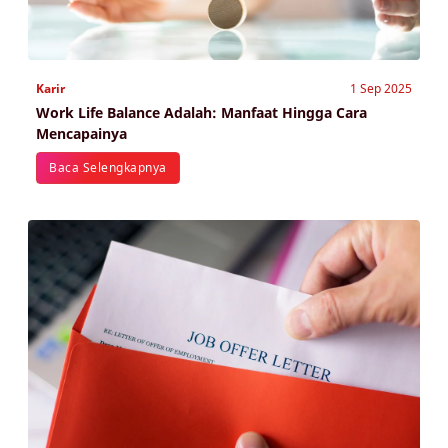
Karir
1 Sep 2025
Work Life Balance Adalah: Manfaat Hingga Cara
Mencapainya
Baca Selengkapnya