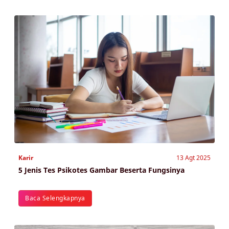
Karir
13 Agt 2025
5 Jenis Tes Psikotes Gambar Beserta Fungsinya
Baca Selengkapnya