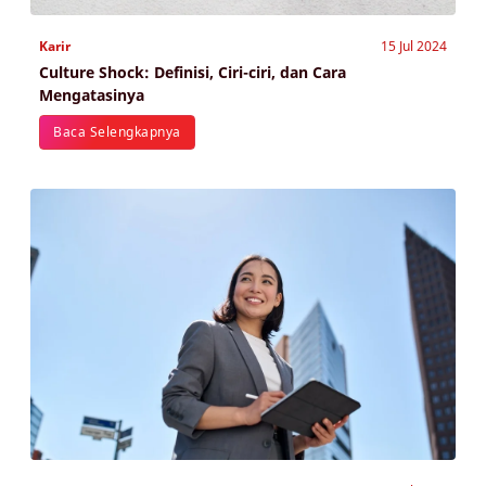
Karir
15 Jul 2024
Culture Shock: Definisi, Ciri-ciri, dan Cara
Mengatasinya
Baca Selengkapnya