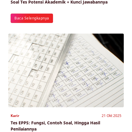
Soal Tes Potensi Akademik + Kunci Jawabannya
Baca Selengkapnya
Karir
21 Okt 2025
Tes EPPS: Fungsi, Contoh Soal, Hingga Hasil
Penilaiannya