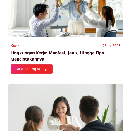
Karir
25 Jul 2025
Lingkungan Kerja: Manfaat, Jenis, Hingga Tips
Menciptakannya
Baca Selengkapnya