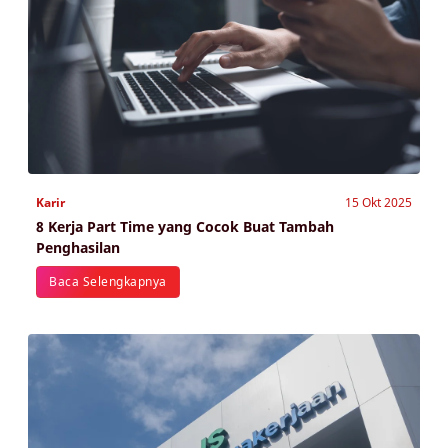
Karir
15 Okt 2025
8 Kerja Part Time yang Cocok Buat Tambah
Penghasilan
Baca Selengkapnya