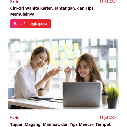
Karir
11 Jul 2024
Ciri-ciri Wanita Karier, Tantangan, dan Tips
Memulainya
Baca Selengkapnya
Karir
11 Jul 2024
Tujuan Magang, Manfaat, dan Tips Mencari Tempat