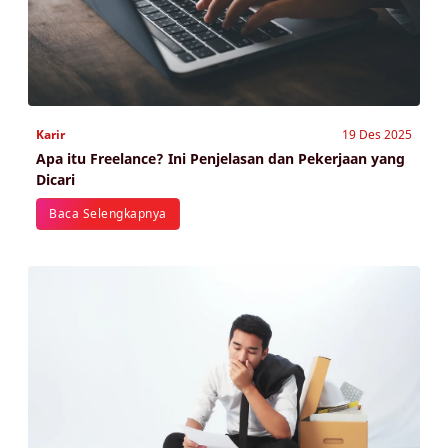
Karir
19 Des 2025
Apa itu Freelance? Ini Penjelasan dan Pekerjaan yang
Dicari
Baca Selengkapnya