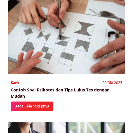
Karir
20 Okt 2025
Contoh Soal Psikotes dan Tips Lulus Tes dengan
Mudah
Baca Selengkapnya