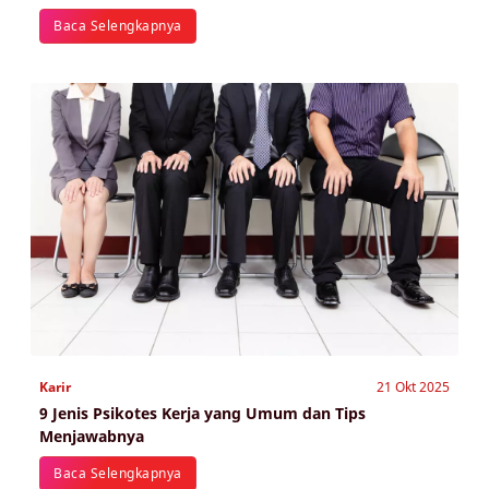
Baca Selengkapnya
Karir
21 Okt 2025
9 Jenis Psikotes Kerja yang Umum dan Tips
Menjawabnya
Baca Selengkapnya