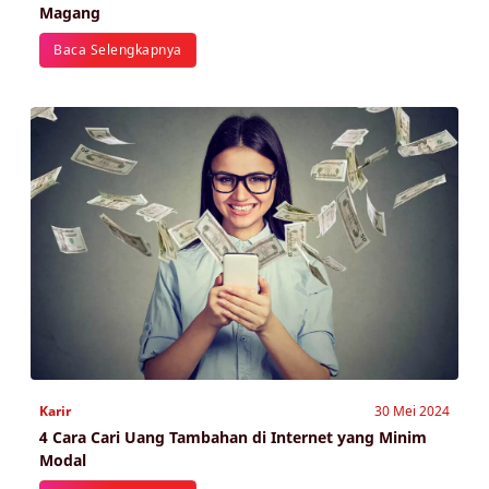
Magang
Baca Selengkapnya
Karir
30 Mei 2024
4 Cara Cari Uang Tambahan di Internet yang Minim
Modal