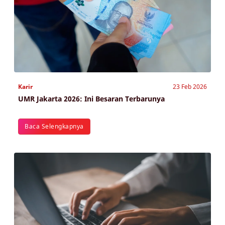
Karir
23 Feb 2026
UMR Jakarta 2026: Ini Besaran Terbarunya
Baca Selengkapnya