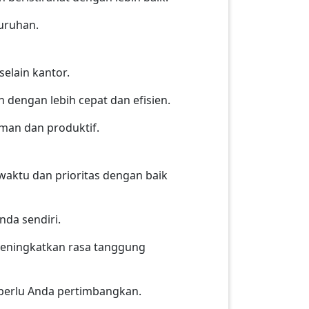
uruhan.
selain kantor.
engan lebih cepat dan efisien.
aman dan produktif.
waktu dan prioritas dengan baik
nda sendiri.
eningkatkan rasa tanggung
 perlu Anda pertimbangkan.