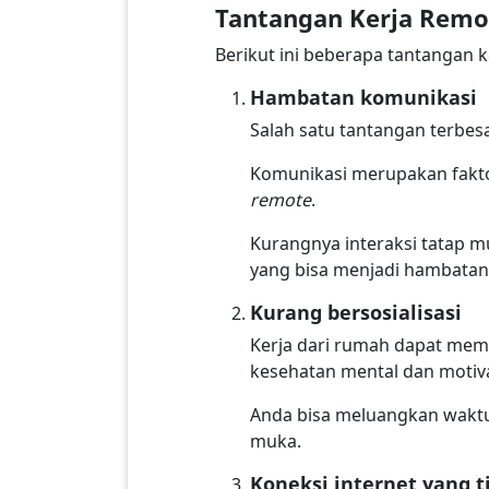
Tantangan Kerja Remo
Berikut ini beberapa tantangan 
Hambatan komunikasi
Salah satu tantangan terbes
Komunikasi merupakan fakto
remote
.
Kurangnya interaksi tatap
yang bisa menjadi hambatan
Kurang bersosialisasi
Kerja dari rumah dapat mem
kesehatan mental dan motiva
Anda bisa meluangkan waktu u
muka.
Koneksi internet yang ti