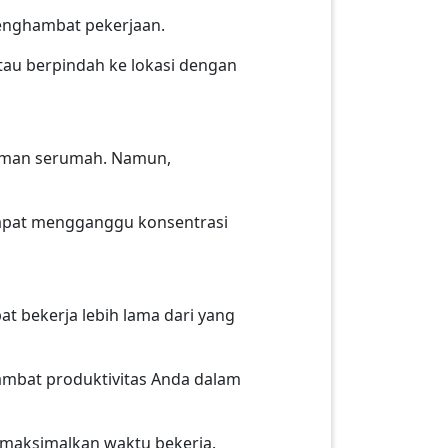
menghambat pekerjaan.
tau berpindah ke lokasi dengan
teman serumah. Namun,
dapat mengganggu konsentrasi
at bekerja lebih lama dari yang
mbat produktivitas Anda dalam
maksimalkan waktu bekerja.