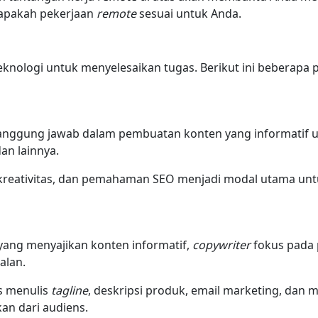
apakah pekerjaan
remote
sesuai untuk Anda.
knologi untuk menyelesaikan tugas. Berikut ini beberapa p
nggung jawab dalam pembuatan konten yang informatif un
dan lainnya.
, kreativitas, dan pemahaman SEO menjadi modal utama un
yang menyajikan konten informatif,
copywriter
fokus pada 
alan.
s menulis
tagline
, deskripsi produk, email marketing, dan m
an dari audiens.