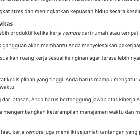
ngkat stres dan meningkatkan kepuasan hidup secara kesel
vitas
bih produktif ketika kerja
remote
dari rumah atau tempat 
 gangguan akan membantu Anda menyelesaikan pekerjaan d
suaikan ruang kerja sesuai keinginan agar terasa lebih ny
at kedisiplinan yang tinggi. Anda harus mampu mengatur 
 waktu.
ari atasan, Anda harus bertanggung jawab atas kinerja A
da mengembangkan keterampilan manajemen waktu dan m
faat, kerja
remote
juga memiliki sejumlah tantangan yang