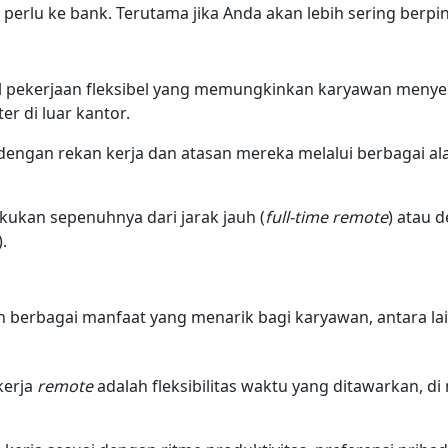
erlu ke bank. Terutama jika Anda akan lebih sering berpi
 pekerjaan fleksibel yang memungkinkan karyawan menyel
 di luar kantor.
dengan rekan kerja dan atasan mereka melalui berbagai al
kukan sepenuhnya dari jarak jauh (
full-time remote
) atau 
).
berbagai manfaat yang menarik bagi karyawan, antara lai
kerja
remote
adalah fleksibilitas waktu yang ditawarkan, di