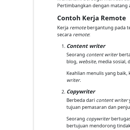
Pertimbangkan dengan matang 
Contoh Kerja Remote
Kerja
remote
bergantung pada te
secara
remote
:
Content writer
Seorang
content writer
berta
blog,
website
, media sosial, 
Keahlian menulis yang baik
writer
.
Copywriter
Berbeda dari
content writer
tujuan pemasaran dan penju
Seorang
copywriter
bertuga
bertujuan mendorong tindak