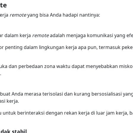
te
kerja
remote
yang bisa Anda hadapi nantinya:
ar dalam kerja
remote
adalah menjaga komunikasi yang efe
r penting dalam lingkungan kerja apa pun, termasuk peker
 muka dan perbedaan zona waktu dapat menyebabkan misk
.
buat Anda merasa terisolasi dan kurang bersosialisasi ya
si kerja.
ntuk berinteraksi dengan rekan kerja di luar jam kerja, b
dak stabil