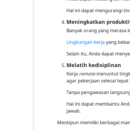
Hal ini dapat mengurangi ti
Meningkatkan produkti
Banyak orang yang merasa le
Lingkungan kerja
yang bebas
Selain itu, Anda dapat menye
Melatih kedisiplinan
Kerja
remote
menuntut tingk
agar pekerjaan selesai tepat
Tanpa pengawasan langsung d
Hal ini dapat membantu An
jawab.
Meskipun memiliki berbagai man