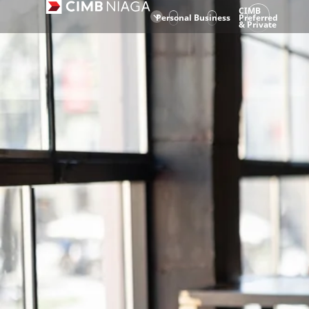
CIMB
Personal
Business
Preferred
& Private