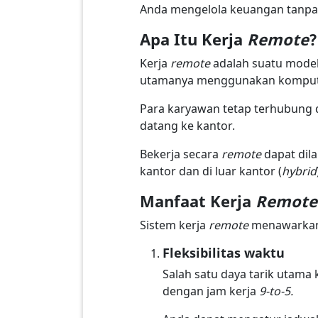
Anda mengelola keuangan tanpa p
Apa Itu Kerja
Remote
?
Kerja
remote
adalah suatu model
utamanya menggunakan komputer
Para karyawan tetap terhubung 
datang ke kantor.
Bekerja secara
remote
dapat dila
kantor dan di luar kantor (
hybrid
Manfaat Kerja
Remote
Sistem kerja
remote
menawarkan 
Fleksibilitas waktu
Salah satu daya tarik utama 
dengan jam kerja
9-to-5.