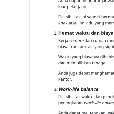
Anda dapat mengatur jadwal k
luar pekerjaan.
Fleksibilitas ini sangat ber
anak atau individu yang memi
Hemat waktu dan biaya
Kerja
remote
dari rumah men
biaya transportasi yang sign
Waktu yang biasanya dihabisk
dan memulihkan tenaga.
Anda juga dapat menghemat b
kantor.
Work-life balance
Fleksibilitas waktu dan pen
peningkatan
work-life balan
Anda dapat meluangkan wakt