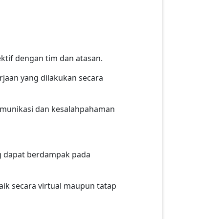
ktif dengan tim dan atasan.
jaan yang dilakukan secara
omunikasi dan kesalahpahaman
ng dapat berdampak pada
aik secara virtual maupun tatap