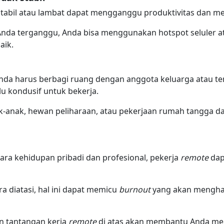
k stabil atau lambat dapat mengganggu produktivitas dan 
 Anda terganggu, Anda bisa menggunakan hotspot seluler a
aik.
 Anda harus berbagi ruang dengan anggota keluarga atau 
lu kondusif untuk bekerja.
k-anak, hewan peliharaan, atau pekerjaan rumah tangga 
tara kehidupan pribadi dan profesional, pekerja
remote
dap
ra diatasi, hal ini dapat memicu
burnout
yang akan mengha
 tantangan kerja
remote
di atas akan membantu Anda me