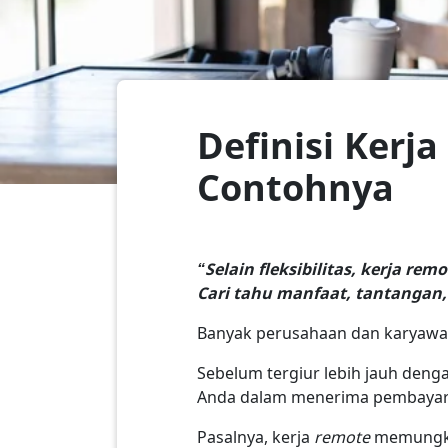
Definisi Kerj
Contohnya
“Selain fleksibilitas, kerja r
Cari tahu manfaat, tantangan
Banyak perusahaan dan karyawa
Sebelum tergiur lebih jauh deng
Anda dalam menerima pembaya
Pasalnya, kerja
remote
memungki