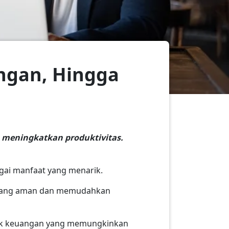
angan, Hingga
n meningkatkan produktivitas.
ai manfaat yang menarik.
ang aman dan memudahkan
oduk keuangan yang memungkinkan