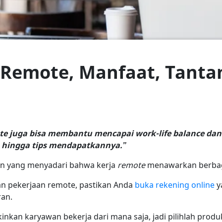
a Remote, Manfaat, Tant
emote juga bisa membantu mencapai work-life balance da
, hingga tips mendapatkannya.”
n yang menyadari bahwa kerja
remote
menawarkan berbag
an pekerjaan remote, pastikan Anda
buka rekening online
y
ran.
nkan karyawan bekerja dari mana saja, jadi pilihlah pr