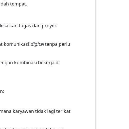
ndah tempat.
esaikan tugas dan proyek
at komunikasi
digital
tanpa perlu
dengan kombinasi bekerja di
n:
 mana karyawan tidak lagi terikat