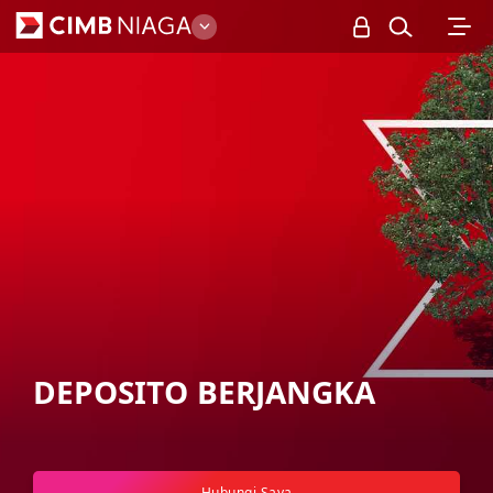
Business
DEPOSITO BERJANGKA
Hubungi Saya