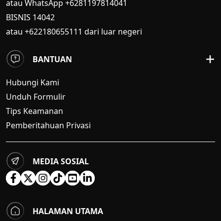
atau WhatsApp +6281197814041
BISNIS
14042
atau +622180655111 dari luar negeri
BANTUAN
Hubungi Kami
Unduh Formulir
Tips Keamanan
Pemberitahuan Privasi
MEDIA SOSIAL
HALAMAN UTAMA