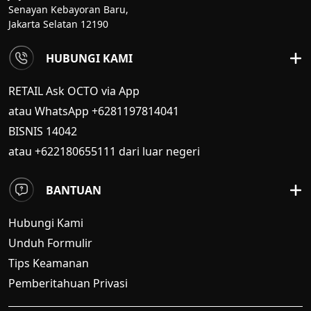
Senayan Kebayoran Baru,
Jakarta Selatan 12190
HUBUNGI KAMI
RETAIL Ask OCTO via App
atau WhatsApp +6281197814041
BISNIS
14042
atau +622180655111 dari luar negeri
BANTUAN
Hubungi Kami
Unduh Formulir
Tips Keamanan
Pemberitahuan Privasi