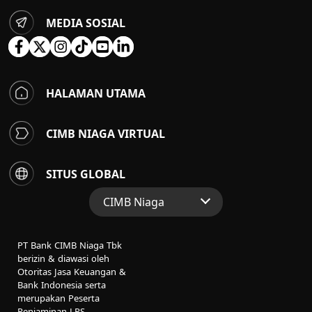
MEDIA SOSIAL
HALAMAN UTAMA
CIMB NIAGA VIRTUAL
SITUS GLOBAL
CIMB Niaga
Situs Web Grup
PT Bank CIMB Niaga Tbk
Perbankan Konsumen
berizin & diawasi oleh
Otoritas Jasa Keuangan &
Perbankan Syariah
Bank Indonesia serta
merupakan Peserta
Penjaminan LPS.