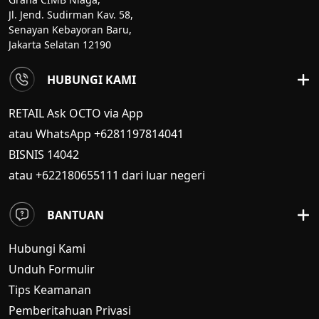
Jl. Jend. Sudirman Kav. 58,
Senayan Kebayoran Baru,
Jakarta Selatan 12190
HUBUNGI KAMI
RETAIL Ask OCTO via App
atau WhatsApp +6281197814041
BISNIS
14042
atau +622180655111 dari luar negeri
BANTUAN
Hubungi Kami
Unduh Formulir
Tips Keamanan
Pemberitahuan Privasi