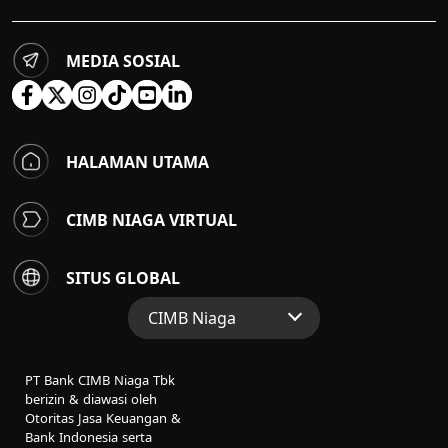
MEDIA SOSIAL
HALAMAN UTAMA
CIMB NIAGA VIRTUAL
SITUS GLOBAL
CIMB Niaga
Situs Web Grup
PT Bank CIMB Niaga Tbk
Perbankan Konsumen
berizin & diawasi oleh
Otoritas Jasa Keuangan &
Perbankan Syariah
Bank Indonesia serta