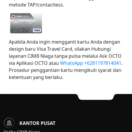
metode TAP/contactless.
Apabila Anda ingin mengganti kartu Anda dengan
design baru Visa Travel Card, silakan Hubungi
layanan CIMB Niaga tanpa pulsa melalui Ask OCTO
via Aplikasi OCTO atau
WhatsApp +6281197814041
.
Prosedur penggantian kartu mengikuti syarat dan
ketentuan yang berlaku.
KANTOR PUSAT
Graha CIMB Niaga,