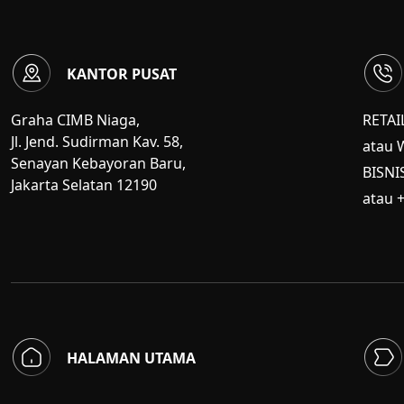
KANTOR PUSAT
Graha CIMB Niaga,
RETAI
Jl. Jend. Sudirman Kav. 58,
atau 
Senayan Kebayoran Baru,
BISNI
Jakarta Selatan 12190
atau 
HALAMAN UTAMA