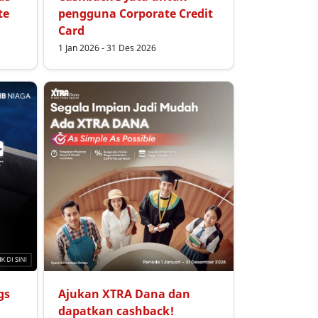
te
pengguna Corporate Credit
Card
1 Jan 2026 - 31 Des 2026
gs
Ajukan XTRA Dana dan
dapatkan cashback!