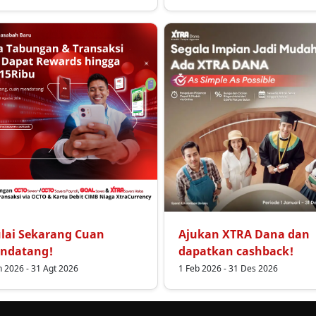
lai Sekarang Cuan
Ajukan XTRA Dana dan
ndatang!
dapatkan cashback!
n 2026 - 31 Agt 2026
1 Feb 2026 - 31 Des 2026