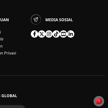
TUAN
MEDIA SOSIAL
i
ir
an
n Privasi
S GLOBAL