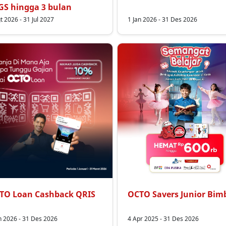
GS hingga 3 bulan
t 2026 - 31 Jul 2027
1 Jan 2026 - 31 Des 2026
TO Loan Cashback QRIS
OCTO Savers Junior Bim
n 2026 - 31 Des 2026
4 Apr 2025 - 31 Des 2026