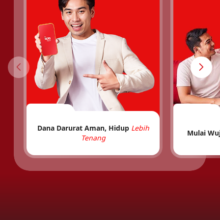
Dana Darurat Aman, Hidup
Lebih
Mulai Wu
Tenang