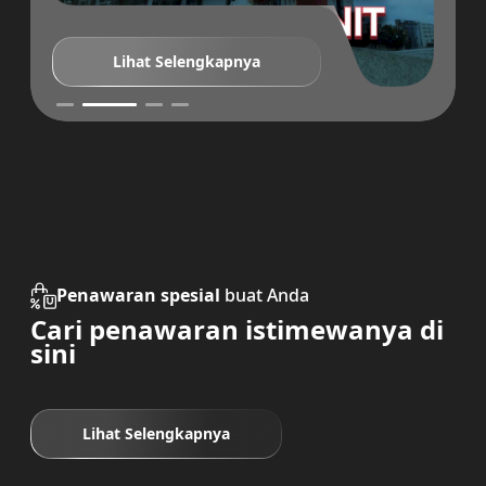
Lihat Selengkapnya
Penawaran spesial
buat Anda
Cari penawaran istimewanya di
sini
Lihat Selengkapnya