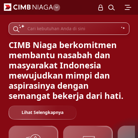
Personal
CIMB Niaga berkomitmen
membantu nasabah dan
masyarakat Indonesia
mewujudkan mimpi dan
aspirasinya dengan
semangat bekerja dari hati.
Lihat Selengkapnya