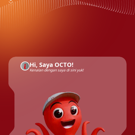
Hi, Saya OCTO!
Kenalan dengan saya di sini yuk!