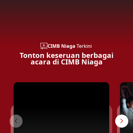
CIMB Niaga
Terkini
Tonton keseruan berbagai
acara di CIMB Niaga