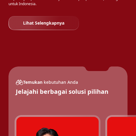
untuk Indonesia.
Lihat Selengkapnya
Temukan
kebutuhan Anda
Jelajahi berbagai solusi pilihan