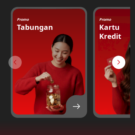
Promo
Promo
Tabungan
Kartu
Kredit