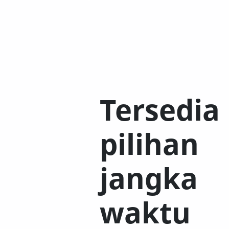
Tersedia
pilihan
jangka
waktu