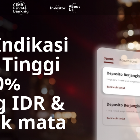
CIMB
About
Private
Investor
Us
Banking
ndikasi
 Tinggi
30%
g IDR &
uk mata