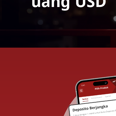
uang USD