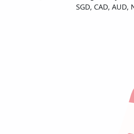
SGD, CAD, AUD, 