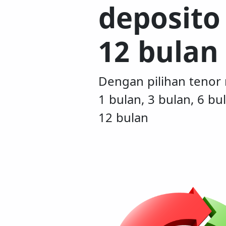
deposito 
12 bulan
Dengan pilihan tenor 
1 bulan, 3 bulan, 6 bu
12 bulan