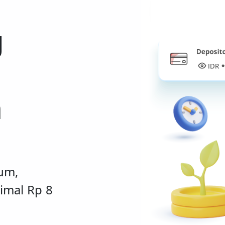
g
n
um,
imal Rp 8