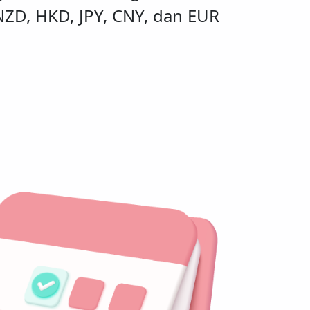
NZD, HKD, JPY, CNY, dan EUR