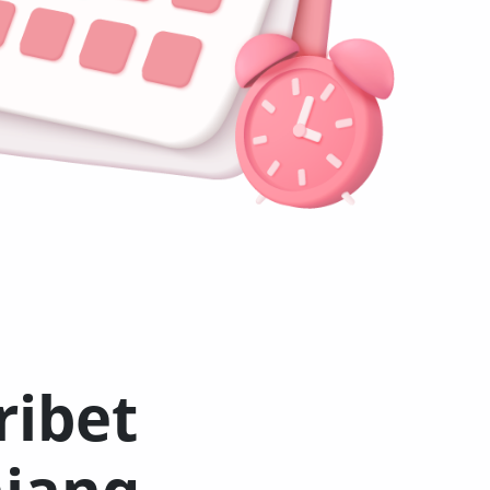
ribet