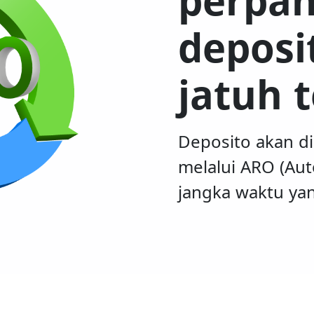
perpan
deposi
jatuh 
Deposito akan d
melalui ARO (Aut
jangka waktu ya