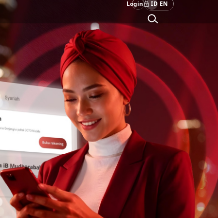
Login
ID
EN