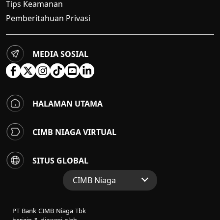
Tips Keamanan
Pemberitahuan Privasi
MEDIA SOSIAL
HALAMAN UTAMA
CIMB NIAGA VIRTUAL
SITUS GLOBAL
CIMB Niaga
Situs Web Grup
PT Bank CIMB Niaga Tbk
Perbankan Konsumen