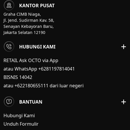
KANTOR PUSAT
Graha CIMB Niaga,
Jl. Jend. Sudirman Kav. 58,
Senayan Kebayoran Baru,
Jakarta Selatan 12190
HUBUNGI KAMI
RETAIL Ask OCTO via App
atau WhatsApp +6281197814041
BISNIS
14042
atau +622180655111 dari luar negeri
BANTUAN
Hubungi Kami
Unduh Formulir