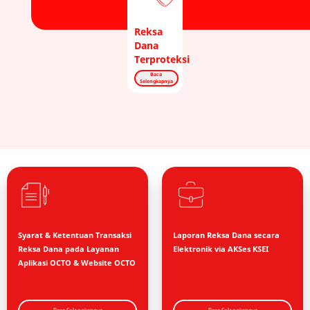
Reksa
Dana
Terproteksi
Baca
Selengkapnya
Syarat & Ketentuan Transaksi
Laporan Reksa Dana secara
Reksa Dana pada Layanan
Elektronik via AKSes KSEI
Aplikasi OCTO & Website OCTO