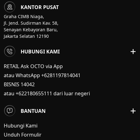
KANTOR PUSAT
Graha CIMB Niaga,
Jl. Jend. Sudirman Kav. 58,
Senayan Kebayoran Baru,
Jakarta Selatan 12190
HUBUNGI KAMI
RETAIL Ask OCTO via App
atau WhatsApp +6281197814041
BISNIS
14042
atau +622180655111 dari luar negeri
BANTUAN
Hubungi Kami
Unduh Formulir