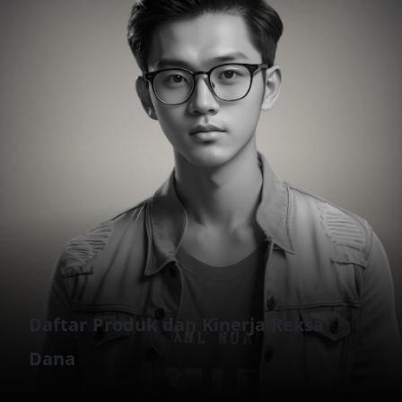
Daftar Produk dan Kinerja Reksa
Dana