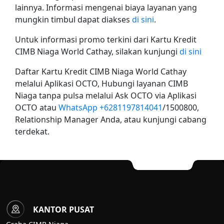
lainnya. Informasi mengenai biaya layanan yang
mungkin timbul dapat diakses
di sini
.
Untuk informasi promo terkini dari Kartu Kredit
CIMB Niaga World Cathay, silakan kunjungi
di sini
Daftar Kartu Kredit CIMB Niaga World Cathay
melalui Aplikasi OCTO, Hubungi layanan CIMB
Niaga tanpa pulsa melalui Ask OCTO via Aplikasi
OCTO atau
WhatsApp +6281197814041
/1500800,
Relationship Manager Anda, atau kunjungi cabang
terdekat.
KANTOR PUSAT