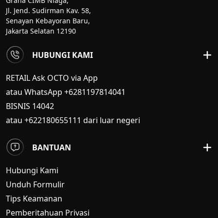
Graha CIMB Niaga,
Jl. Jend. Sudirman Kav. 58,
Senayan Kebayoran Baru,
Jakarta Selatan 12190
HUBUNGI KAMI
RETAIL Ask OCTO via App
atau WhatsApp +6281197814041
BISNIS
14042
atau +622180655111 dari luar negeri
BANTUAN
Hubungi Kami
Unduh Formulir
Tips Keamanan
Pemberitahuan Privasi