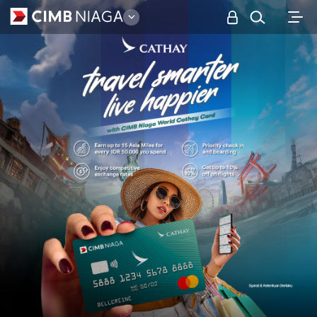
Personal