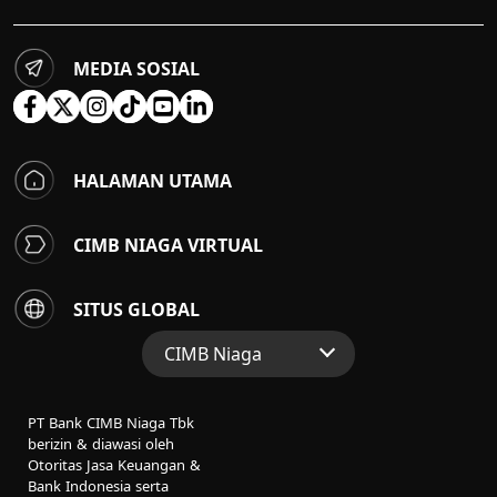
MEDIA SOSIAL
HALAMAN UTAMA
CIMB NIAGA VIRTUAL
SITUS GLOBAL
CIMB Niaga
Situs Web Grup
PT Bank CIMB Niaga Tbk
Perbankan Konsumen
berizin & diawasi oleh
Otoritas Jasa Keuangan &
Perbankan Syariah
Bank Indonesia serta