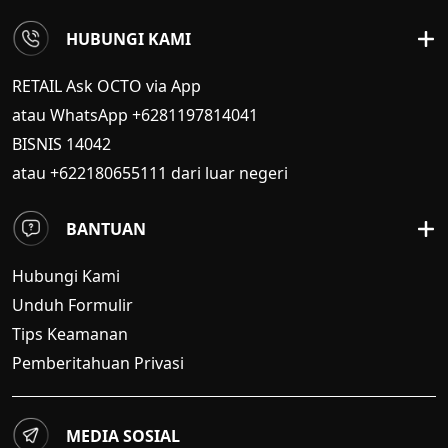
HUBUNGI KAMI
RETAIL Ask OCTO via App
atau WhatsApp +6281197814041
BISNIS
14042
atau +622180655111 dari luar negeri
BANTUAN
Hubungi Kami
Unduh Formulir
Tips Keamanan
Pemberitahuan Privasi
MEDIA SOSIAL