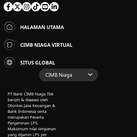
HALAMAN UTAMA
CIMB NIAGA VIRTUAL
SITUS GLOBAL
CIMB Niaga
Situs Web Grup
PT Bank CIMB Niaga Tbk
Perbankan Konsumen
berizin & diawasi oleh
Otoritas Jasa Keuangan &
Perbankan Syariah
Bank Indonesia serta
merupakan Peserta
Penjaminan LPS.
Maksimum nilai simpanan
yang dijamin LPS per