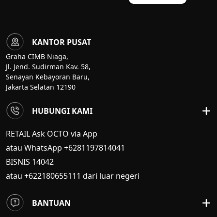
KANTOR PUSAT
Graha CIMB Niaga,
Jl. Jend. Sudirman Kav. 58,
Senayan Kebayoran Baru,
Jakarta Selatan 12190
HUBUNGI KAMI
RETAIL Ask OCTO via App
atau WhatsApp +6281197814041
BISNIS
14042
atau +622180655111 dari luar negeri
BANTUAN