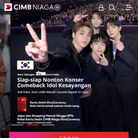
Personal
Cek di sini