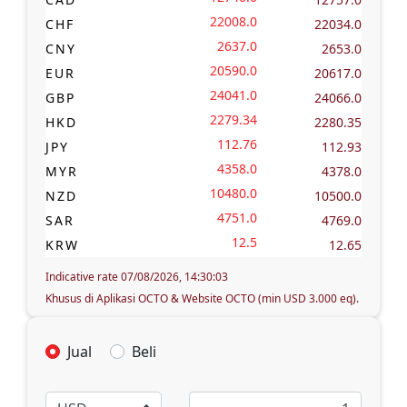
22008.0
CHF
22034.0
2637.0
CNY
2653.0
20590.0
EUR
20617.0
24041.0
GBP
24066.0
2279.34
HKD
2280.35
112.76
JPY
112.93
4358.0
MYR
4378.0
10480.0
NZD
10500.0
4751.0
SAR
4769.0
12.5
KRW
12.65
Indicative rate 07/08/2026, 14:30:03
Khusus di Aplikasi OCTO & Website OCTO (min USD 3.000 eq).
Jual
Beli