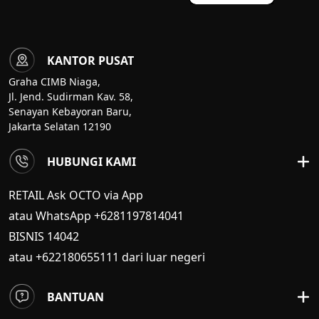
KANTOR PUSAT
Graha CIMB Niaga,
Jl. Jend. Sudirman Kav. 58,
Senayan Kebayoran Baru,
Jakarta Selatan 12190
HUBUNGI KAMI
RETAIL Ask OCTO via App
atau WhatsApp +6281197814041
BISNIS
14042
atau +622180655111 dari luar negeri
BANTUAN