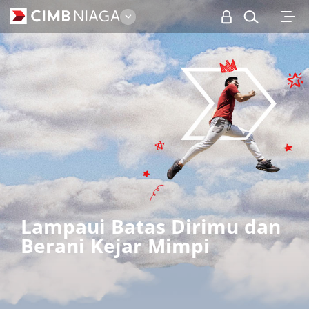
Personal
Lampaui Batas Dirimu dan
Berani Kejar Mimpi