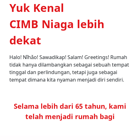
Yuk Kenal
CIMB Niaga lebih
dekat
Halo! Nǐhǎo! Sawadikap! Salam! Greetings! Rumah
tidak hanya dilambangkan sebagai sebuah tempat
tinggal dan perlindungan, tetapi juga sebagai
tempat dimana kita nyaman menjadi diri sendiri.
Selama lebih dari 65 tahun, kami
telah menjadi rumah bagi