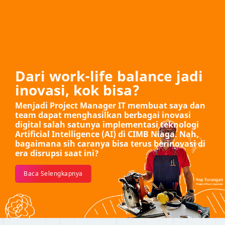
Dari work-life balance jadi
inovasi, kok bisa?
Menjadi Project Manager IT membuat saya dan
team dapat menghasilkan berbagai inovasi
digital salah satunya implementasi teknologi
Artificial Intelligence (AI) di CIMB Niaga. Nah,
bagaimana sih caranya bisa terus berinovasi di
era disrupsi saat ini?
Baca Selengkapnya