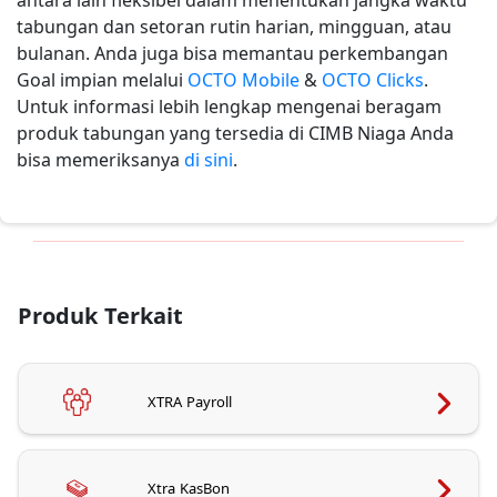
antara lain fleksibel dalam menentukan jangka waktu
tabungan dan setoran rutin harian, mingguan, atau
bulanan. Anda juga bisa memantau perkembangan
Goal impian melalui
OCTO Mobile
&
OCTO Clicks
.
Untuk informasi lebih lengkap mengenai beragam
produk tabungan yang tersedia di CIMB Niaga Anda
bisa memeriksanya
di sini
.
Produk Terkait
XTRA Payroll
Xtra KasBon