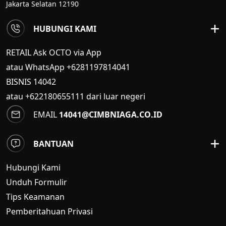
Jakarta Selatan 12190
HUBUNGI KAMI
RETAIL Ask OCTO via App
atau WhatsApp +6281197814041
BISNIS
14042
atau +622180655111 dari luar negeri
EMAIL
14041@CIMBNIAGA.CO.ID
BANTUAN
Hubungi Kami
Unduh Formulir
Tips Keamanan
Pemberitahuan Privasi