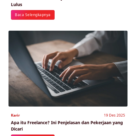
Lulus
Baca Selengkapnya
Karir
19 Des 2025
Apa itu Freelance? Ini Penjelasan dan Pekerjaan yang
Dicari