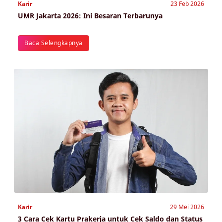
Karir
23 Feb 2026
UMR Jakarta 2026: Ini Besaran Terbarunya
Baca Selengkapnya
Karir
29 Mei 2026
3 Cara Cek Kartu Prakerja untuk Cek Saldo dan Status