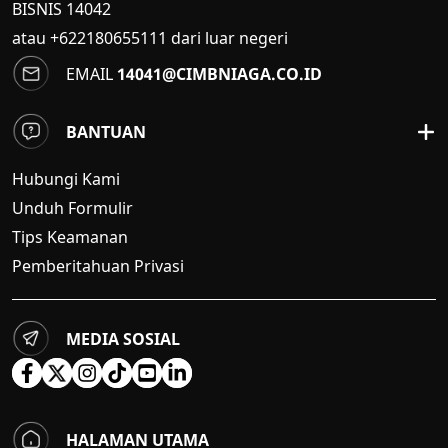
BISNIS
14042
atau +622180655111 dari luar negeri
EMAIL
14041@CIMBNIAGA.CO.ID
BANTUAN
Hubungi Kami
Unduh Formulir
Tips Keamanan
Pemberitahuan Privasi
MEDIA SOSIAL
HALAMAN UTAMA