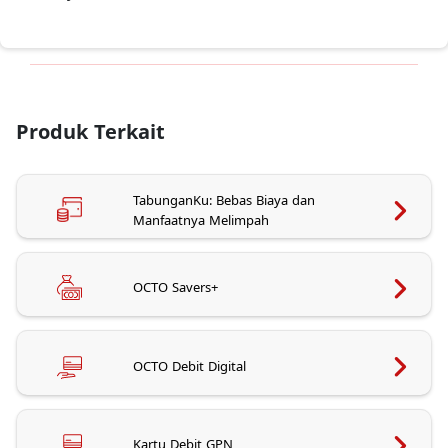
Produk Terkait
TabunganKu: Bebas Biaya dan
Manfaatnya Melimpah
OCTO Savers+
OCTO Debit Digital
Kartu Debit GPN