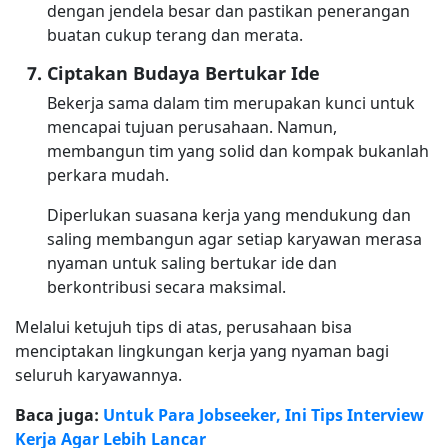
dengan jendela besar dan pastikan penerangan
buatan cukup terang dan merata.
Ciptakan Budaya Bertukar Ide
Bekerja sama dalam tim merupakan kunci untuk
mencapai tujuan perusahaan. Namun,
membangun tim yang solid dan kompak bukanlah
perkara mudah.
Diperlukan suasana kerja yang mendukung dan
saling membangun agar setiap karyawan merasa
nyaman untuk saling bertukar ide dan
berkontribusi secara maksimal.
Melalui ketujuh tips di atas, perusahaan bisa
menciptakan lingkungan kerja yang nyaman bagi
seluruh karyawannya.
Baca juga:
Untuk Para Jobseeker, Ini Tips Interview
Kerja Agar Lebih Lancar