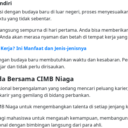
ndiri
si dengan budaya baru di luar negeri, proses menyesuaikan
u yang tidak sebentar.
langsung sempurna di hari pertama. Anda bisa memberikan
 Anda akan merasa nyaman dan betah di tempat kerja yang
Kerja? Ini Manfaat dan Jenis-jenisnya
kungan budaya baru membutuhkan waktu dan kesabaran. 
ar dan tidak perlu dirisaukan.
nda Bersama CIMB Niaga
esional berpengalaman yang sedang mencari peluang kari
rir yang gemilang di bidang perbankan.
Niaga untuk mengembangkan talenta di setiap jenjang kar
 bagi mahasiswa untuk mengasah kemampuan, membangun 
onal dengan bimbingan langsung dari para ahli.