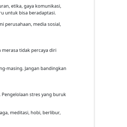
turan, etika, gaya komunikasi,
u untuk bisa beradaptasi.
smi perusahaan, media sosial,
 merasa tidak percaya diri
ing-masing. Jangan bandingkan
 Pengelolaan stres yang buruk
a, meditasi, hobi, berlibur,