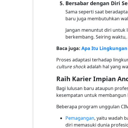
Bersabar dengan Diri Se
Sama seperti saat beradapta
baru juga membutuhkan wakt
Jangan menuntut diri untuk 
berkembang. Seiring waktu,
Baca juga:
Apa Itu Lingkungan 
Proses adaptasi terhadap ling
culture shock
adalah hal yang waj
Raih Karier Impian A
Bagi lulusan baru ataupun prof
kesempatan untuk membangun ka
Beberapa program unggulan CIMB 
Pemagangan
, yaitu wadah
diri memasuki dunia profesi