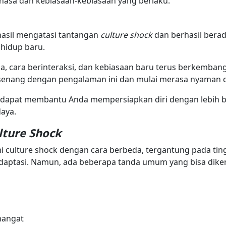
hasa dan kebiasaan-kebiasaan yang berlaku.
erhasil mengatasi tantangan
culture shock
dan berhasil berad
 hidup baru.
 cara berinteraksi, dan kebiasaan baru terus berkemban
senang dengan pengalaman ini dan mulai merasa nyaman d
 dapat membantu Anda mempersiapkan diri dengan lebih b
aya.
lture Shock
 culture shock dengan cara berbeda, tergantung pada ti
ptasi. Namun, ada beberapa tanda umum yang bisa dikenal
mangat