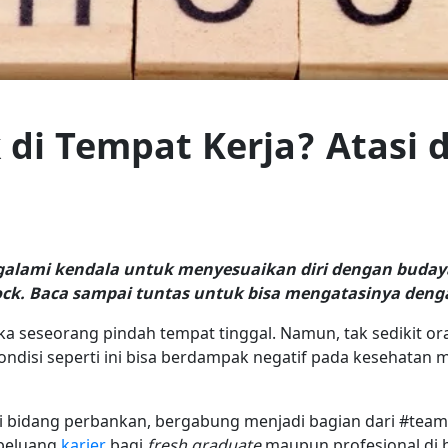
 di Tempat Kerja? Atasi 
alami kendala untuk menyesuaikan diri dengan buday
hock. Baca sampai tuntas untuk bisa mengatasinya deng
ika seseorang pindah tempat tinggal. Namun, tak sedikit o
ondisi seperti ini bisa berdampak negatif pada kesehatan 
di bidang perbankan, bergabung menjadi bagian dari #team
 peluang
karier
bagi
fresh graduate
maupun profesional di