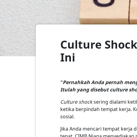
Culture Shock
Ini
“Pernahkah Anda pernah meng
Itulah yang disebut culture s
Culture shock
sering dialami ket
ketika berpindah tempat kerja. K
sosial.
Jika Anda mencari tempat kerja 
tepat. CIMB Niaga menyediakan