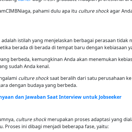
mCIMBNiaga, pahami dulu apa itu
culture shock
agar Anda
adalah istilah yang menjelaskan berbagai perasaan tidak n
etika berada di berada di tempat baru dengan kebiasaan y
yang berbeda, kemungkinan Anda akan menemukan kebiasaan
ang sudah Anda kenal.
engalami
culture shock
saat beralih dari satu perusahaan k
negara dengan budaya yang berbeda.
anyaan dan Jawaban Saat Interview untuk Jobseeker
lumnya,
culture shock
merupakan proses adaptasi yang dial
 Proses ini dibagi menjadi beberapa fase, yaitu: