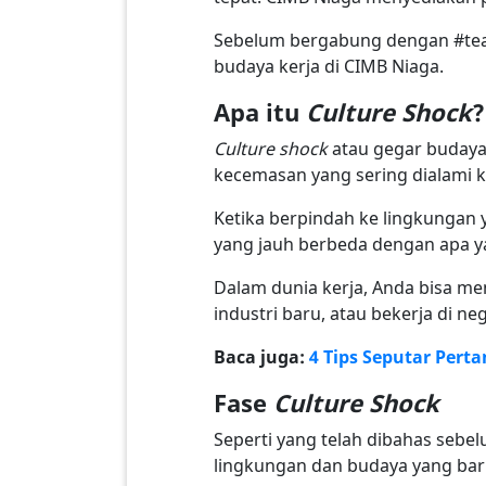
Sebelum bergabung dengan #tea
budaya kerja di CIMB Niaga.
Apa itu
Culture Shock
?
Culture shock
atau gegar budaya 
kecemasan yang sering dialami k
Ketika berpindah ke lingkungan 
yang jauh berbeda dengan apa y
Dalam dunia kerja, Anda bisa m
industri baru, atau bekerja di 
Baca juga:
4 Tips Seputar Pert
Fase
Culture Shock
Seperti yang telah dibahas sebe
lingkungan dan budaya yang baru.