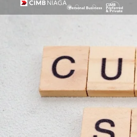
CIMB
Personal
Business
Preferred
& Private