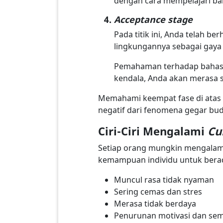
dengan cara mempelajari ba
Acceptance stage
Pada titik ini, Anda telah b
lingkungannya sebagai gaya
Pemahaman terhadap bahasa,
kendala, Anda akan merasa 
Memahami keempat fase di atas
negatif dari fenomena gegar bud
Ciri-Ciri Mengalami
Cu
Setiap orang mungkin mengalami
kemampuan individu untuk berada
Muncul rasa tidak nyaman
Sering cemas dan stres
Merasa tidak berdaya
Penurunan motivasi dan se