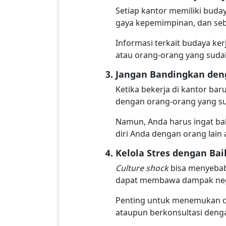
Setiap kantor memiliki budaya
gaya kepemimpinan, dan seb
Informasi terkait budaya kerj
atau orang-orang yang sudah
Jangan Bandingkan den
Ketika bekerja di kantor ba
dengan orang-orang yang sud
Namun, Anda harus ingat ba
diri Anda dengan orang lain a
Kelola Stres dengan Bai
Culture shock
bisa menyebab
dapat membawa dampak negat
Penting untuk menemukan car
ataupun berkonsultasi denga