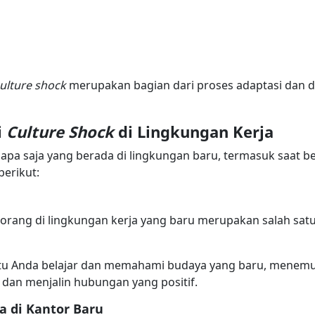
ulture shock
merupakan bagian dari proses adaptasi dan d
i
Culture Shock
di Lingkungan Kerja
siapa saja yang berada di lingkungan baru, termasuk saat b
erikut:
-orang di lingkungan kerja yang baru merupakan salah sat
ntu Anda belajar dan memahami budaya yang baru, menem
dan menjalin hubungan yang positif.
 di Kantor Baru