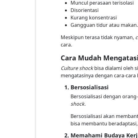
Muncul perasaan terisolasi
Disorientasi
Kurang konsentrasi
Gangguan tidur atau makan.
Meskipun terasa tidak nyaman,
c
cara.
Cara Mudah Mengatas
Culture shock
bisa dialami oleh 
mengatasinya dengan cara-cara b
Bersosialisasi
Bersosialisasi dengan orang
shock.
Bersosialisasi akan memba
bisa membantu beradaptasi, 
Memahami Budaya Kerja