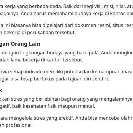
 kerja yang berbeda-beda. Baik dari segi visi, misi, nilai, a
againya. Anda harus memahami budaya kerja di kantor bar
a ini biasanya bisa dipelajari dari dokumen resmi, situs re
 bekerja di perusahaan tersebut.
gan Orang Lain
ru dengan lingkungan budaya yang baru pula, Anda mungkin
ah lama bekerja di kantor tersebut.
hwa setiap individu memiliki potensi dan kemampuan mas
gar bisa tetap berfokus pada tujuan diri sendiri.
k
kan stres yang berlebihan bagi orang yang mengalaminya.
if, baik kesehatan fisik maupun mental.
a mengelola stres yang efektif. Anda bisa mencoba olahrag
n profesional.