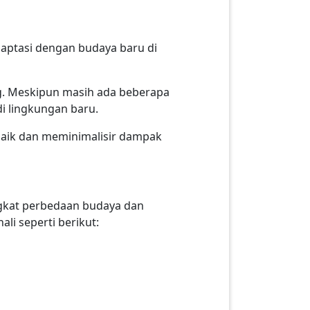
aptasi dengan budaya baru di
g. Meskipun masih ada beberapa
i lingkungan baru.
aik dan meminimalisir dampak
ngkat perbedaan budaya dan
i seperti berikut: