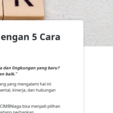
dengan 5 Cara
a dan lingkungan yang baru?
an baik.”
rang yang mengalami hal ini
mental, kinerja, dan hubungan
CIMBNiaga bisa menjadi pilihan
 bidang perbankan.