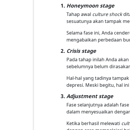
Honeymoon stage
Tahap awal
culture shock
di
sesuatunya akan tampak me
Selama fase ini, Anda cende
mengabaikan perbedaan buda
Crisis stage
Pada tahap inilah Anda aka
sebelumnya belum dirasakan
Hal-hal yang tadinya tampak
depresi. Meski begitu, hal 
Adjustment stage
Fase selanjutnya adalah fas
dalam menyesuaikan dengan
Ketika berhasil melewati
cul