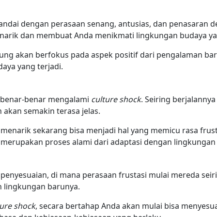
tandai dengan perasaan senang, antusias, dan penasaran d
narik dan membuat Anda menikmati lingkungan budaya ya
rung akan berfokus pada aspek positif dari pengalaman ba
ya yang terjadi.
n benar-benar mengalami
culture shock
. Seiring berjalann
 akan semakin terasa jelas.
 menarik sekarang bisa menjadi hal yang memicu rasa frust
ini merupakan proses alami dari adaptasi dengan lingkunga
e penyesuaian, di mana perasaan frustasi mulai mereda se
 lingkungan barunya.
ture shock
, secara bertahap Anda akan mulai bisa menyesua