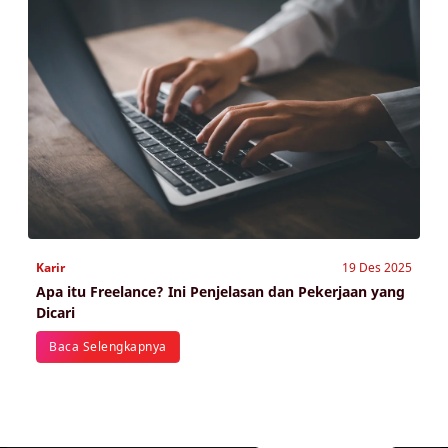
Karir
19 Des 2025
Apa itu Freelance? Ini Penjelasan dan Pekerjaan yang
Dicari
Baca Selengkapnya