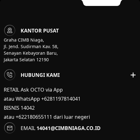
KANTOR PUSAT
Graha CIMB Niaga,
Jl. Jend. Sudirman Kav. 58,
Senayan Kebayoran Baru,
Jakarta Selatan 12190
HUBUNGI KAMI
RETAIL Ask OCTO via App
atau WhatsApp +6281197814041
BISNIS
14042
atau +622180655111 dari luar negeri
EMAIL
14041@CIMBNIAGA.CO.ID