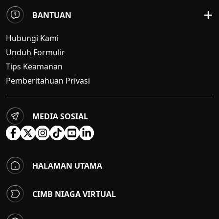
BANTUAN
Hubungi Kami
Unduh Formulir
Tips Keamanan
Pemberitahuan Privasi
MEDIA SOSIAL
HALAMAN UTAMA
CIMB NIAGA VIRTUAL