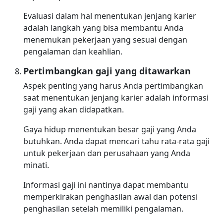
Evaluasi dalam hal menentukan jenjang karier
adalah langkah yang bisa membantu Anda
menemukan pekerjaan yang sesuai dengan
pengalaman dan keahlian.
Pertimbangkan gaji yang ditawarkan
Aspek penting yang harus Anda pertimbangkan
saat menentukan jenjang karier adalah informasi
gaji yang akan didapatkan.
Gaya hidup menentukan besar gaji yang Anda
butuhkan. Anda dapat mencari tahu rata-rata gaji
untuk pekerjaan dan perusahaan yang Anda
minati.
Informasi gaji ini nantinya dapat membantu
memperkirakan penghasilan awal dan potensi
penghasilan setelah memiliki pengalaman.