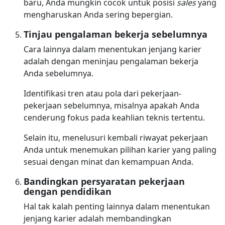
baru, Anda mungkin cocok untuk posisi
sales
yang
mengharuskan Anda sering bepergian.
Tinjau pengalaman bekerja sebelumnya
Cara lainnya dalam menentukan jenjang karier
adalah dengan meninjau pengalaman bekerja
Anda sebelumnya.
Identifikasi tren atau pola dari pekerjaan-
pekerjaan sebelumnya, misalnya apakah Anda
cenderung fokus pada keahlian teknis tertentu.
Selain itu, menelusuri kembali riwayat pekerjaan
Anda untuk menemukan pilihan karier yang paling
sesuai dengan minat dan kemampuan Anda.
Bandingkan persyaratan pekerjaan
dengan pendidikan
Hal tak kalah penting lainnya dalam menentukan
jenjang karier adalah membandingkan