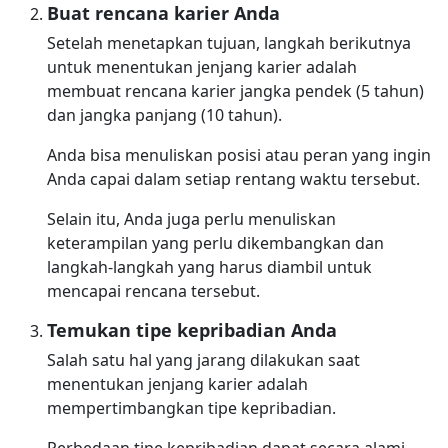
Buat rencana karier Anda
Setelah menetapkan tujuan, langkah berikutnya
untuk menentukan jenjang karier adalah
membuat rencana karier jangka pendek (5 tahun)
dan jangka panjang (10 tahun).
Anda bisa menuliskan posisi atau peran yang ingin
Anda capai dalam setiap rentang waktu tersebut.
Selain itu, Anda juga perlu menuliskan
keterampilan yang perlu dikembangkan dan
langkah-langkah yang harus diambil untuk
mencapai rencana tersebut.
Temukan tipe kepribadian Anda
Salah satu hal yang jarang dilakukan saat
menentukan jenjang karier adalah
mempertimbangkan tipe kepribadian.