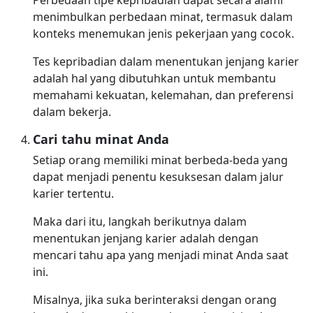
Perbedaan tipe kepribadian dapat secara alami
menimbulkan perbedaan minat, termasuk dalam
konteks menemukan jenis pekerjaan yang cocok.
Tes kepribadian dalam menentukan jenjang karier
adalah hal yang dibutuhkan untuk membantu
memahami kekuatan, kelemahan, dan preferensi
dalam bekerja.
Cari tahu minat Anda
Setiap orang memiliki minat berbeda-beda yang
dapat menjadi penentu kesuksesan dalam jalur
karier tertentu.
Maka dari itu, langkah berikutnya dalam
menentukan jenjang karier adalah dengan
mencari tahu apa yang menjadi minat Anda saat
ini.
Misalnya, jika suka berinteraksi dengan orang