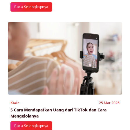
Baca Selengkapnya
Karir
25 Mar 2026
5 Cara Mendapatkan Uang dari TikTok dan Cara
Mengelolanya
Baca Selengkapnya