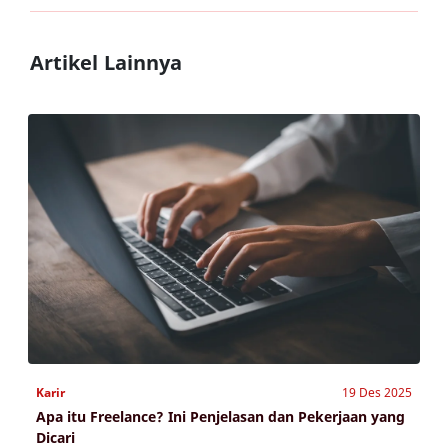
Artikel Lainnya
Karir
19 Des 2025
Apa itu Freelance? Ini Penjelasan dan Pekerjaan yang
Dicari