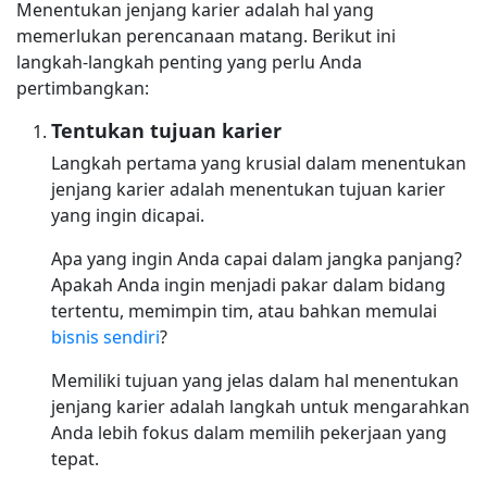
Menentukan jenjang karier adalah hal yang
memerlukan perencanaan matang. Berikut ini
langkah-langkah penting yang perlu Anda
pertimbangkan:
Tentukan tujuan karier
Langkah pertama yang krusial dalam menentukan
jenjang karier adalah menentukan tujuan karier
yang ingin dicapai.
Apa yang ingin Anda capai dalam jangka panjang?
Apakah Anda ingin menjadi pakar dalam bidang
tertentu, memimpin tim, atau bahkan memulai
bisnis sendiri
?
Memiliki tujuan yang jelas dalam hal menentukan
jenjang karier adalah langkah untuk mengarahkan
Anda lebih fokus dalam memilih pekerjaan yang
tepat.