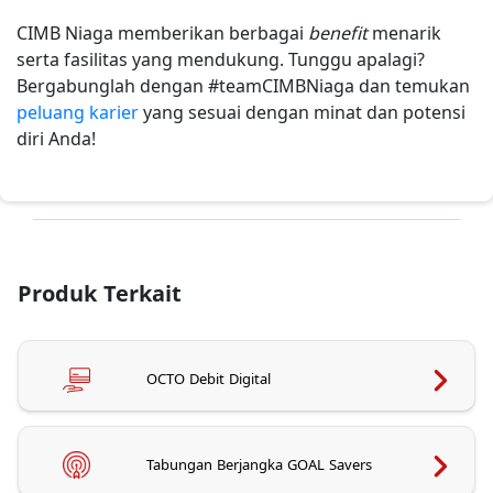
CIMB Niaga memberikan berbagai
benefit
menarik
serta fasilitas yang mendukung. Tunggu apalagi?
Bergabunglah dengan #teamCIMBNiaga dan temukan
peluang karier
yang sesuai dengan minat dan potensi
diri Anda!
Produk Terkait
OCTO Debit Digital
Tabungan Berjangka GOAL Savers