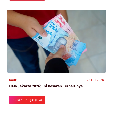
Karir
23 Feb 2026
UMR Jakarta 2026: Ini Besaran Terbarunya
Baca Selengkapnya