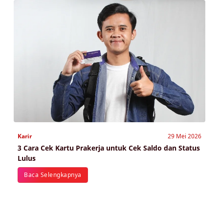
Karir
29 Mei 2026
3 Cara Cek Kartu Prakerja untuk Cek Saldo dan Status
Lulus
Baca Selengkapnya