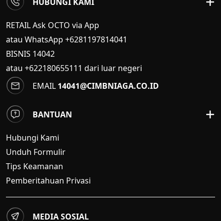
HUBUNGI KAMI
RETAIL Ask OCTO via App
atau WhatsApp +6281197814041
BISNIS
14042
atau +622180655111 dari luar negeri
EMAIL
14041@CIMBNIAGA.CO.ID
BANTUAN
Hubungi Kami
Unduh Formulir
Tips Keamanan
Pemberitahuan Privasi
MEDIA SOSIAL