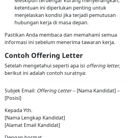
Meskipun terdengar kurang menyenangkan,
ketentuan ini diperlukan penting untuk
menjelaskan kondisi jika terjadi pemutusan
hubungan kerja di masa depan.
Pastikan Anda membaca dan memahami semua
informasi ini sebelum menerima tawaran kerja.
Contoh Offering Letter
Setelah mengetahui seperti apa isi
offering letter,
berikut ini adalah contoh suratnya:
Subjek Email:
Offering Letter
– [Nama Kandidat] –
[Posisi]
Kepada Yth.
[Nama Lengkap Kandidat]
[Alamat Email Kandidat]
Dengan hormat,