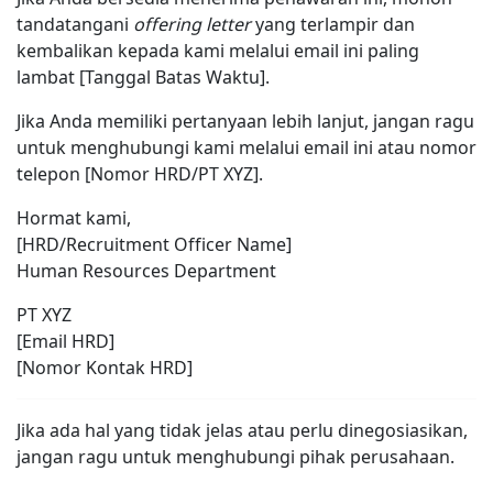
tandatangani
offering letter
yang terlampir dan
kembalikan kepada kami melalui email ini paling
lambat [Tanggal Batas Waktu].
Jika Anda memiliki pertanyaan lebih lanjut, jangan ragu
untuk menghubungi kami melalui email ini atau nomor
telepon [Nomor HRD/PT XYZ].
Hormat kami,
[HRD/Recruitment Officer Name]
Human Resources Department
PT XYZ
[Email HRD]
[Nomor Kontak HRD]
Jika ada hal yang tidak jelas atau perlu dinegosiasikan,
jangan ragu untuk menghubungi pihak perusahaan.