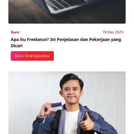
Karir
19 Des 2025
Apa itu Freelance? Ini Penjelasan dan Pekerjaan yang
Dicari
Baca Selengkapnya