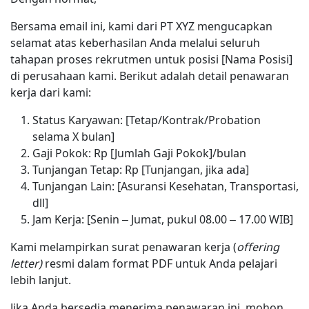
Bersama email ini, kami dari PT XYZ mengucapkan
selamat atas keberhasilan Anda melalui seluruh
tahapan proses rekrutmen untuk posisi [Nama Posisi]
di perusahaan kami. Berikut adalah detail penawaran
kerja dari kami:
Status Karyawan: [Tetap/Kontrak/Probation
selama X bulan]
Gaji Pokok: Rp [Jumlah Gaji Pokok]/bulan
Tunjangan Tetap: Rp [Tunjangan, jika ada]
Tunjangan Lain: [Asuransi Kesehatan, Transportasi,
dll]
Jam Kerja: [Senin – Jumat, pukul 08.00 – 17.00 WIB]
Kami melampirkan surat penawaran kerja (
offering
letter)
resmi dalam format PDF untuk Anda pelajari
lebih lanjut.
Jika Anda bersedia menerima penawaran ini, mohon