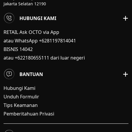
Jakarta Selatan 12190
HUBUNGI KAMI
RETAIL Ask OCTO via App
atau WhatsApp +6281197814041
BISNIS
14042
atau +622180655111 dari luar negeri
BANTUAN
Hubungi Kami
Unduh Formulir
Tips Keamanan
Pemberitahuan Privasi