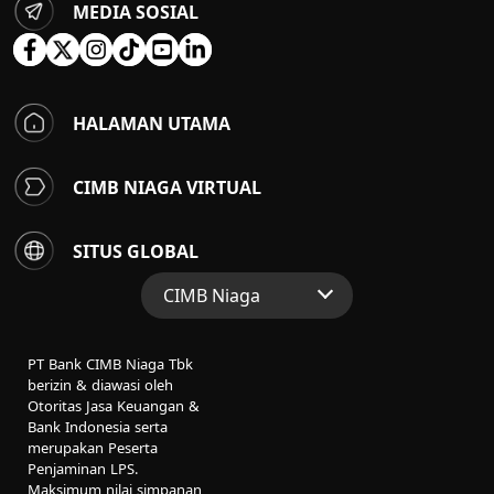
MEDIA SOSIAL
HALAMAN UTAMA
CIMB NIAGA VIRTUAL
SITUS GLOBAL
CIMB Niaga
Situs Web Grup
PT Bank CIMB Niaga Tbk
Perbankan Konsumen
berizin & diawasi oleh
Otoritas Jasa Keuangan &
Perbankan Syariah
Bank Indonesia serta
merupakan Peserta
Penjaminan LPS.
Maksimum nilai simpanan