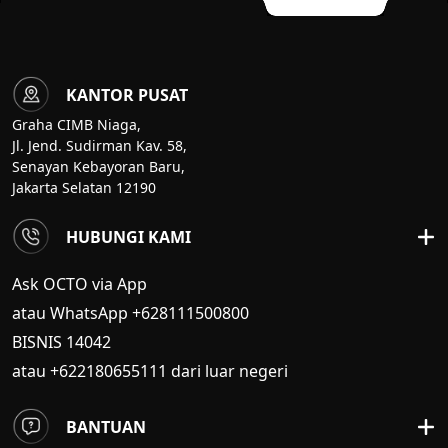
KANTOR PUSAT
Graha CIMB Niaga,
Jl. Jend. Sudirman Kav. 58,
Senayan Kebayoran Baru,
Jakarta Selatan 12190
HUBUNGI KAMI
Ask OCTO via App
atau WhatsApp +628111500800
BISNIS
14042
atau +622180655111 dari luar negeri
BANTUAN