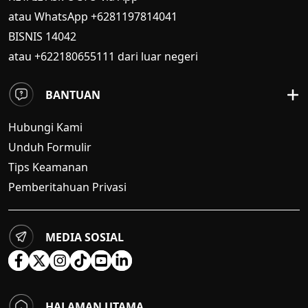
atau WhatsApp +6281197814041
BISNIS
14042
atau +622180655111 dari luar negeri
BANTUAN
Hubungi Kami
Unduh Formulir
Tips Keamanan
Pemberitahuan Privasi
MEDIA SOSIAL
HALAMAN UTAMA