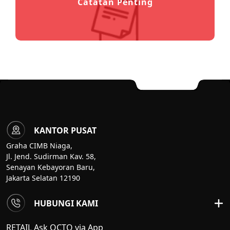
Catatan Penting
KANTOR PUSAT
Graha CIMB Niaga,
Jl. Jend. Sudirman Kav. 58,
Senayan Kebayoran Baru,
Jakarta Selatan 12190
HUBUNGI KAMI
RETAIL Ask OCTO via App