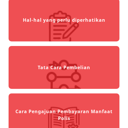
Hal-hal yang perlu diperhatikan
Tata Cara Pembelian
Cara Pengajuan Pembayaran Manfaat
Polis