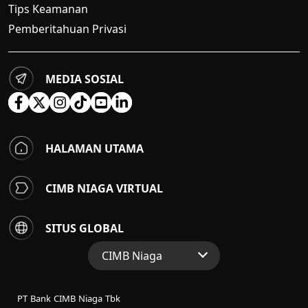
Tips Keamanan
Pemberitahuan Privasi
MEDIA SOSIAL
HALAMAN UTAMA
CIMB NIAGA VIRTUAL
SITUS GLOBAL
CIMB Niaga
Situs Web Grup
PT Bank CIMB Niaga Tbk
Perbankan Konsumen