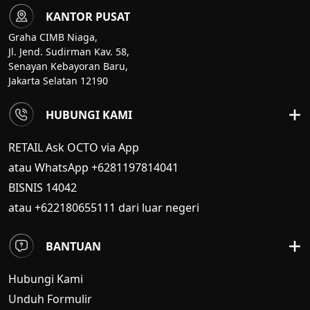
KANTOR PUSAT
Graha CIMB Niaga,
Jl. Jend. Sudirman Kav. 58,
Senayan Kebayoran Baru,
Jakarta Selatan 12190
HUBUNGI KAMI
RETAIL Ask OCTO via App
atau WhatsApp +6281197814041
BISNIS
14042
atau +622180655111 dari luar negeri
BANTUAN
Hubungi Kami
Unduh Formulir