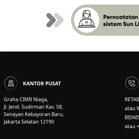
KANTOR PUSAT
Graha CIMB Niaga,
RETAI
Jl. Jend. Sudirman Kav. 58,
atau 
Senayan Kebayoran Baru,
BISNI
Jakarta Selatan 12190
atau 