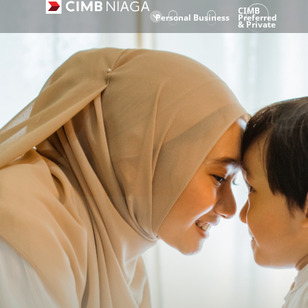
CIMB
Personal
Business
Preferred
& Private