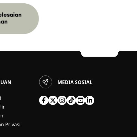
TUAN
MEDIA SOSIAL
i
ir
an
n Privasi