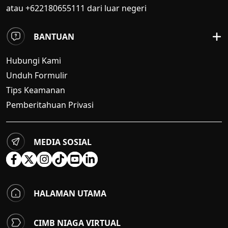
atau +622180655111 dari luar negeri
BANTUAN
Hubungi Kami
Unduh Formulir
Tips Keamanan
Pemberitahuan Privasi
MEDIA SOSIAL
HALAMAN UTAMA
CIMB NIAGA VIRTUAL