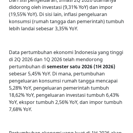
Dari sisi pengeluaran, Inflasi 2Q 2026 utamanya
didorong oleh investasi (9,31% YoY) dan impor
(19,55% YoY). Di sisi lain, inflasi pengeluaran
konsumsi (rumah tangga dan pemerintah) tumbuh
lebih landai sebesar 3,35% YoY.
Data pertumbuhan ekonomi Indonesia yang tinggi
di 2Q 2026 dan 1Q 2026 telah mendorong
pertumbuhan di
semester satu 2026 (1H 2026)
sebesar 5,45% YoY. Di mana, pertumbuhan
pengeluaran konsumsi rumah tangga mencapai
5,28% YoY, pengeluaran pemerintah tumbuh
18,62% YoY, pengeluaran investasi tumbuh 6,43%
YoY, ekspor tumbuh 2,56% YoY, dan impor tumbuh
7,68% YoY.