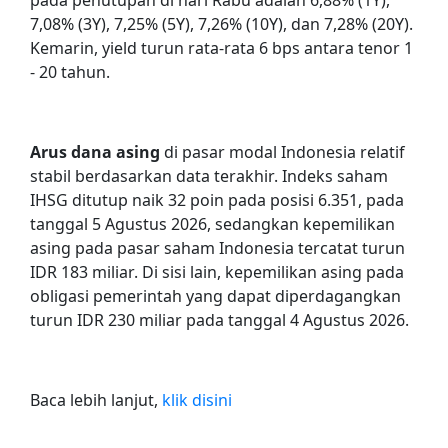
pada penutupan di hari Rabu adalah 6,88% (1Y),
7,08% (3Y), 7,25% (5Y), 7,26% (10Y), dan 7,28% (20Y).
Kemarin, yield turun rata-rata 6 bps antara tenor 1
- 20 tahun.
Arus dana asing
di pasar modal Indonesia relatif
stabil berdasarkan data terakhir. Indeks saham
IHSG ditutup naik 32 poin pada posisi 6.351, pada
tanggal 5 Agustus 2026, sedangkan kepemilikan
asing pada pasar saham Indonesia tercatat turun
IDR 183 miliar. Di sisi lain, kepemilikan asing pada
obligasi pemerintah yang dapat diperdagangkan
turun IDR 230 miliar pada tanggal 4 Agustus 2026.
Baca lebih lanjut,
klik disini