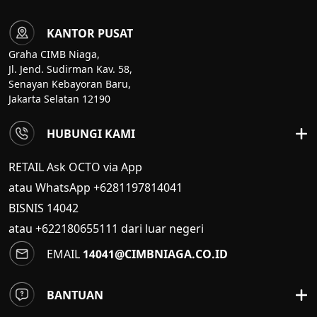
KANTOR PUSAT
Graha CIMB Niaga,
Jl. Jend. Sudirman Kav. 58,
Senayan Kebayoran Baru,
Jakarta Selatan 12190
HUBUNGI KAMI
RETAIL Ask OCTO via App
atau WhatsApp +6281197814041
BISNIS
14042
atau +622180655111 dari luar negeri
EMAIL
14041@CIMBNIAGA.CO.ID
BANTUAN