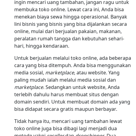
ingin mencari uang tambahan, jangan ragu untuk
membuka toko online. Lewat cara ini, Anda bisa
menekan biaya sewa hingga operasional. Banyak
lini bisnis yang bisnis yang bisa dijalankan secara
online, mulai dari berjualan pakaian, makanan,
peralatan rumah tangga dan kebutuhan sehari-
hari, hingga kendaraan.
Untuk berjualan melalui toko online, ada beberapa
cara yang bisa ditempuh. Anda bisa menggunakan
media sosial,
marketplace
, atau website. Yang
paling mudah ialah melalui media sosial dan
marketplace
. Sedangkan untuk website, Anda
terlebih dahulu harus membuat situs dengan
domain sendiri. Untuk membuat domain ada yang
bisa didapat secara gratis maupun berbayar.
Tidak hanya itu, mencari uang tambahan lewat
toko online juga bisa dibagi lagi menjadi dua
metode yakni
reseller
dan
dropshipper
. Dua