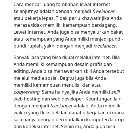
Cara mencari uang tambahan lewat internet
selanjutnya adalah dengan menjadi
freelancer
atau pekerja lepas. Tidak perlu khawatir jika Anda
merasa tidak memiliki kemampuan berdagang.
Lewat internet, Anda juga bisa menyalurkan bakat
atau kemampuan yang Anda miliki menjadi pundi-
pundi rupiah, yakni dengan menjadi
freelancer
.
Banyak jasa yang bisa dijual melalui internet. Bila
Anda memiliki kemampuan desain grafis dan
editing, Anda bisa menawarkan skill Anda tersebut
melalui media sosial. Begitu juga bila Anda
memiliki kemampuan menulis iklan atau
copywriting
. Sama halnya jika Anda memiliki
skill
web hosting dan web developer. Keuntungan lain
dengan menjadi
freelancer
adalah, Anda memiliki
waktu yang fleksibel dan dapat dikerjakan di mana
saja hanya dengan bermodalkan komputer/laptop
dan koneksi internet. Selain itu, Anda juga bisa