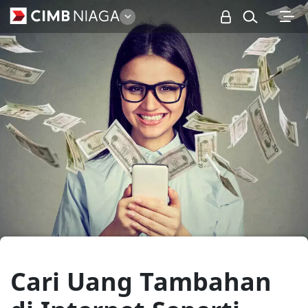
Personal
Cari Uang Tambahan