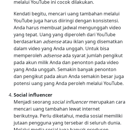
melalui YouTube ini cocok dilakukan.
Kendati begitu, mencari uang tambahan melalui
YouTube juga harus diiringi dengan konsistensi.
Anda harus membuat jadwal mengunggah video
yang tepat. Uang yang diperoleh dari YouTube
berdasarkan
adsense
atau iklan yang disematkan
dalam video yang Anda unggah. Untuk bisa
memperoleh
adsense
ada syarat jumlah pengikut
pada akun milik Anda dan penonton pada video
yang Anda unggah. Semakin banyak penonton
dan pengikut pada akun Anda semakin besar juga
potensi uang yang Anda peroleh melalui YouTube.
Social influencer
Menjadi seorang
social influencer
merupakan cara
mencari uang tambahan lewat internet
berikutnya. Perlu diketahui, media sosial memiliki
jutaan pengguna yang tersebar di seluruh dunia.
Melalui media sosial juga banyak produsen