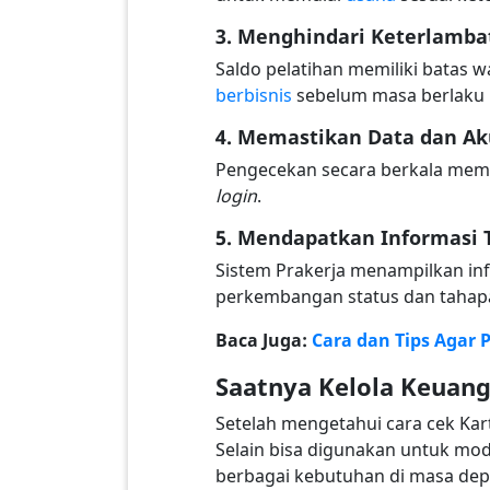
3. Menghindari Keterlamb
Saldo pelatihan memiliki batas
berbisnis
sebelum masa berlaku 
4. Memastikan Data dan A
Pengecekan secara berkala memb
login
.
5. Mendapatkan Informasi 
Sistem Prakerja menampilkan in
perkembangan status dan tahap
Baca Juga:
Cara dan Tips Agar 
Saatnya Kelola Keuan
Setelah mengetahui cara cek Kar
Selain bisa digunakan untuk mod
berbagai kebutuhan di masa dep