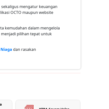
sekaligus mengatur keuangan
plikasi OCTO maupun website
serta kemudahan dalam mengelola
menjadi pilihan tepat untuk
 Niaga
dan rasakan
a