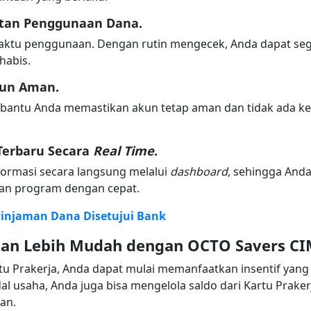
atan Penggunaan Dana.
 waktu penggunaan. Dengan rutin mengecek, Anda dapat s
habis.
kun Aman.
antu Anda memastikan akun tetap aman dan tidak ada ken
Terbaru Secara
Real Time
.
formasi secara langsung melalui
dashboard
, sehingga And
an program dengan cepat.
Pinjaman Dana Disetujui Bank
gan Lebih Mudah dengan OCTO Savers C
tu Prakerja, Anda dapat mulai memanfaatkan insentif yang d
al usaha, Anda juga bisa mengelola saldo dari Kartu Prake
an.