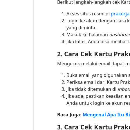
Berikut langkah-langkah cek Kart
Akses situs resmi di
prakerja
Login ke akun dengan cara kl
yang diminta.
Masuk ke halaman
dashboa
Jika lolos, Anda bisa meliha
2. Cara Cek Kartu Prak
Mengecek melalui email dapat m
Buka email yang digunakan s
Periksa email dari Kartu Pra
Jika tidak ditemukan di
inbox
Jika ada, pastikan keaslian 
Anda untuk login ke akun re
Baca Juga:
Mengenal Apa Itu B
3. Cara Cek Kartu Prak