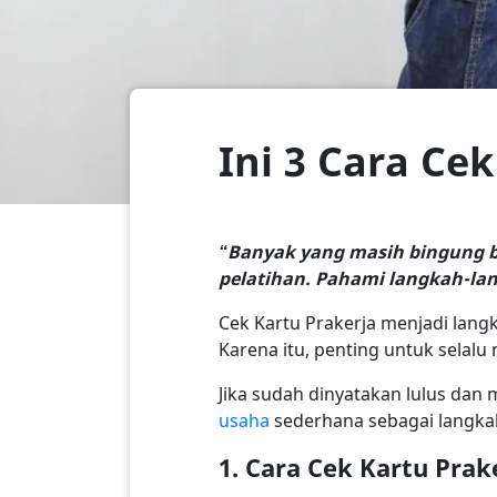
Ini 3 Cara C
“Banyak yang masih bingung b
pelatihan. Pahami langkah-lan
Cek Kartu Prakerja menjadi lang
Karena itu, penting untuk sela
Jika sudah dinyatakan lulus d
usaha
sederhana sebagai langkah
1. Cara Cek Kartu Prak