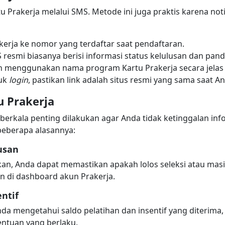
u Prakerja melalui SMS. Metode ini juga praktis karena noti
kerja ke nomor yang terdaftar saat pendaftaran.
MS resmi biasanya berisi informasi status kelulusan dan pan
san menggunakan nama program Kartu Prakerja secara jelas 
tuk
login
, pastikan link adalah situs resmi yang sama saat
u Prakerja
berkala penting dilakukan agar Anda tidak ketinggalan info
beberapa alasannya:
usan
an, Anda dapat memastikan apakah lolos seleksi atau masi
an di dashboard akun Prakerja.
ntif
a mengetahui saldo pelatihan dan insentif yang diterima
entuan yang berlaku.