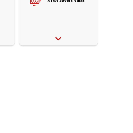
XTRA Savers Valas