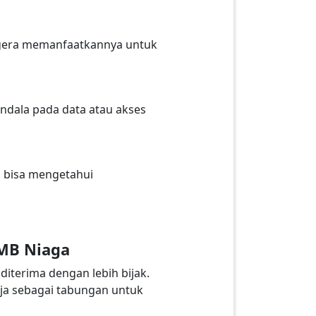
egera memanfaatkannya untuk
dala pada data atau akses
a bisa mengetahui
IMB Niaga
iterima dengan lebih bijak.
rja sebagai tabungan untuk