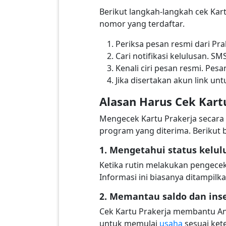
Berikut langkah-langkah cek Kart
nomor yang terdaftar.
Periksa pesan resmi dari Pra
Cari notifikasi kelulusan. S
Kenali ciri pesan resmi. Pe
Jika disertakan akun link un
Alasan Harus Cek Kart
Mengecek Kartu Prakerja secara 
program yang diterima. Berikut 
1. Mengetahui status kelul
Ketika rutin melakukan pengecek
Informasi ini biasanya ditampilk
2. Memantau saldo dan inse
Cek Kartu Prakerja membantu And
untuk memulai
usaha
sesuai ket