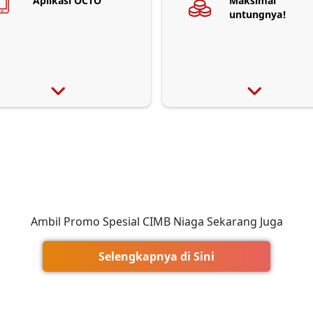
Aplikasi OCTO
Maksimal
untungnya!
Ambil Promo Spesial CIMB Niaga Sekarang Juga
Selengkapnya di Sini