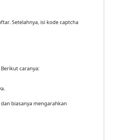
ftar. Setelahnya, isi kode captcha
Berikut caranya:
ya.
TP, dan biasanya mengarahkan