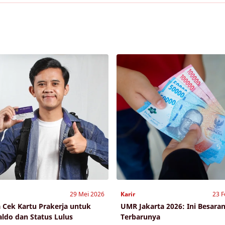
29 Mei 2026
Karir
23 F
a Cek Kartu Prakerja untuk
UMR Jakarta 2026: Ini Besara
aldo dan Status Lulus
Terbarunya