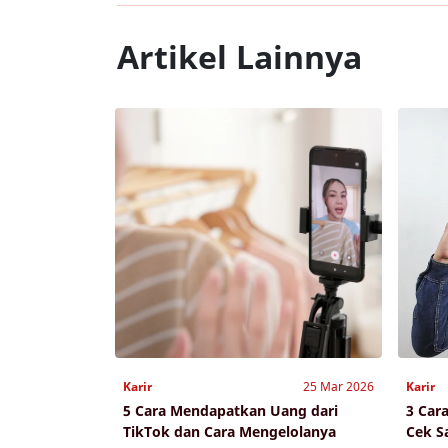
Artikel Lainnya
Karir
25 Mar 2026
Karir
5 Cara Mendapatkan Uang dari
3 Car
TikTok dan Cara Mengelolanya
Cek S