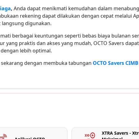
iaga
,
Anda dapat menikmati kemudahan dalam menabung 
embukaan rekening dapat dilakukan dengan cepat melalui A
 langsung digunakan.
ikmati berbagai keuntungan seperti bebas biaya bulanan 
tur yang praktis dan akses yang mudah, OCTO Savers dapat 
engan lebih optimal.
da sekarang dengan membuka tabungan
OCTO Savers CIMB
XTRA Savers - Xtr