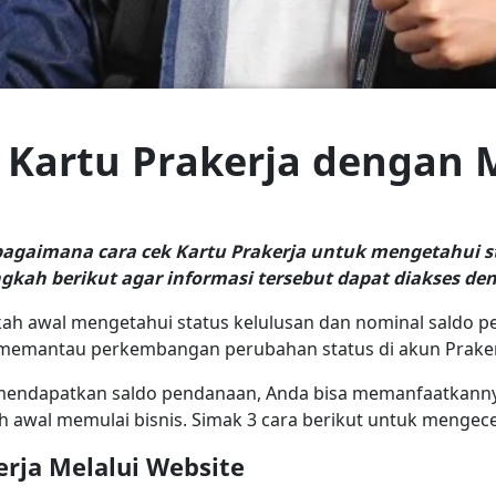
ek Kartu Prakerja denga
agaimana cara cek Kartu Prakerja untuk mengetahui st
gkah berikut agar informasi tersebut dapat diakses d
kah awal mengetahui status kelulusan dan nominal saldo p
lu memantau perkembangan perubahan status di akun Prake
an mendapatkan saldo pendanaan, Anda bisa memanfaatk
 awal memulai bisnis. Simak 3 cara berikut untuk mengece
erja Melalui Website