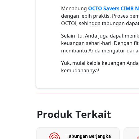
Menabung
OCTO Savers CIMB N
dengan lebih praktis. Proses p
OCTOi, sehingga tabungan dapat
Selain itu, Anda juga dapat men
keuangan sehari-hari. Dengan fi
membantu Anda mengatur dana d
Yuk, mulai kelola keuangan An
kemudahannya!
Produk Terkait
Tabungan Berjangka