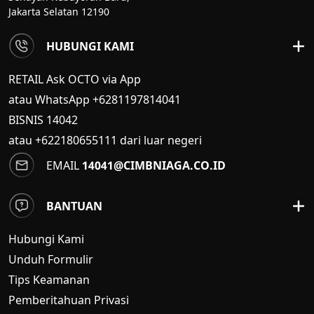
Jakarta Selatan 12190
HUBUNGI KAMI
RETAIL Ask OCTO via App
atau WhatsApp +6281197814041
BISNIS
14042
atau +622180655111 dari luar negeri
EMAIL
14041@CIMBNIAGA.CO.ID
BANTUAN
Hubungi Kami
Unduh Formulir
Tips Keamanan
Pemberitahuan Privasi