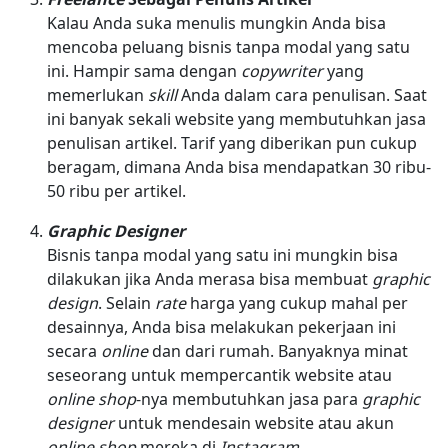
Kalau Anda suka menulis mungkin Anda bisa
mencoba peluang bisnis tanpa modal yang satu
ini. Hampir sama dengan
copywriter
yang
memerlukan
skill
Anda dalam cara penulisan. Saat
ini banyak sekali website yang membutuhkan jasa
penulisan artikel. Tarif yang diberikan pun cukup
beragam, dimana Anda bisa mendapatkan 30 ribu-
50 ribu per artikel.
Graphic Designer
Bisnis tanpa modal yang satu ini mungkin bisa
dilakukan jika Anda merasa bisa membuat
graphic
design
. Selain
rate
harga yang cukup mahal per
desainnya, Anda bisa melakukan pekerjaan ini
secara
online
dan dari rumah. Banyaknya minat
seseorang untuk mempercantik website atau
online shop
-nya membutuhkan jasa para
graphic
designer
untuk mendesain website atau akun
online shop
mereka di
Instagram
.