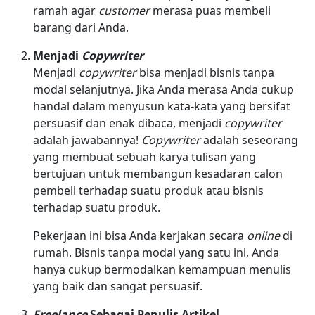
ramah agar
customer
merasa puas membeli
barang dari Anda.
Menjadi
Copywriter
Menjadi
copywriter
bisa menjadi bisnis tanpa
modal selanjutnya. Jika Anda merasa Anda cukup
handal dalam menyusun kata-kata yang bersifat
persuasif dan enak dibaca, menjadi
copywriter
adalah jawabannya!
Copywriter
adalah seseorang
yang membuat sebuah karya tulisan yang
bertujuan untuk membangun kesadaran calon
pembeli terhadap suatu produk atau bisnis
terhadap suatu produk.
Pekerjaan ini bisa Anda kerjakan secara
online
di
rumah. Bisnis tanpa modal yang satu ini, Anda
hanya cukup bermodalkan kemampuan menulis
yang baik dan sangat persuasif.
Freelance
Sebagai Penulis Artikel