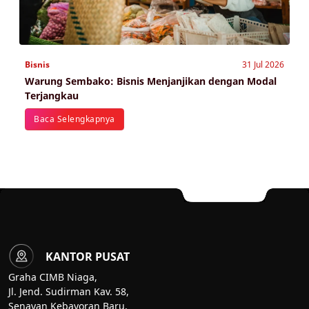
Bisnis
31 Jul 2026
Warung Sembako: Bisnis Menjanjikan dengan Modal
Terjangkau
Baca Selengkapnya
KANTOR PUSAT
Graha CIMB Niaga,
Jl. Jend. Sudirman Kav. 58,
Senayan Kebayoran Baru,