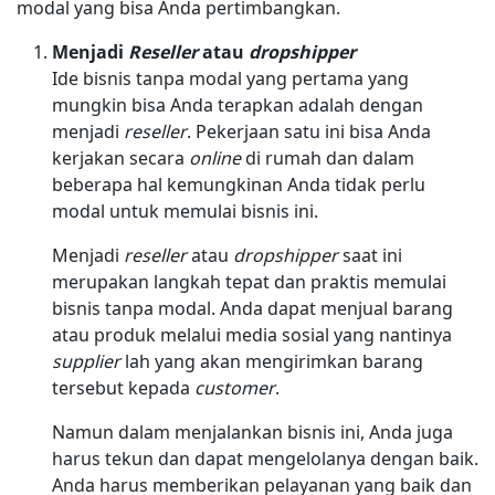
modal yang bisa Anda pertimbangkan.
Menjadi
Reseller
atau
dropshipper
Ide bisnis tanpa modal yang pertama yang
mungkin bisa Anda terapkan adalah dengan
menjadi
reseller
. Pekerjaan satu ini bisa Anda
kerjakan secara
online
di rumah dan dalam
beberapa hal kemungkinan Anda tidak perlu
modal untuk memulai bisnis ini.
Menjadi
reseller
atau
dropshipper
saat ini
merupakan langkah tepat dan praktis memulai
bisnis tanpa modal. Anda dapat menjual barang
atau produk melalui media sosial yang nantinya
supplier
lah yang akan mengirimkan barang
tersebut kepada
customer
.
Namun dalam menjalankan bisnis ini, Anda juga
harus tekun dan dapat mengelolanya dengan baik.
Anda harus memberikan pelayanan yang baik dan