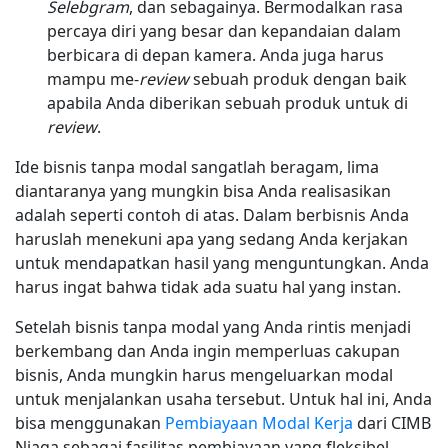
Selebgram
, dan sebagainya. Bermodalkan rasa
percaya diri yang besar dan kepandaian dalam
berbicara di depan kamera. Anda juga harus
mampu me-
review
sebuah produk dengan baik
apabila Anda diberikan sebuah produk untuk di
review
.
Ide bisnis tanpa modal sangatlah beragam, lima
diantaranya yang mungkin bisa Anda realisasikan
adalah seperti contoh di atas. Dalam berbisnis Anda
haruslah menekuni apa yang sedang Anda kerjakan
untuk mendapatkan hasil yang menguntungkan. Anda
harus ingat bahwa tidak ada suatu hal yang instan.
Setelah bisnis tanpa modal yang Anda rintis menjadi
berkembang dan Anda ingin memperluas cakupan
bisnis, Anda mungkin harus mengeluarkan modal
untuk menjalankan usaha tersebut. Untuk hal ini, Anda
bisa menggunakan
Pembiayaan Modal Kerja
dari CIMB
Niaga sebagai fasilitas pembiayaan yang fleksibel