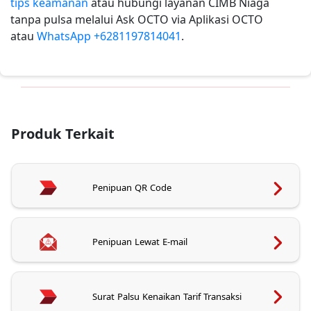
tips keamanan
atau hubungi layanan CIMB Niaga
tanpa pulsa melalui Ask OCTO via Aplikasi OCTO
atau
WhatsApp +6281197814041
.
Produk Terkait
Penipuan QR Code
Penipuan Lewat E-mail
Surat Palsu Kenaikan Tarif Transaksi