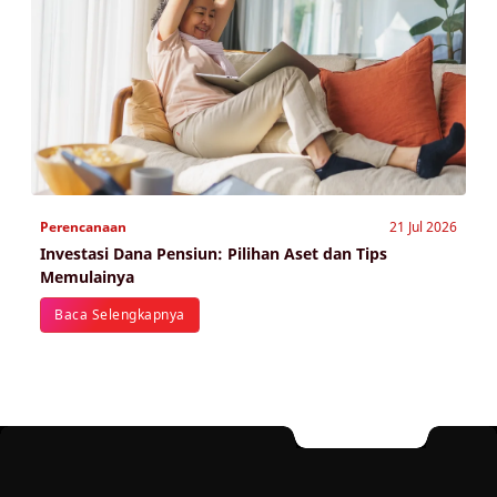
Perencanaan
21 Jul 2026
Investasi Dana Pensiun: Pilihan Aset dan Tips
Memulainya
Baca Selengkapnya