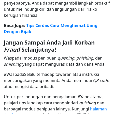
penyebabnya, Anda dapat mengambil langkah proaktif
untuk melindungi diri dan lingkungan dari risiko
kerugian finansial.
Baca Juga:
Tips Cerdas Cara Menghemat Uang
Dengan Bijak
Jangan Sampai Anda Jadi Korban
Fraud
Selanjutnya!
Waspadai modus penipuan
quishing, phishing,
dan
smishing
yang dapat menguras data dan dana Anda.
#WaspadaSelalu terhadap tawaran atau instruksi
mencurigakan yang meminta Anda memindai
QR code
atau mengisi data pribadi.
Untuk perlindungan dan pengalaman #YangUtama,
pelajari tips lengkap cara menghindari
quishing
dan
berbagai modus penipuan lainnya. Kunjungi
halaman