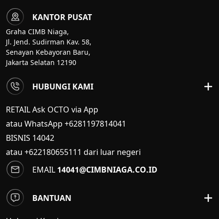
KANTOR PUSAT
Graha CIMB Niaga,
Jl. Jend. Sudirman Kav. 58,
Senayan Kebayoran Baru,
Jakarta Selatan 12190
HUBUNGI KAMI
RETAIL Ask OCTO via App
atau WhatsApp +6281197814041
BISNIS
14042
atau +622180655111 dari luar negeri
EMAIL
14041@CIMBNIAGA.CO.ID
BANTUAN