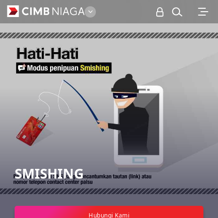
Personal
SMISHING
Hubungi Kami