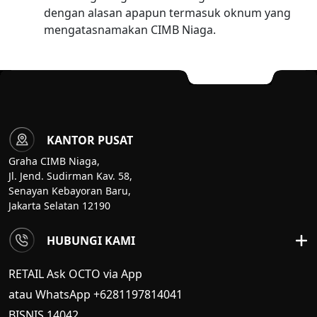
dengan alasan apapun termasuk oknum yang
mengatasnamakan CIMB Niaga.
KANTOR PUSAT
Graha CIMB Niaga,
Jl. Jend. Sudirman Kav. 58,
Senayan Kebayoran Baru,
Jakarta Selatan 12190
HUBUNGI KAMI
RETAIL Ask OCTO via App
atau WhatsApp +6281197814041
BISNIS
14042