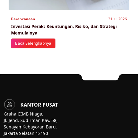
Perencanaan
21 Jul 2026
Investasi Perak: Keuntungan, Risiko, dan Strategi
Memulainya
Baca Selengkapnya
KANTOR PUSAT
Graha CIMB Niaga,
Jl. Jend. Sudirman Kav. 58,
Senayan Kebayoran Baru,
Jakarta Selatan 12190