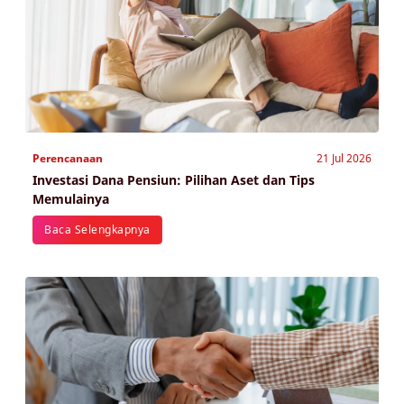
Perencanaan
21 Jul 2026
Investasi Dana Pensiun: Pilihan Aset dan Tips
Memulainya
Baca Selengkapnya