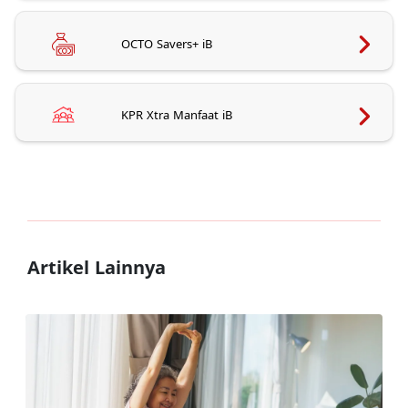
OCTO Savers+ iB
KPR Xtra Manfaat iB
Artikel Lainnya