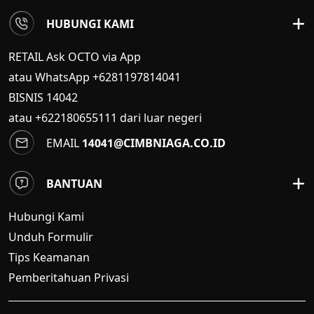
HUBUNGI KAMI
RETAIL Ask OCTO via App
atau WhatsApp +6281197814041
BISNIS
14042
atau +622180655111 dari luar negeri
EMAIL
14041@CIMBNIAGA.CO.ID
BANTUAN
Hubungi Kami
Unduh Formulir
Tips Keamanan
Pemberitahuan Privasi