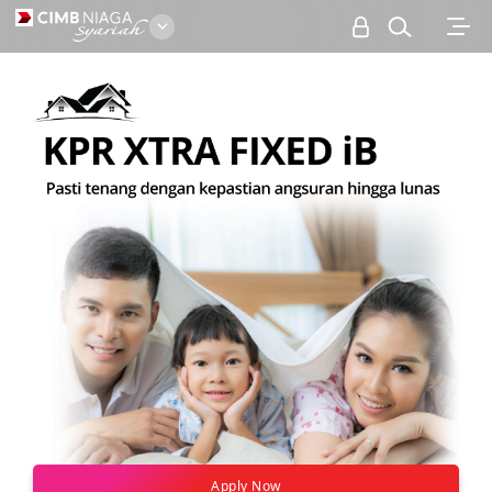
Personal
Apply Now