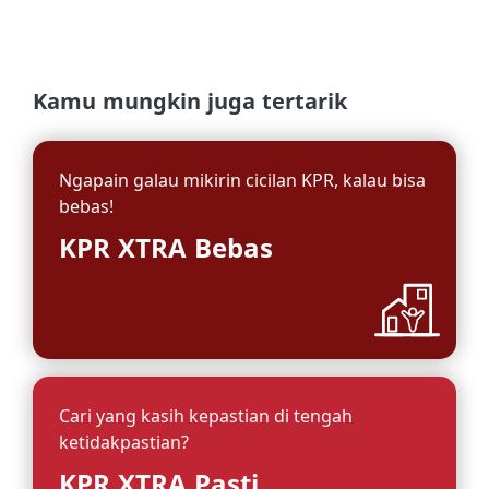
Kamu mungkin juga tertarik
Ngapain galau mikirin cicilan KPR, kalau bisa
bebas!
KPR XTRA Bebas
Cari yang kasih kepastian di tengah
ketidakpastian?
KPR XTRA Pasti