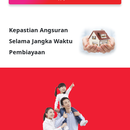
Kepastian Angsuran
Selama Jangka Waktu
Pembiayaan