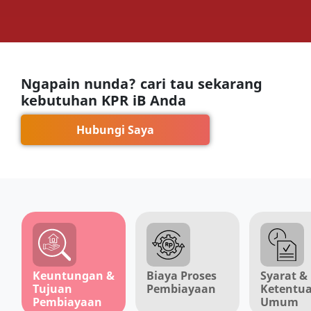
Ngapain nunda? cari tau sekarang
kebutuhan KPR iB Anda
Hubungi Saya
Keuntungan &
Biaya Proses
Syarat &
Tujuan
Pembiayaan
Ketentu
Pembiayaan
Umum