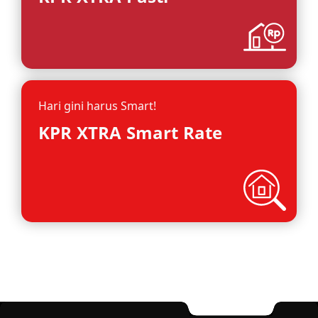
Hari gini harus Smart!
KPR XTRA Smart Rate