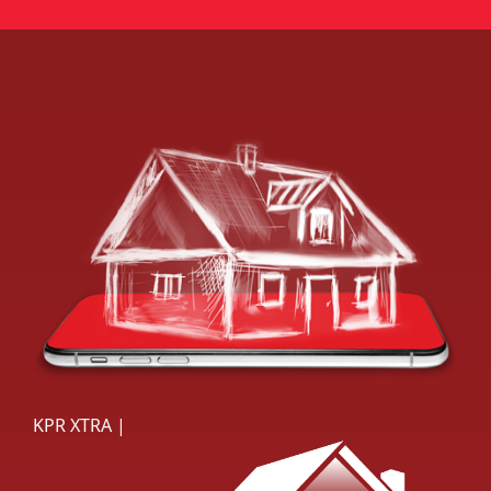
KPR XTRA |