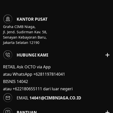
KANTOR PUSAT
Graha CIMB Niaga,
Jl. Jend. Sudirman Kav. 58,
Senayan Kebayoran Baru,
Jakarta Selatan 12190
HUBUNGI KAMI
RETAIL Ask OCTO via App
atau WhatsApp +6281197814041
BISNIS
14042
atau +622180655111 dari luar negeri
EMAIL
14041@CIMBNIAGA.CO.ID
BANTUAN