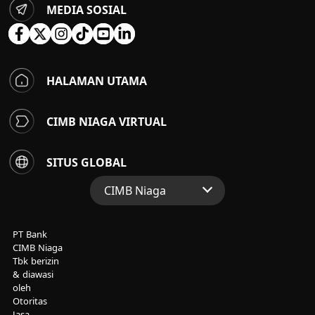
MEDIA SOSIAL
HALAMAN UTAMA
CIMB NIAGA VIRTUAL
SITUS GLOBAL
CIMB Niaga
Situs Web Grup
PT Bank
Perbankan Konsumen
CIMB Niaga
Tbk berizin
Perbankan Syariah
& diawasi
oleh
Otoritas
Jasa