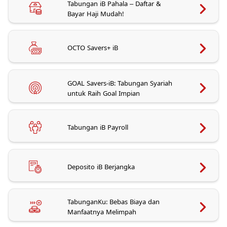
Tabungan iB Pahala – Daftar &
Bayar Haji Mudah!
OCTO Savers+ iB
GOAL Savers-iB: Tabungan Syariah
untuk Raih Goal Impian
Tabungan iB Payroll
Deposito iB Berjangka
TabunganKu: Bebas Biaya dan
Manfaatnya Melimpah