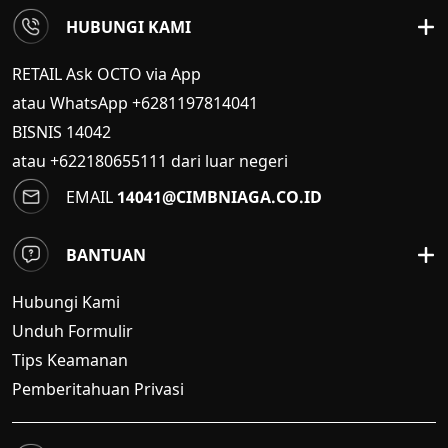
HUBUNGI KAMI
RETAIL Ask OCTO via App
atau WhatsApp +6281197814041
BISNIS
14042
atau +622180655111 dari luar negeri
EMAIL
14041@CIMBNIAGA.CO.ID
BANTUAN
Hubungi Kami
Unduh Formulir
Tips Keamanan
Pemberitahuan Privasi