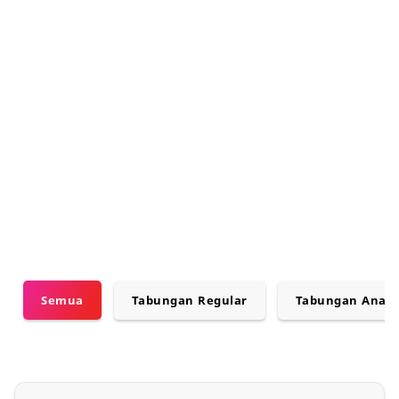
Tabungan
Semua
Tabungan Regular
Tabungan Anak 