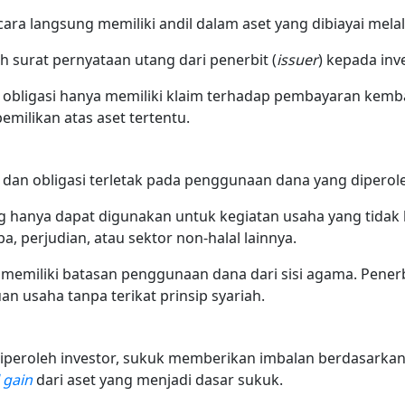
ra langsung memiliki andil dalam aset yang dibiayai melal
ah surat pernyataan utang dari penerbit (
issuer
) kepada inv
 obligasi hanya memiliki klaim terhadap pembayaran kemb
milikan atas aset tertentu.
 dan obligasi terletak pada penggunaan dana yang diperole
 hanya dapat digunakan untuk kegiatan usaha yang tidak b
ba, perjudian, atau sektor non-halal lainnya.
ak memiliki batasan penggunaan dana dari sisi agama. Pene
n usaha tanpa terikat prinsip syariah.
diperoleh investor, sukuk memberikan imbalan berdasarkan 
 gain
dari aset yang menjadi dasar sukuk.