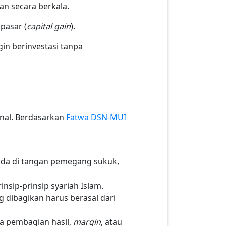
an secara berkala.
 pasar (
capital gain
).
gin berinvestasi tanpa
onal. Berdasarkan
Fatwa DSN-MUI
rada di tangan pemegang sukuk,
nsip-prinsip syariah Islam.
dibagikan harus berasal dari
 pembagian hasil,
margin
, atau