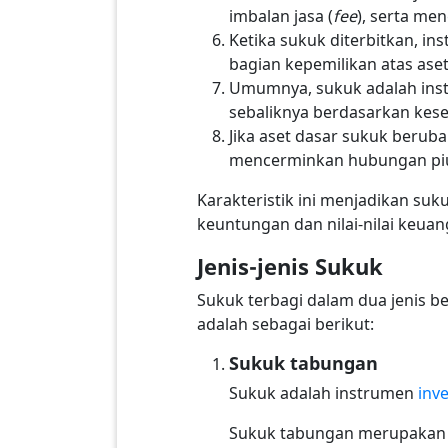
imbalan jasa (
fee
), serta me
Ketika sukuk diterbitkan, i
bagian kepemilikan atas ase
Umumnya, sukuk adalah instr
sebaliknya berdasarkan kese
Jika aset dasar sukuk berub
mencerminkan hubungan piu
Karakteristik ini menjadikan suk
keuntungan dan nilai-nilai keuan
Jenis-jenis Sukuk
Sukuk terbagi dalam dua jenis 
adalah sebagai berikut:
Sukuk tabungan
Sukuk adalah instrumen
inve
Sukuk tabungan merupakan i