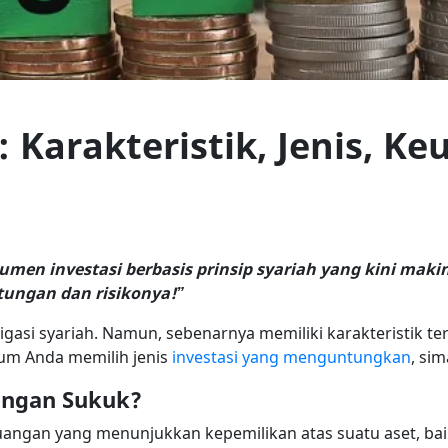
 Karakteristik, Jenis, K
umen investasi berbasis prinsip syariah yang kini maki
tungan dan risikonya!”
ligasi syariah. Namun, sebenarnya memiliki karakteristik 
lum Anda memilih jenis
investasi yang menguntungkan
, sim
engan Sukuk?
ngan yang menunjukkan kepemilikan atas suatu aset, baik