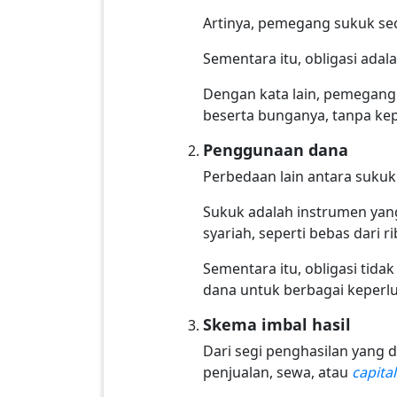
Artinya, pemegang sukuk seca
Sementara itu, obligasi adal
Dengan kata lain, pemegang
beserta bunganya, tanpa kepe
Penggunaan dana
Perbedaan lain antara sukuk
Sukuk adalah instrumen yang
syariah, seperti bebas dari ri
Sementara itu, obligasi tid
dana untuk berbagai keperlua
Skema imbal hasil
Dari segi penghasilan yang 
penjualan, sewa, atau
capital