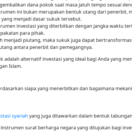
ngembalikan dana pokok saat masa jatuh tempo sesuai den
nstrumen ini bukan merupakan bentuk utang dari penerbit,
t yang menjadi dasar sukuk tersebut.
umen investasi yang diterbitkan dengan jangka waktu tert
pakatan para pihak.
ah menjadi piutang, maka sukuk juga dapat bertransformas
tang antara penerbit dan pemegangnya.
uk adalah alternatif investasi yang ideal bagi Anda yang m
gan Islam.
berdasarkan siapa yang menerbitkan dan bagaimana mekani
stasi syariah
yang juga ditawarkan dalam bentuk tabunga
nstrumen surat berharga negara yang ditujukan bagi inve