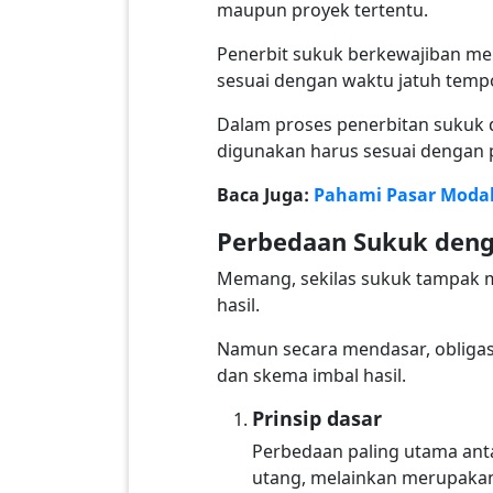
maupun proyek tertentu.
Penerbit sukuk berkewajiban mem
sesuai dengan waktu jatuh tempo
Dalam proses penerbitan sukuk d
digunakan harus sesuai dengan pr
Baca Juga:
Pahami Pasar Modal
Perbedaan Sukuk deng
Memang, sekilas sukuk tampak 
hasil.
Namun secara mendasar, obligasi
dan skema imbal hasil.
Prinsip dasar
Perbedaan paling utama anta
utang, melainkan merupakan 