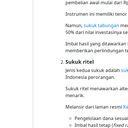
pembelian awal mulai dari Rp
Instrumen ini memiliki tenor
Namun,
sukuk tabungan
men
50% dari nilai investasinya 
Imbal hasil yang ditawarka
memberikan perlindungan t
Sukuk ritel
Jenis kedua sukuk adalah
suk
Indonesia perorangan.
Sukuk ritel menawarkan alte
menarik.
Melansir dari laman resmi
K
Pengelolaan dana sesuai
Imbal hasil tetap (
fixed r