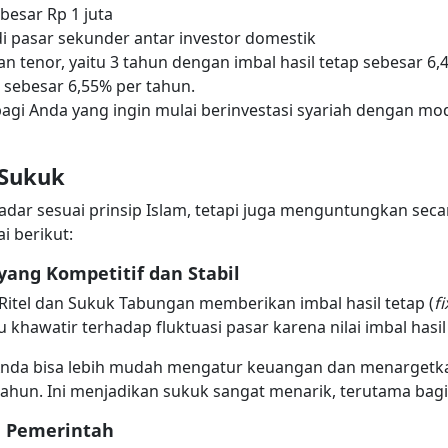
esar Rp 1 juta
 pasar sekunder antar investor domestik
an tenor, yaitu 3 tahun dengan imbal hasil tetap sebesar 6
p sebesar 6,55% per tahun.
bagi Anda yang ingin mulai berinvestasi syariah dengan m
 Sukuk
adar sesuai prinsip Islam, tetapi juga menguntungkan sec
i berikut:
yang Kompetitif dan Stabil
Ritel dan Sukuk Tabungan memberikan imbal hasil tetap (
f
 khawatir terhadap fluktuasi pasar karena nilai imbal hasil
, Anda bisa lebih mudah mengatur keuangan dan menarget
 tahun. Ini menjadikan sukuk sangat menarik, terutama bagi
 Pemerintah