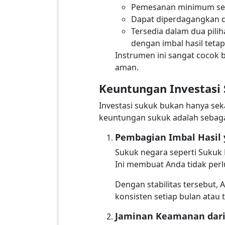
Pemesanan minimum seb
Dapat diperdagangkan di
Tersedia dalam dua pilih
dengan imbal hasil teta
Instrumen ini sangat cocok 
aman.
Keuntungan Investasi
Investasi sukuk bukan hanya sek
keuntungan sukuk adalah sebaga
Pembagian Imbal Hasil 
Sukuk negara seperti Sukuk 
Ini membuat Anda tidak perlu
Dengan stabilitas tersebut
konsisten setiap bulan atau
Jaminan Keamanan dari