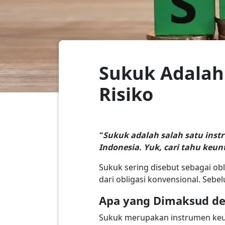
Sukuk Adalah:
Risiko
“Sukuk adalah salah satu instr
Indonesia. Yuk, cari tahu keun
Sukuk sering disebut sebagai ob
dari obligasi konvensional. Sebe
Apa yang Dimaksud d
Sukuk merupakan instrumen keua