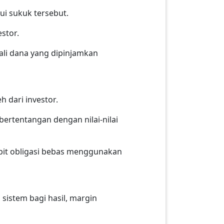
ui sukuk tersebut.
estor.
ali dana yang dipinjamkan
h dari investor.
ertentangan dengan nilai-nilai
rbit obligasi bebas menggunakan
sistem bagi hasil, margin