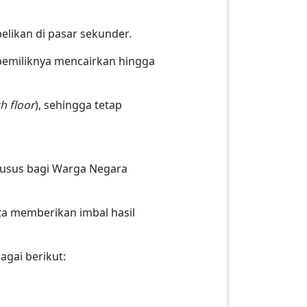
belikan di pasar sekunder.
emiliknya mencairkan hingga
th floor
), sehingga tetap
husus bagi Warga Negara
rta memberikan imbal hasil
bagai berikut: