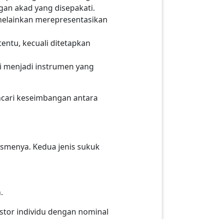
gan akad yang disepakati.
 melainkan merepresentasikan
entu, kecuali ditetapkan
i menjadi instrumen yang
encari keseimbangan antara
smenya. Kedua jenis sukuk
n.
stor individu dengan nominal