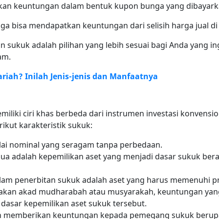
erikan keuntungan dalam bentuk kupon bunga yang dibayark
 juga bisa mendapatkan keuntungan dari selisih harga jual di
 sukuk adalah pilihan yang lebih sesuai bagi Anda yang in
am.
ariah? Inilah Jenis-jenis dan Manfaatnya
iliki ciri khas berbeda dari instrumen investasi konvensi
erikut karakteristik sukuk:
nilai nominal yang seragam tanpa perbedaan.
dua adalah kepemilikan aset yang menjadi dasar sukuk be
alam penerbitan sukuk adalah aset yang harus memenuhi pri
kan akad mudharabah atau musyarakah, keuntungan yang 
i dasar kepemilikan aset sukuk tersebut.
an memberikan keuntungan kepada pemegang sukuk berupa