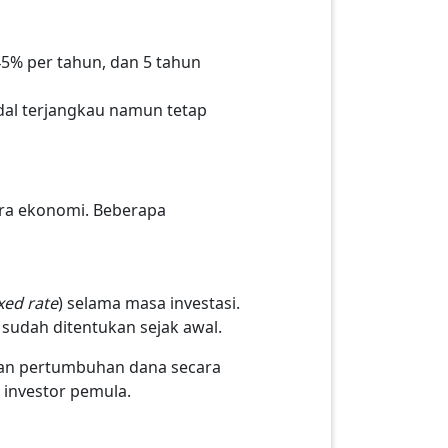
,45% per tahun, dan 5 tahun
odal terjangkau namun tetap
ara ekonomi. Beberapa
ixed rate
) selama masa investasi.
 sudah ditentukan sejak awal.
kan pertumbuhan dana secara
 investor pemula.