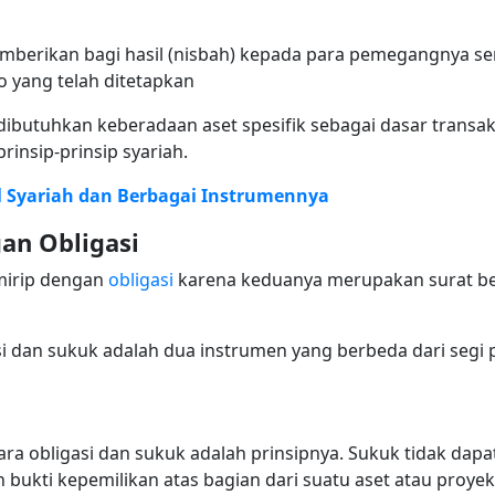
berikan bagi hasil (nisbah) kepada para pemegangnya ser
 yang telah ditetapkan
ibutuhkan keberadaan aset spesifik sebagai dasar transak
insip-prinsip syariah.
 Syariah dan Berbagai Instrumennya
an Obligasi
mirip dengan
obligasi
karena keduanya merupakan surat b
 dan sukuk adalah dua instrumen yang berbeda dari segi 
ra obligasi dan sukuk adalah prinsipnya. Sukuk tidak dapa
bukti kepemilikan atas bagian dari suatu aset atau proyek