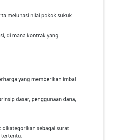
ta melunasi nilai pokok sukuk
si, di mana kontrak yang
erharga yang memberikan imbal
prinsip dasar, penggunaan dana,
t dikategorikan sebagai surat
 tertentu.