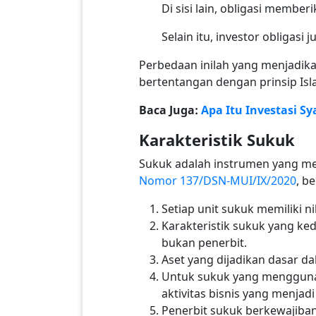
Di sisi lain, obligasi memb
Selain itu, investor obligasi
Perbedaan inilah yang menjadikan
bertentangan dengan prinsip Isl
Baca Juga:
Apa Itu Investasi Sy
Karakteristik Sukuk
Sukuk adalah instrumen yang mem
Nomor 137/DSN-MUI/IX/2020
, b
Setiap unit sukuk memiliki 
Karakteristik sukuk yang ke
bukan penerbit.
Aset yang dijadikan dasar d
Untuk sukuk yang mengguna
aktivitas bisnis yang menjad
Penerbit sukuk berkewajib