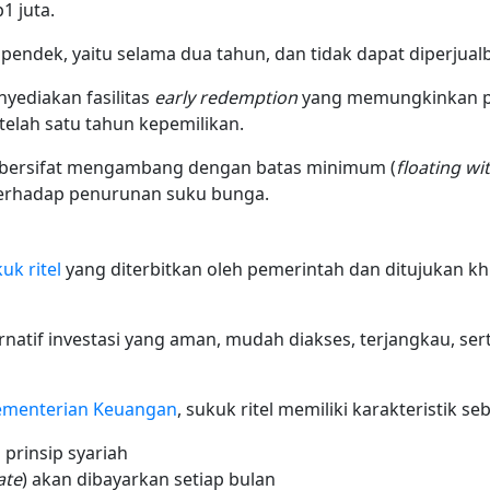
1 juta.
 pendek, yaitu selama dua tahun, dan tidak dapat diperjual
yediakan fasilitas
early redemption
yang memungkinkan p
setelah satu tahun kepemilikan.
n bersifat mengambang dengan batas minimum (
floating wi
erhadap penurunan suku bunga.
uk ritel
yang diterbitkan oleh pemerintah dan ditujukan k
rnatif investasi yang aman, mudah diakses, terjangkau, se
ementerian Keuangan
, sukuk ritel memiliki karakteristik se
 prinsip syariah
ate
) akan dibayarkan setiap bulan