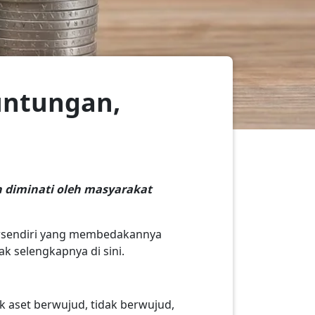
euntungan,
n diminati oleh masyarakat
tersendiri yang membedakannya
ak selengkapnya di sini.
 aset berwujud, tidak berwujud,