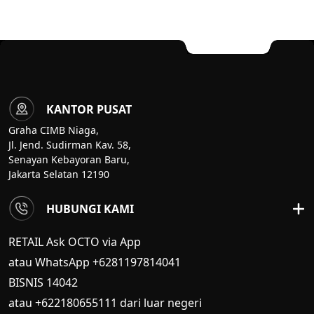
KANTOR PUSAT
Graha CIMB Niaga,
Jl. Jend. Sudirman Kav. 58,
Senayan Kebayoran Baru,
Jakarta Selatan 12190
HUBUNGI KAMI
RETAIL Ask OCTO via App
atau WhatsApp +6281197814041
BISNIS
14042
atau +622180655111 dari luar negeri