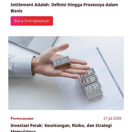
Settlement Adalah: Definisi Hingga Prosesnya dalam
Bisnis
Baca Selengkapnya
Perencanaan
21 Jul 2026
Investasi Perak: Keuntungan, Risiko, dan Strategi
Memulainya