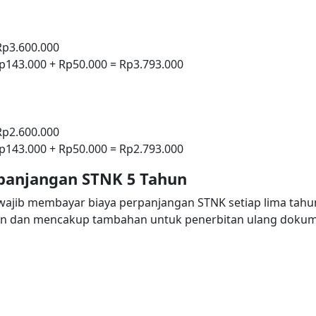
Rp3.600.000
Rp143.000 + Rp50.000 = Rp3.793.000
Rp2.600.000
Rp143.000 + Rp50.000 = Rp2.793.000
panjangan STNK 5 Tahun
wajib membayar biaya perpanjangan STNK setiap lima tahun 
n dan mencakup tambahan untuk penerbitan ulang dokume