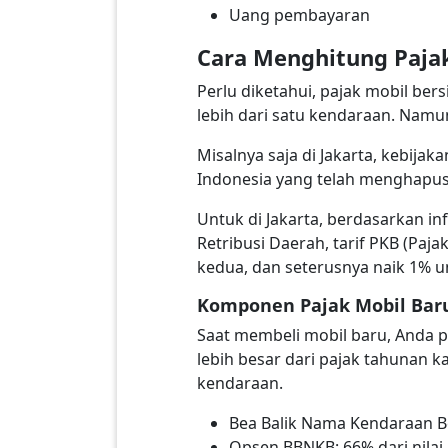
Uang pembayaran
Cara Menghitung Paja
Perlu diketahui, pajak mobil bers
lebih dari satu kendaraan. Namun
Misalnya saja di Jakarta, kebijak
Indonesia yang telah menghapus 
Untuk di Jakarta, berdasarkan in
Retribusi Daerah, tarif PKB (Pa
kedua, dan seterusnya naik 1% u
Komponen Pajak Mobil Bar
Saat membeli mobil baru, Anda pe
lebih besar dari pajak tahunan
kendaraan.
Bea Balik Nama Kendaraan Be
Opsen BBNKB: 66% dari nila