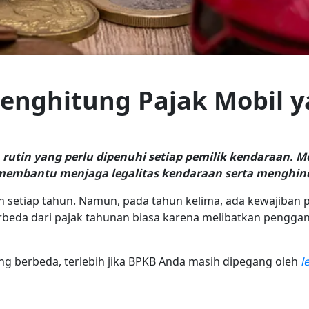
Menghitung Pajak Mobil 
 rutin yang perlu dipenuhi setiap pemilik kendaraan. 
embantu menjaga legalitas kendaraan serta menghinda
 setiap tahun. Namun, pada tahun kelima, ada kewajiban 
erbeda dari pajak tahunan biasa karena melibatkan pengga
ng berbeda, terlebih jika BPKB Anda masih dipegang oleh
l