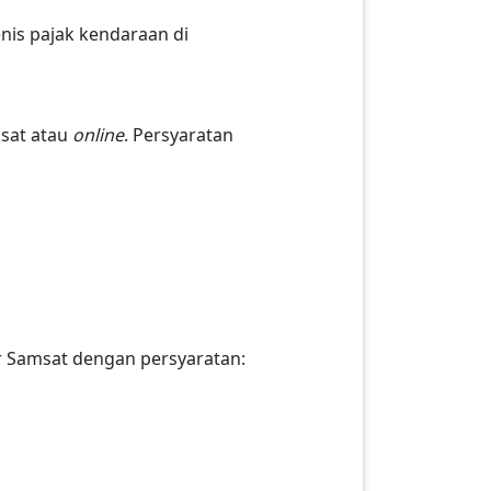
nis pajak kendaraan di
msat atau
online
. Persyaratan
r Samsat dengan persyaratan: