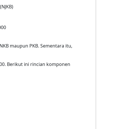
(NJKB)
000
BBNKB maupun PKB. Sementara itu,
0. Berikut ini rincian komponen