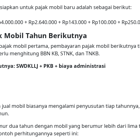
disiapkan untuk pajak mobil baru adalah sebagai berikut:
4.000.000 + Rp2.640.000 + Rp143.000 + Rp100.000 + Rp250.0
k Mobil Tahun Berikutnya
ajak mobil pertama, pembayaran pajak mobil berikutnya 
erlu menghitung BBN KB, STNK, dan TNKB.
utnya: SWDKLLJ + PKB + biaya administrasi
a jual mobil biasanya mengalami penyusutan tiap tahunnya
hun.
mur dua tahun dengan mobil yang berumur lebih dari lima
ntoh perhitungannya seperti ini: