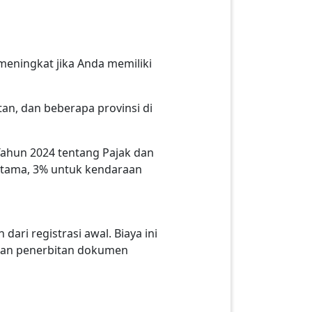
n meningkat jika Anda memiliki
tan, dan beberapa provinsi di
hun 2024 tentang Pajak dan
ertama, 3% untuk kendaraan
ari registrasi awal. Biaya ini
 dan penerbitan dokumen