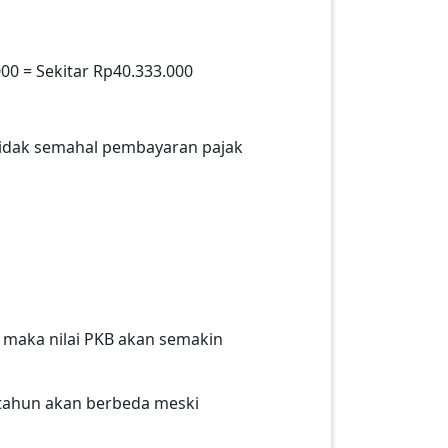
00 = Sekitar Rp40.333.000
tidak semahal pembayaran pajak
, maka nilai PKB akan semakin
 tahun akan berbeda meski