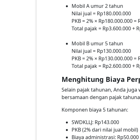
Mobil A umur 2 tahun
Nilai jual = Rp180.000.000
PKB = 2% × Rp180.000.000 = 
Total pajak = Rp3.600.000 + 
Mobil B umur 5 tahun
Nilai jual = Rp130.000.000
PKB = 2% × Rp130.000.000 = 
Total pajak = Rp2.600.000 + 
Menghitung Biaya Per
Selain pajak tahunan, Anda juga 
bersamaan dengan pajak tahuna
Komponen biaya 5 tahunan:
SWDKLLJ: Rp143.000
PKB (2% dari nilai jual mobil)
Biaya administrasi: Rp50.000