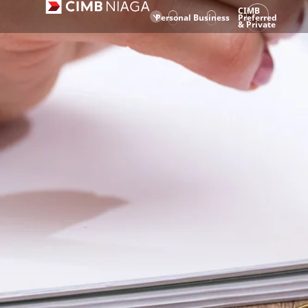
CIMB
Personal
Business
Preferred
& Private