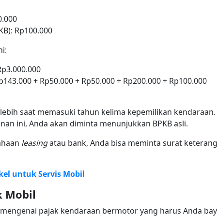
0.000
B): Rp100.000
ni:
Rp3.000.000
Rp143.000 + Rp50.000 + Rp50.000 + Rp200.000 + Rp100.000
ebih saat memasuki tahun kelima kepemilikan kendaraan. 
nan ini, Anda akan diminta menunjukkan BPKB asli.
sahaan
leasing
atau bank, Anda bisa meminta surat keteran
kel untuk Servis Mobil
k Mobil
 mengenai pajak kendaraan bermotor yang harus Anda bay