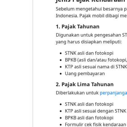
Sebelum mengetahui besarnya pa
Indonesia. Pajak mobil dibagi me
1. Pajak Tahunan
Digunakan untuk pengesahan STN
yang harus disiapkan meliputi:
STNK asli dan fotokopi
BPKB (asli dan/atau fotokop
KTP asli sesuai nama di STN
Uang pembayaran
2. Pajak Lima Tahunan
Diberlakukan untuk
perpanjang
STNK asli dan fotokopi
KTP asli sesuai dengan STNK
BPKB asli dan fotokopi
Formulir cek fisik kendaraan