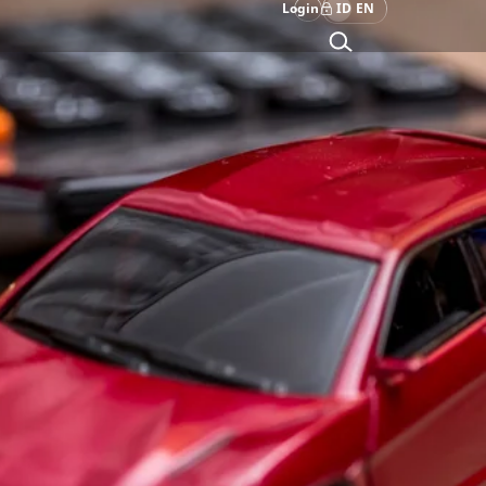
Login
ID
EN