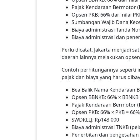
Pajak Kendaraan Bermotor (P
Opsen PKB: 66% dari nilai PK
Sumbangan Wajib Dana Kecela
Biaya administrasi Tanda N
Biaya administrasi dan pene
Perlu dicatat, Jakarta menjadi 
daerah lainnya melakukan opsen 
Contoh perhitungannya seperti i
pajak dan biaya yang harus dibay
Bea Balik Nama Kendaraan B
Opsen BBNKB: 66% × BBNKB =
Pajak Kendaraan Bermotor (P
Opsen PKB: 66% × PKB = 66% 
SWDKLLJ: Rp143.000
Biaya administrasi TNKB (pe
Penerbitan dan pengesahan 