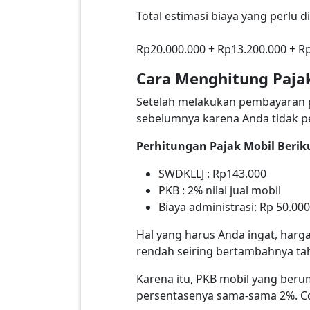
Total estimasi biaya yang perlu 
Rp20.000.000 + Rp13.200.000 + Rp
Cara Menghitung Paja
Setelah melakukan pembayaran p
sebelumnya karena Anda tidak p
Perhitungan Pajak Mobil Berik
SWDKLLJ : Rp143.000
PKB : 2% nilai jual mobil
Biaya administrasi: Rp 50.000
Hal yang harus Anda ingat, harg
rendah seiring bertambahnya ta
Karena itu, PKB mobil yang beru
persentasenya sama-sama 2%. Co