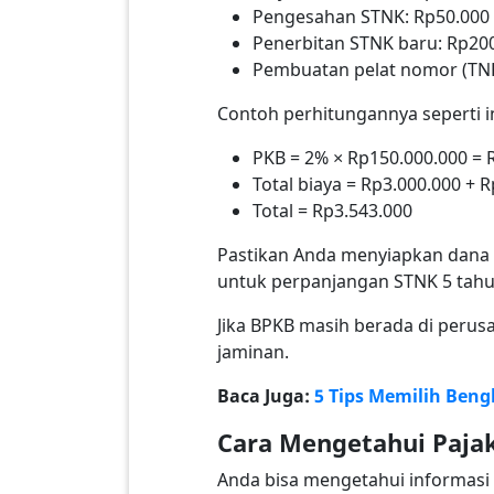
Pengesahan STNK: Rp50.000
Penerbitan STNK baru: Rp20
Pembuatan pelat nomor (TNK
Contoh perhitungannya seperti i
PKB = 2% × Rp150.000.000 = 
Total biaya = Rp3.000.000 + 
Total = Rp3.543.000
Pastikan Anda menyiapkan dana l
untuk perpanjangan STNK 5 tahu
Jika BPKB masih berada di peru
jaminan.
Baca Juga:
5 Tips Memilih Beng
Cara Mengetahui Paja
Anda bisa mengetahui informasi