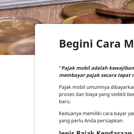
Begini Cara 
“Pajak mobil adalah kewajiban
membayar pajak secara tepat m
Pajak mobil umumnya dibayarkan
proses dan biaya yang sedikit b
baru.
Keduanya memiliki cara bayar ya
yang perlu Anda persiapkan.
Jenis Pajak Kendaraan