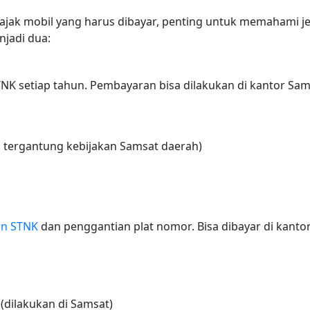
jak mobil yang harus dibayar, penting untuk memahami je
njadi dua:
K setiap tahun. Pembayaran bisa dilakukan di kantor Sa
i, tergantung kebijakan Samsat daerah)
K
an STNK
dan penggantian plat nomor. Bisa dibayar di kanto
 (dilakukan di Samsat)