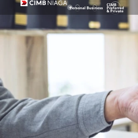
CIMB
Personal
Business
Preferred
& Private