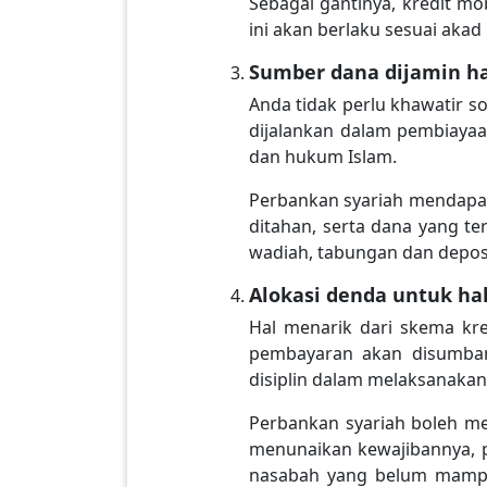
Sebagai gantinya, kredit mob
ini akan berlaku sesuai aka
Sumber dana dijamin ha
Anda tidak perlu khawatir s
dijalankan dalam pembiayaa
dan hukum Islam.
Perbankan syariah mendapat
ditahan, serta dana yang t
wadiah, tabungan dan depos
Alokasi denda untuk hal
Hal menarik dari skema kre
pembayaran akan disumbang
disiplin dalam melaksanaka
Perbankan syariah boleh m
menunaikan kewajibannya, 
nasabah yang belum mampu 