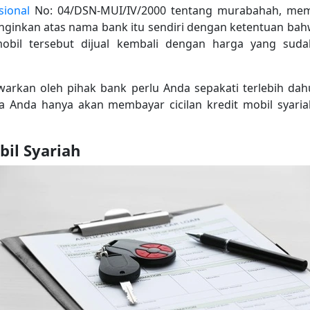
sional
No: 04/DSN-MUI/IV/2000 tentang murabahah, mem
nginkan atas nama bank itu sendiri dengan ketentuan bahw
 mobil tersebut dijual kembali dengan harga yang sud
arkan oleh pihak bank perlu Anda sepakati terlebih dahu
a Anda hanya akan membayar cicilan kredit mobil syari
il Syariah