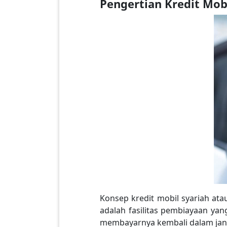
Pengertian Kredit Mob
Konsep kredit mobil syariah ata
adalah fasilitas pembiayaan y
membayarnya kembali dalam jang