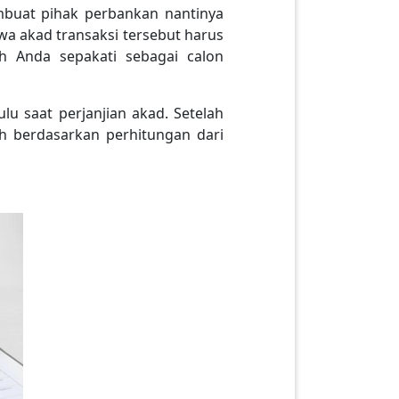
buat pihak perbankan nantinya
a akad transaksi tersebut harus
ah Anda sepakati sebagai calon
lu saat perjanjian akad. Setelah
ah berdasarkan perhitungan dari