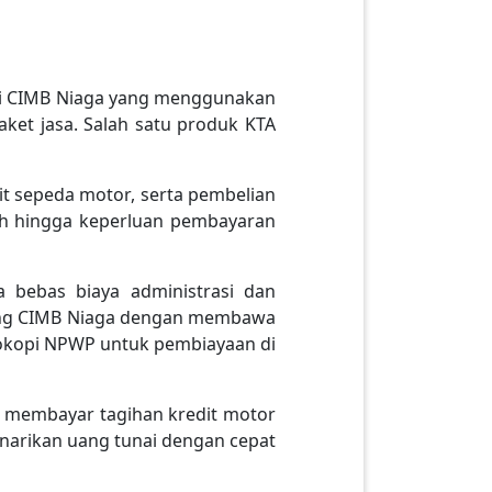
i CIMB Niaga yang menggunakan
ket jasa. Salah satu produk KTA
t sepeda motor, serta pembelian
roh hingga keperluan pembayaran
 bebas biaya administrasi dan
abang CIMB Niaga dengan membawa
fotokopi NPWP untuk pembiayaan di
membayar tagihan kredit motor
penarikan uang tunai dengan cepat