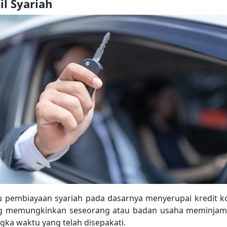
il Syariah
u pembiayaan syariah pada dasarnya menyerupai kredit ko
ang memungkinkan seseorang atau badan usaha meminja
ka waktu yang telah disepakati.