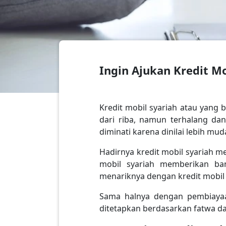
Ingin Ajukan Kredit M
Kredit mobil syariah atau yang 
dari riba, namun terhalang da
diminati karena dinilai lebih m
Hadirnya kredit mobil syariah m
mobil syariah memberikan ba
menariknya dengan kredit mobil
Sama halnya dengan pembiayaan
ditetapkan berdasarkan fatwa da