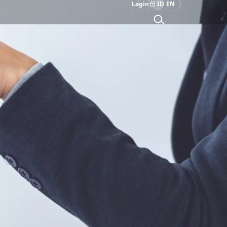
Login
ID
EN