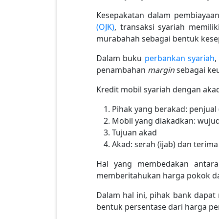
Kesepakatan dalam pembiayaan s
(OJK)
, transaksi syariah memil
murabahah sebagai bentuk kese
Dalam buku
perbankan syariah
,
penambahan
margin
sebagai ke
Kredit mobil syariah dengan aka
Pihak yang berakad: penjual
Mobil yang diakadkan: wuju
Tujuan akad
Akad: serah (ijab) dan terima
Hal yang membedakan antara a
memberitahukan harga pokok dan
Dalam hal ini, pihak bank dapa
bentuk persentase dari harga pe