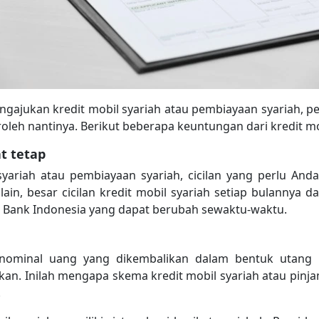
jukan kredit mobil syariah atau pembiayaan syariah, p
oleh nantinya. Berikut beberapa keuntungan dari kredit mo
at tetap
yariah atau pembiayaan syariah, cicilan yang perlu And
lain, besar cicilan kredit mobil syariah setiap bulannya 
 Bank Indonesia yang dapat berubah sewaktu-waktu.
, nominal uang yang dikembalikan dalam bentuk utang
kan. Inilah mengapa skema kredit mobil syariah atau pin
.