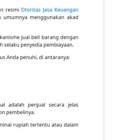
man resmi
Otoritas Jasa Keuangan
yariah umumnya menggunakan akad
kanisme jual beli barang dengan
ah selaku penyedia pembiayaan.
s Anda penuhi, di antaranya:
l adalah penjual secara jelas
on pembelinya.
inal rupiah tertentu atau dalam