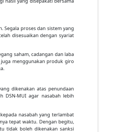
agi hasil yang disepakati bersama
h. Segala proses dan sistem yang
elah disesuaikan dengan syariat
egang saham, cadangan dan laba
ah juga menggunakan produk giro
a.
i yang dikenakan atas penundaan
eh DSN-MUI agar nasabah lebih
 kepada nasabah yang terlambat
ya tepat waktu. Dengan begitu,
 tidak boleh dikenakan sanksi