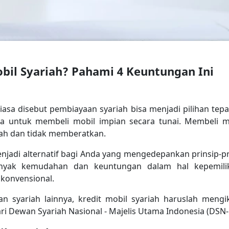
obil Syariah? Pahami 4 Keuntungan Ini
biasa disebut pembiayaan syariah bisa menjadi pilihan tepa
na untuk membeli mobil impian secara tunai. Membeli m
udah dan tidak memberatkan.
enjadi alternatif bagi Anda yang mengedepankan prinsip-pri
nyak kemudahan dan keuntungan dalam hal kepemili
 konvensional.
 syariah lainnya, kredit mobil syariah haruslah mengik
ri Dewan Syariah Nasional - Majelis Utama Indonesia (DSN