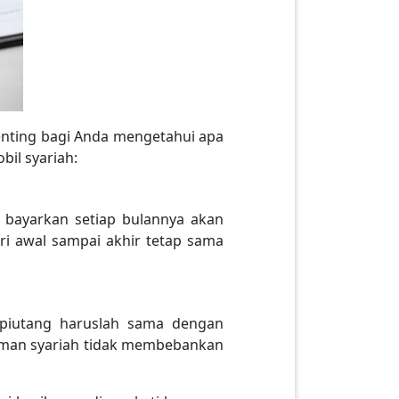
enting bagi Anda mengetahui apa
bil syariah:
a bayarkan setiap bulannya akan
dari awal sampai akhir tetap sama
 piutang haruslah sama dengan
jaman syariah tidak membebankan