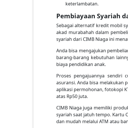
keterlambatan.
Pembiayaan Syariah d
Sebagai alternatif kredit mobil
akad murabahah dalam pembelian
syariah dari CIMB Niaga ini me
Anda bisa mengajukan pembelian
barang-barang kebutuhan lainny
biaya pendidikan anak.
Proses pengajuannya sendiri 
asuransi. Anda bisa melakukan 
aplikasi permohonan, fotokopi KT
atas Rp50 juta.
CIMB Niaga juga memiliki prod
syariah saat jatuh tempo. Kartu 
dan mudah melalui ATM atau bank