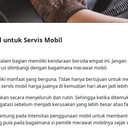
l untuk Servis Mobil
l dalam bagian memiliki kendaraan beroda empat ini. Janga
us diimbangi dengan bagaimana merawat mobil.
iliki manfaat yang berguna. Tidak hanya bertujuan untuk me
servis mobil harga jualnya di kemudian hari akan jadi lebih 
kukan secara menyeluruh dan rutin. Sehingga ketika ditem
atasi sebelum menjadi kerusakan yang lebih besar atau fa
antung pada intensitas penggunaan mobil untuk membantu 
ng pula pada bagaimana si pemilik merawat mobilnya sejak 