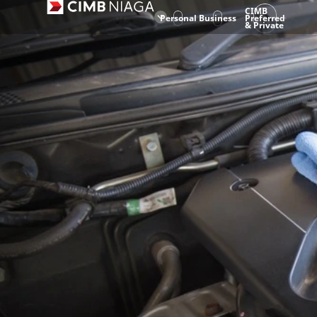
CIMB
Personal
Business
Preferred
& Private