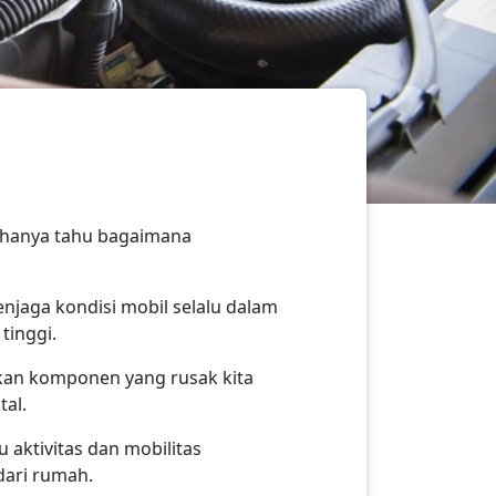
n hanya tahu bagaimana
njaga kondisi mobil selalu dalam
tinggi.
ukan komponen yang rusak kita
tal.
aktivitas dan mobilitas
dari rumah.