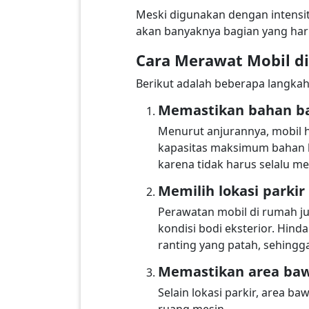
Meski digunakan dengan intensit
akan banyaknya bagian yang harus
Cara Merawat Mobil d
Berikut adalah beberapa langkah
Memastikan bahan b
Menurut anjurannya, mobil h
kapasitas maksimum bahan b
karena tidak harus selalu me
Memilih lokasi parki
Perawatan mobil di rumah ju
kondisi bodi eksterior. Hind
ranting yang patah, sehingg
Memastikan area ba
Selain lokasi parkir, area ba
ruang mesin.