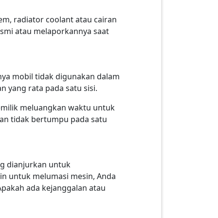
em, radiator coolant atau cairan
 resmi atau melaporkannya saat
inya mobil tidak digunakan dalam
 yang rata pada satu sisi.
pemilik meluangkan waktu untuk
dan tidak bertumpu pada satu
ng dianjurkan untuk
ain untuk melumasi mesin, Anda
 Apakah ada kejanggalan atau