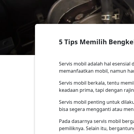
5 Tips Memilih Bengke
Servis mobil adalah hal esensia
memanfaatkan mobil, namun har
Servis mobil berkala, tentu mem
keadaan prima, tapi dengan rajin 
Servis mobil penting untuk dila
bisa segera mengganti atau meng
Pada dasarnya servis mobil berg
pemiliknya. Selain itu, bergantu