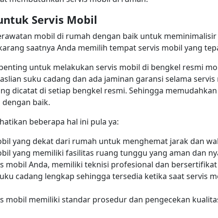
untuk Servis Mobil
rawatan mobil di rumah dengan baik untuk meminimalisir
ekarang saatnya Anda memilih tempat servis mobil yang tep
 penting untuk melakukan servis mobil di bengkel resmi m
slian suku cadang dan ada jaminan garansi selama servis m
ang dicatat di setiap bengkel resmi. Sehingga memudahka
i dengan baik.
atikan beberapa hal ini pula ya:
mobil yang dekat dari rumah untuk menghemat jarak dan wa
mobil yang memiliki fasilitas ruang tunggu yang aman dan n
s mobil Anda, memiliki teknisi profesional dan bersertifikat
suku cadang lengkap sehingga tersedia ketika saat servis m
is mobil memiliki standar prosedur dan pengecekan kualita