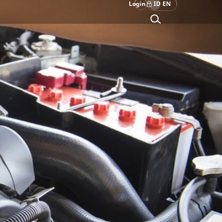
Login
ID
EN