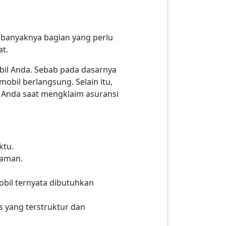
 banyaknya bagian yang perlu
at.
obil Anda. Sebab pada dasarnya
obil berlangsung. Selain itu,
n Anda saat mengklaim asuransi
ktu.
yaman.
obil ternyata dibutuhkan
s yang terstruktur dan