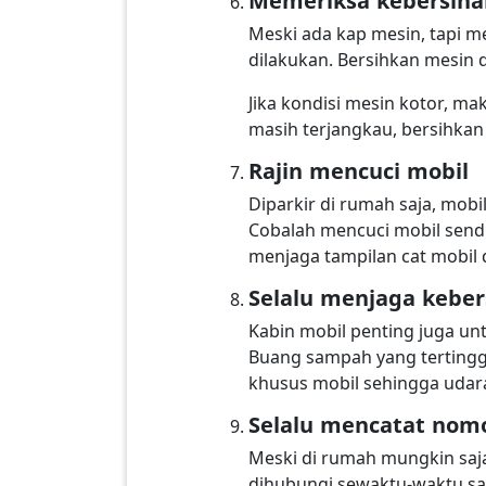
Memeriksa kebersiha
Meski ada kap mesin, tapi m
dilakukan. Bersihkan mesin 
Jika kondisi mesin kotor, m
masih terjangkau, bersihkan
Rajin mencuci mobil
Diparkir di rumah saja, mobi
Cobalah mencuci mobil sendi
menjaga tampilan cat mobil 
Selalu menjaga kebers
Kabin mobil penting juga unt
Buang sampah yang tertingg
khusus mobil sehingga udara
Selalu mencatat nom
Meski di rumah mungkin saja
dihubungi sewaktu-waktu sa