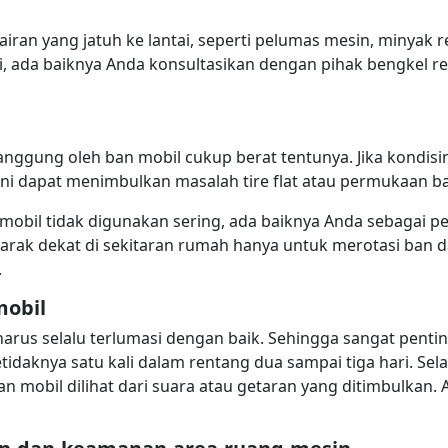
cairan yang jatuh ke lantai, seperti pelumas mesin, minyak r
rjadi, ada baiknya Anda konsultasikan dengan pihak bengkel
tanggung oleh ban mobil cukup berat tentunya. Jika kondis
ini dapat menimbulkan masalah tire flat atau permukaan ban
a mobil tidak digunakan sering, ada baiknya Anda sebagai 
arak dekat di sekitaran rumah hanya untuk merotasi ban 
.
obil
arus selalu terlumasi dengan baik. Sehingga sangat penti
daknya satu kali dalam rentang dua sampai tiga hari. Sel
n mobil dilihat dari suara atau getaran yang ditimbulkan.