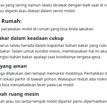
as yang sering namun selalu dirawat dengan baik saat di r
 diganti atau diatasi dalam servis mobil.
i Rumah:
 perawatan mobil di rumah yang bisa Anda lakukan:
akar dalam keadaan cukup
arus selalu berada dalam kapasitas bahan bakar yang cuku
akar. Selain untuk kondisi mesin, membiasakan hal ini a
ngisi bahan bakar apalagi saat kondisinya tergesa-gesa.
r yang aman
ga dilakukan dari tempat memarkir mobilnya. Perhatikan l
ari lokasi parkir di bawah pohon. Walaupun teduh ada risik
a bisa menyebabkan lecet pada cat mobil.
wah ruang mesin
wah atau sisi lantai tempat mobil diparkir perlu diperhatik