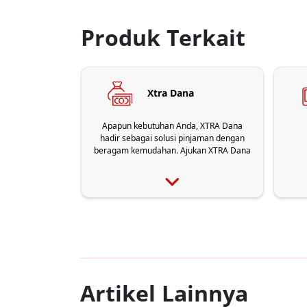
Produk Terkait
Xtra Dana
Apapun kebutuhan Anda, XTRA Dana
hadir sebagai solusi pinjaman dengan
beragam kemudahan. Ajukan XTRA Dana
sekarang melalui Aplikasi OCTO!
Artikel Lainnya