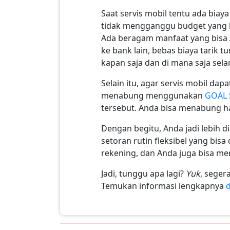
Saat servis mobil tentu ada bia
tidak mengganggu budget yang 
Ada beragam manfaat yang bisa A
ke bank lain, bebas biaya tarik 
kapan saja dan di mana saja sel
Selain itu, agar servis mobil d
menabung menggunakan
GOAL 
tersebut. Anda bisa menabung h
Dengan begitu, Anda jadi lebih 
setoran rutin fleksibel yang bi
rekening, dan Anda juga bisa m
Jadi, tunggu apa lagi?
Yuk
, seger
Temukan informasi lengkapnya
d