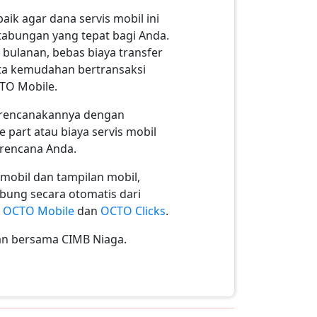
ik agar dana servis mobil ini
 tabungan yang tepat bagi Anda.
bulanan, bebas biaya transfer
ta kemudahan bertransaksi
CTO Mobile.
merencanakannya dengan
part atau biaya servis mobil
 rencana Anda.
mobil dan tampilan mobil,
bung secara otomatis dari
i
OCTO Mobile
dan
OCTO Clicks
.
an bersama CIMB Niaga.