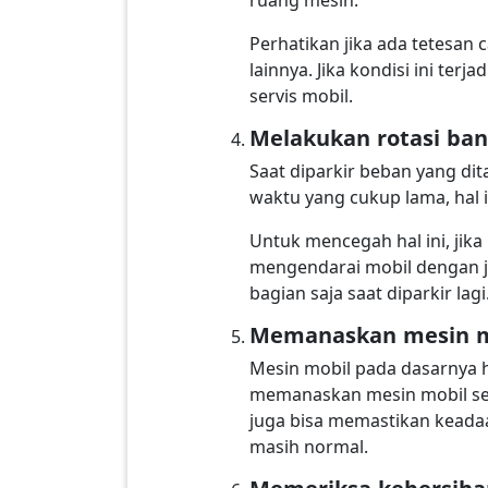
Perhatikan jika ada tetesan 
lainnya. Jika kondisi ini te
servis mobil.
Melakukan rotasi ban
Saat diparkir beban yang di
waktu yang cukup lama, hal 
Untuk mencegah hal ini, jik
mengendarai mobil dengan j
bagian saja saat diparkir lagi
Memanaskan mesin m
Mesin mobil pada dasarnya h
memanaskan mesin mobil seti
juga bisa memastikan keadaa
masih normal.