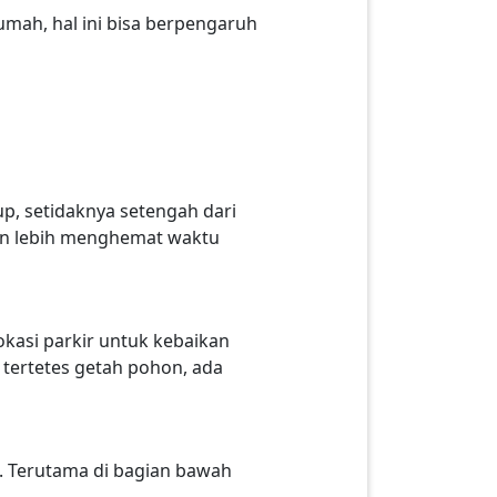
umah, hal ini bisa berpengaruh
p, setidaknya setengah dari
kan lebih menghemat waktu
okasi parkir untuk kebaikan
o tertetes getah pohon, ada
an. Terutama di bagian bawah