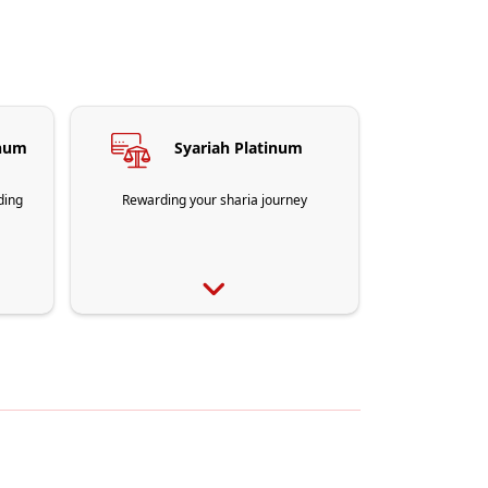
inum
Syariah Platinum
ding
Rewarding your sharia journey