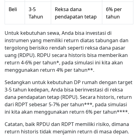
Beli
3-5
Reksa dana
6% per
Tahun
pendapatan tetap
tahun
Untuk kebutuhan sewa, Anda bisa investasi di
instrumen yang memiliki return diatas tabungan dan
tergolong berisiko rendah seperti reksa dana pasar
uang (RDPU). RDPU secara historis bisa memberikan
return 4-6% per tahun*, pada simulasi ini kita akan
menggunakan return 4% per tahun**.
Sedangkan untuk kebutuhan DP rumah dengan target
3-5 tahun kedepan, Anda bisa berinvestasi di reksa
dana pendapatan tetap (RDPU). Secara historis, return
dari RDPT sebesar 5-7% per tahun***, pada simulasi
ini kita akan menggunakan return 6% per tahun****.
Catatan, baik RPDU dan RDPT memiliki risiko, dimana
return historis tidak menjamin return di masa depan.