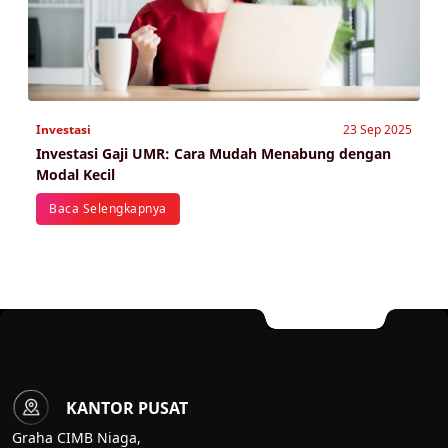
Investasi
23 Sep 2025
Investasi Gaji UMR: Cara Mudah Menabung dengan
Modal Kecil
Baca Selengkapnya
KANTOR PUSAT
Graha CIMB Niaga,