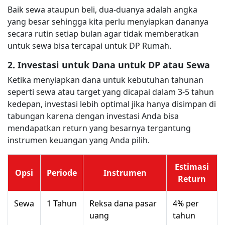
Baik sewa ataupun beli, dua-duanya adalah angka
yang besar sehingga kita perlu menyiapkan dananya
secara rutin setiap bulan agar tidak memberatkan
untuk sewa bisa tercapai untuk DP Rumah.
2. Investasi untuk Dana untuk DP atau Sewa
Ketika menyiapkan dana untuk kebutuhan tahunan
seperti sewa atau target yang dicapai dalam 3-5 tahun
kedepan, investasi lebih optimal jika hanya disimpan di
tabungan karena dengan investasi Anda bisa
mendapatkan return yang besarnya tergantung
instrumen keuangan yang Anda pilih.
Estimasi
Opsi
Periode
Instrumen
Return
Sewa
1 Tahun
Reksa dana pasar
4% per
uang
tahun