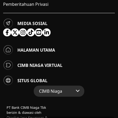
Pemberitahuan Privasi
MEDIA SOSIAL
HALAMAN UTAMA
CIMB NIAGA VIRTUAL
SITUS GLOBAL
CIMB Niaga
Situs Web Grup
PT Bank CIMB Niaga Tbk
Perbankan Konsumen
berizin & diawasi oleh
Otoritas Jasa Keuangan &
Perbankan Syariah