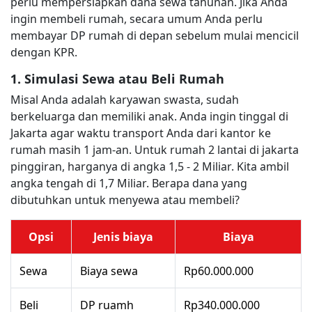
perlu mempersiapkan dana sewa tahunan. Jika Anda
ingin membeli rumah, secara umum Anda perlu
membayar DP rumah di depan sebelum mulai mencicil
dengan KPR.
1. Simulasi Sewa atau Beli Rumah
Misal Anda adalah karyawan swasta, sudah
berkeluarga dan memiliki anak. Anda ingin tinggal di
Jakarta agar waktu transport Anda dari kantor ke
rumah masih 1 jam-an. Untuk rumah 2 lantai di jakarta
pinggiran, harganya di angka 1,5 - 2 Miliar. Kita ambil
angka tengah di 1,7 Miliar. Berapa dana yang
dibutuhkan untuk menyewa atau membeli?
Opsi
Jenis biaya
Biaya
Sewa
Biaya sewa
Rp60.000.000
Beli
DP ruamh
Rp340.000.000