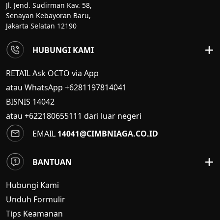
Jl. Jend. Sudirman Kav. 58,
Senayan Kebayoran Baru,
Jakarta Selatan 12190
HUBUNGI KAMI
RETAIL Ask OCTO via App
atau WhatsApp +6281197814041
BISNIS
14042
atau +622180655111 dari luar negeri
EMAIL
14041@CIMBNIAGA.CO.ID
BANTUAN
Hubungi Kami
Unduh Formulir
Tips Keamanan