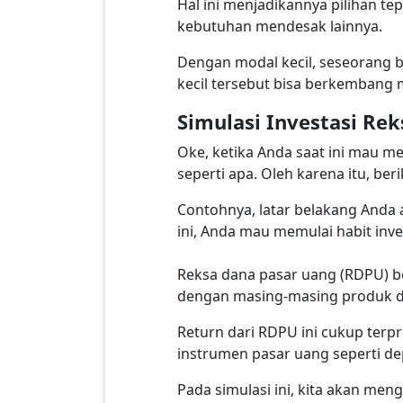
Hal ini menjadikannya pilihan te
kebutuhan mendesak lainnya.
Dengan modal kecil, seseorang 
kecil tersebut bisa berkembang 
Simulasi Investasi Re
Oke, ketika Anda saat ini mau m
seperti apa. Oleh karena itu, ber
Contohnya, latar belakang Anda a
ini, Anda mau memulai habit inve
Reksa dana pasar uang (RDPU) be
dengan masing-masing produk d
Return dari RDPU ini cukup terp
instrumen pasar uang seperti de
Pada simulasi ini, kita akan me