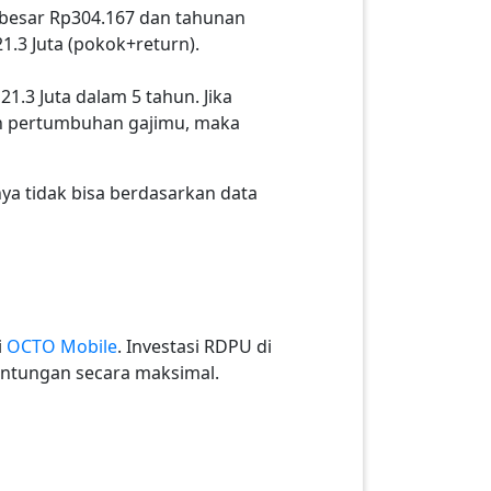
sebesar Rp304.167 dan tahunan
1.3 Juta (pokok+return).
.3 Juta dalam 5 tahun. Jika
an pertumbuhan gajimu, maka
nya tidak bisa berdasarkan data
i
OCTO Mobile
. Investasi RDPU di
untungan secara maksimal.