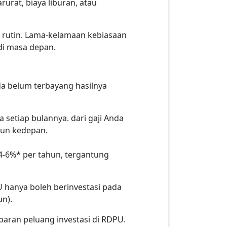
urat, biaya liburan, atau
 rutin. Lama-kelamaan kebiasaan
di masa depan.
da belum terbayang hasilnya
 setiap bulannya. dari gaji Anda
ahun kedepan.
4-6%* per tahun, tergantung
U hanya boleh berinvestasi pada
n).
baran peluang investasi di RDPU.