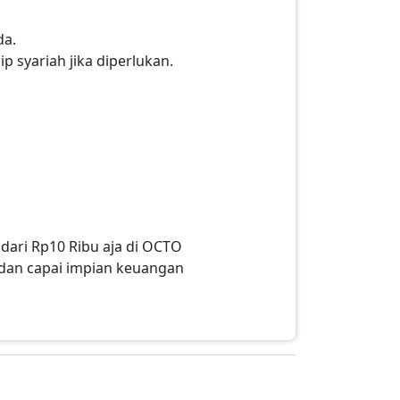
da.
ip syariah jika diperlukan.
dari Rp10 Ribu aja di OCTO
 dan capai impian keuangan