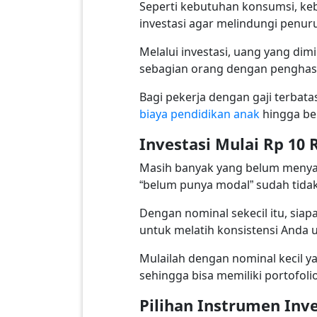
Seperti kebutuhan konsumsi, keb
investasi agar melindungi penurun
Melalui investasi, uang yang di
sebagian orang dengan penghasi
Bagi pekerja dengan gaji terbata
biaya pendidikan anak
hingga be
Investasi Mulai Rp 10 
Masih banyak yang belum menyada
“belum punya modal” sudah tidak
Dengan nominal sekecil itu, sia
untuk melatih konsistensi Anda
Mulailah dengan nominal kecil ya
sehingga bisa memiliki portofolio
Pilihan Instrumen Inve