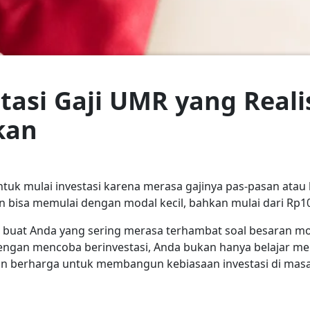
stasi Gaji UMR yang Reali
kan
uk mulai investasi karena merasa gajinya pas-pasan atau 
 bisa memulai dengan modal kecil, bahkan mulai dari Rp10
n buat Anda yang sering merasa terhambat soal besaran mod
engan mencoba berinvestasi, Anda bukan hanya belajar me
n berharga untuk membangun kebiasaan investasi di mas