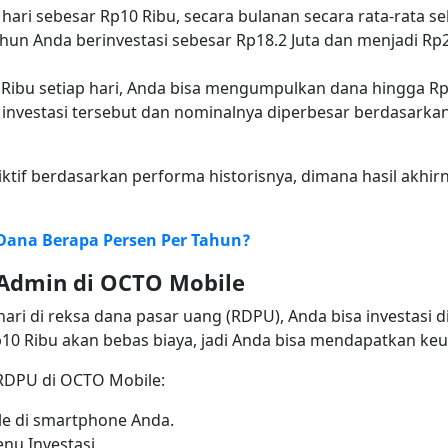
 hari sebesar Rp10 Ribu, secara bulanan secara rata-rata 
hun Anda berinvestasi sebesar Rp18.2 Juta dan menjadi Rp2
Ribu setiap hari, Anda bisa mengumpulkan dana hingga Rp21
 investasi tersebut dan nominalnya diperbesar berdasark
diktif berdasarkan performa historisnya, dimana hasil akhir
ana Berapa Persen Per Tahun?
 Admin di OCTO Mobile
hari di reksa dana pasar uang (RDPU), Anda bisa investasi d
0 Ribu akan bebas biaya, jadi Anda bisa mendapatkan ke
 RDPU di OCTO Mobile:
le di smartphone Anda.
nu Investasi.