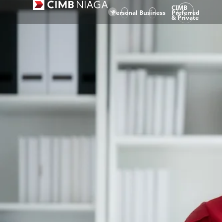
CIMB
Personal
Business
Preferred
& Private