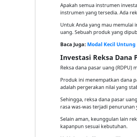
Apakah semua instrumen investa
instrumen yang tersedia. Ada re
Untuk Anda yang mau memulai inv
uang. Sebuah produk yang dipubli
Baca Juga:
Modal Kecil Untung 
Investasi Reksa Dana 
Reksa dana pasar uang (RDPU) me
Produk ini menempatkan dana p
adalah pergerakan nilai yang stabi
Sehingga, reksa dana pasar uang 
rasa was-was terjadi penurunan 
Selain aman, keunggulan lain re
kapanpun sesuai kebutuhan.