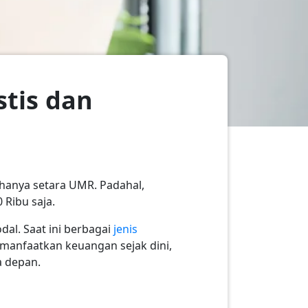
stis dan
hanya setara UMR. Padahal,
 Ribu saja.
al. Saat ini berbagai
jenis
manfaatkan keuangan sejak dini,
a depan.