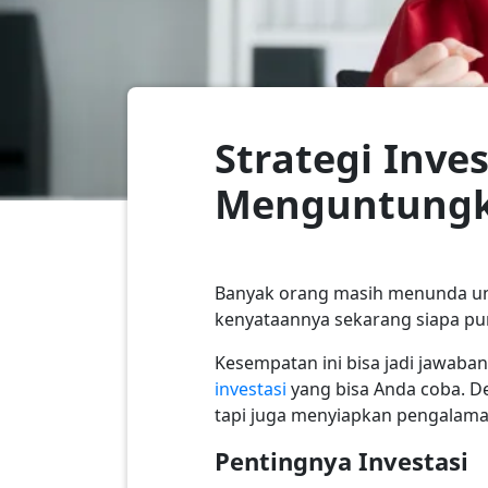
Strategi Inve
Menguntung
Banyak orang masih menunda unt
kenyataannya sekarang siapa pun
Kesempatan ini bisa jadi jawaba
investasi
yang bisa Anda coba. D
tapi juga menyiapkan pengalama
Pentingnya Investasi