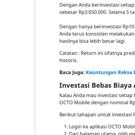
Dengan Anda berinvestasi setiap
sebesar Rp3.650.000. Selama 5 ta
Dengan hanya berinvestasi Rp10 
Anda terus konsisten melakukan
hasilnya bisa lebih besar lagi.
Catatan : Return ini sifatnya pre
historis.
Baca Juga:
Keuntungan Reksa D
Investasi Bebas Biaya
Kalau Anda mau investasi setiap 
OCTO Mobile dengan nominal Rp1
Berikut tahapan untuk investasi
Login ke aplikasi OCTO Mobi
Dari halaman utama, pilih me