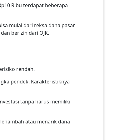
Rp10 Ribu terdapat beberapa
sa mulai dari reksa dana pasar
dan berizin dari OJK.
risiko rendah.
ngka pendek. Karakteristiknya
.
nvestasi tanpa harus memiliki
sa menambah atau menarik dana