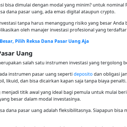
si bisa dimulai dengan modal yang minim? untuk nominal 
ksa dana pasar uang, ada emas digital ataupun crypto.
estasi tanpa harus menanggung risiko yang besar Anda bi
kasikan oleh manajer investasi profesional yang terdaftar 
Besar, Pilih Reksa Dana Pasar Uang Aja
Pasar Uang
rupakan salah satu instrumen investasi yang tergolong be
ada instrumen pasar uang seperti
deposito
dan obligasi ja
l, likuid, dan bisa dicairkan kapan saja tanpa biaya penalti
menjadi titik awal yang ideal bagi pemula untuk mulai beri
yang besar dalam modal investasinya.
ksa dana pasar uang adalah fleksibilitasnya. Siapapun bi