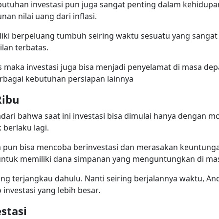
utuhan investasi pun juga sangat penting dalam kehidupan
an nilai uang dari inflasi.
miliki berpeluang tumbuh seiring waktu sesuatu yang sanga
lan terbatas.
s maka investasi juga bisa menjadi penyelamat di masa dep
rbagai kebutuhan persiapan lainnya
Ribu
ri bahwa saat ini investasi bisa dimulai hanya dengan mod
 berlaku lagi.
pa pun bisa mencoba berinvestasi dan merasakan keuntunga
 untuk memiliki dana simpanan yang menguntungkan di ma
ng terjangkau dahulu. Nanti seiring berjalannya waktu, An
 investasi yang lebih besar.
stasi