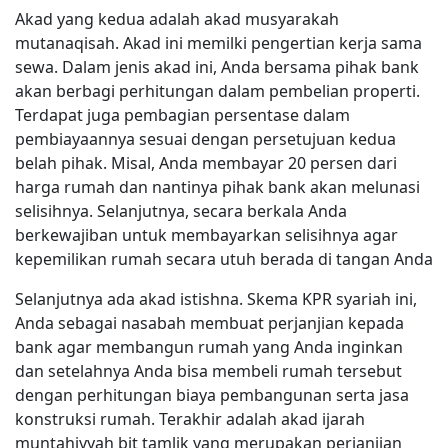
Akad yang kedua adalah akad musyarakah
mutanaqisah. Akad ini memilki pengertian kerja sama
sewa. Dalam jenis akad ini, Anda bersama pihak bank
akan berbagi perhitungan dalam pembelian properti.
Terdapat juga pembagian persentase dalam
pembiayaannya sesuai dengan persetujuan kedua
belah pihak. Misal, Anda membayar 20 persen dari
harga rumah dan nantinya pihak bank akan melunasi
selisihnya. Selanjutnya, secara berkala Anda
berkewajiban untuk membayarkan selisihnya agar
kepemilikan rumah secara utuh berada di tangan Anda
Selanjutnya ada akad istishna. Skema KPR syariah ini,
Anda sebagai nasabah membuat perjanjian kepada
bank agar membangun rumah yang Anda inginkan
dan setelahnya Anda bisa membeli rumah tersebut
dengan perhitungan biaya pembangunan serta jasa
konstruksi rumah. Terakhir adalah akad ijarah
muntahiyyah bit tamlik yang merupakan perjanjian