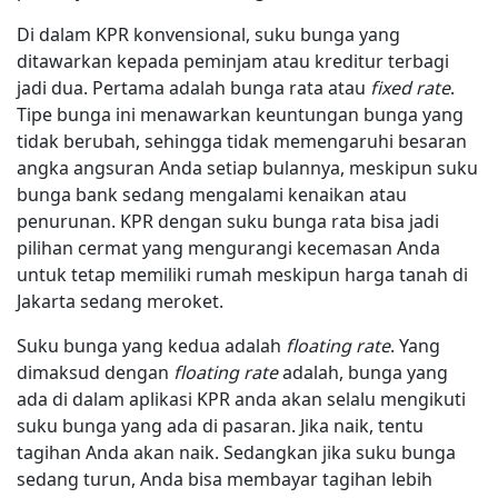
Di dalam KPR konvensional, suku bunga yang
ditawarkan kepada peminjam atau kreditur terbagi
jadi dua. Pertama adalah bunga rata atau
fixed rate
.
Tipe bunga ini menawarkan keuntungan bunga yang
tidak berubah, sehingga tidak memengaruhi besaran
angka angsuran Anda setiap bulannya, meskipun suku
bunga bank sedang mengalami kenaikan atau
penurunan. KPR dengan suku bunga rata bisa jadi
pilihan cermat yang mengurangi kecemasan Anda
untuk tetap memiliki rumah meskipun harga tanah di
Jakarta sedang meroket.
Suku bunga yang kedua adalah
floating rate
. Yang
dimaksud dengan
floating rate
adalah, bunga yang
ada di dalam aplikasi KPR anda akan selalu mengikuti
suku bunga yang ada di pasaran. Jika naik, tentu
tagihan Anda akan naik. Sedangkan jika suku bunga
sedang turun, Anda bisa membayar tagihan lebih