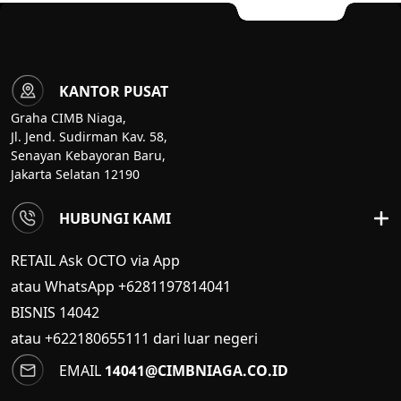
KANTOR PUSAT
Graha CIMB Niaga,
Jl. Jend. Sudirman Kav. 58,
Senayan Kebayoran Baru,
Jakarta Selatan 12190
HUBUNGI KAMI
RETAIL Ask OCTO via App
atau WhatsApp +6281197814041
BISNIS
14042
atau +622180655111 dari luar negeri
EMAIL
14041@CIMBNIAGA.CO.ID