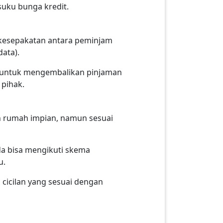
uku bunga kredit.
h kesepakatan antara peminjam
ata).
n untuk mengembalikan pinjaman
 pihak.
an rumah impian, namun sesuai
Anda bisa mengikuti skema
u.
cicilan yang sesuai dengan