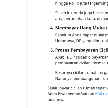
hingga Rp 10 juta tergantun
Selain itu, Anda juga harus
area perumahan kota, di ma
Membayar Uang Muka (
Sebelum Anda dapat mulai 
Umumnya, DP yang dibutuhka
Proses Pembayaran Cici
Apabila DP sudah dibayarka
pembayaran cicilan, termas
Besarnya cicilan rumah terg
Nantinya, pembangunan ruma
Selalu bayar cicilan rumah tepat
Anda bisa memanfaatkan
Kalkul
bulannya.