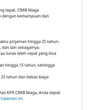
ng tepat. CIMB Niaga
ikan dengan kemampuan dan
waktu pinjaman hingga 25 tahun.
, dan lain sebagainya.
au lunas lebih cepat yang bisa
an hingga 15 tahun, sehingga
a 25 tahun dan bebas biaya
itas KPR CIMB Niaga, Anda dapat
i
halaman ini
.