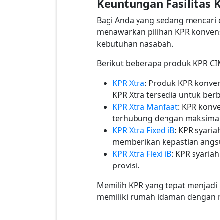
Keuntungan Fasilitas 
Bagi Anda yang sedang mencari c
menawarkan pilihan KPR konvens
kebutuhan nasabah.
Berikut beberapa produk KPR CIM
KPR Xtra
: Produk KPR konven
KPR Xtra tersedia untuk berb
KPR Xtra Manfaat
: KPR konve
terhubung dengan maksimal
KPR Xtra Fixed iB
: KPR syari
memberikan kepastian angsu
KPR Xtra Flexi iB
: KPR syaria
provisi.
Memilih KPR yang tepat menjadi 
memiliki rumah idaman dengan mu