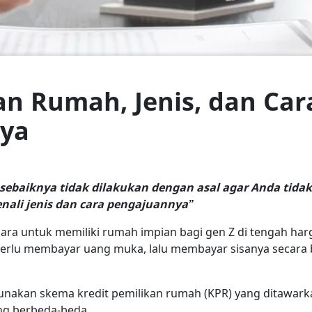
an Rumah, Jenis, dan Car
ya
sebaiknya tidak dilakukan dengan asal agar Anda tida
nali jenis dan cara pengajuannya”
 cara untuk memiliki rumah impian bagi gen Z di tengah ha
erlu membayar uang muka, lalu membayar sisanya secara 
nakan skema kredit pemilikan rumah (KPR) yang ditawar
ng berbeda-beda.