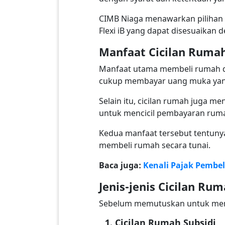
CIMB Niaga menawarkan pilihan f
Flexi iB yang dapat disesuaikan 
Manfaat Cicilan Ruma
Manfaat utama membeli rumah de
cukup membayar uang muka yang
Selain itu, cicilan rumah juga
untuk mencicil pembayaran ruma
Kedua manfaat tersebut tentuny
membeli rumah secara tunai.
Baca juga:
Kenali Pajak Pembe
Jenis-jenis Cicilan Ru
Sebelum memutuskan untuk mengam
Cicilan Rumah Subsidi