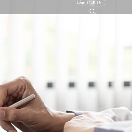
Login
ID
EN