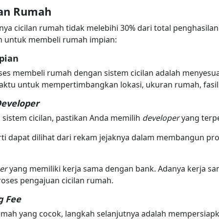
lan Rumah
nya cicilan rumah tidak melebihi 30% dari total penghasilan
an untuk membeli rumah impian:
pian
es membeli rumah dengan sistem cicilan adalah menyesu
ktu untuk mempertimbangkan lokasi, ukuran rumah, fasili
eveloper
istem cicilan, pastikan Anda memilih
developer
yang terp
ti dapat dilihat dari rekam jejaknya dalam membangun pr
per
yang memiliki kerja sama dengan bank. Adanya kerja s
ses pengajuan cicilan rumah.
g Fee
mah yang cocok, langkah selanjutnya adalah mempersiap