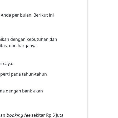
 Anda per bulan. Berikut ini
aikan dengan kebutuhan dan
tas, dan harganya.
ercaya.
operti pada tahun-tahun
ama dengan bank akan
kan
booking fee
sekitar Rp 5 juta