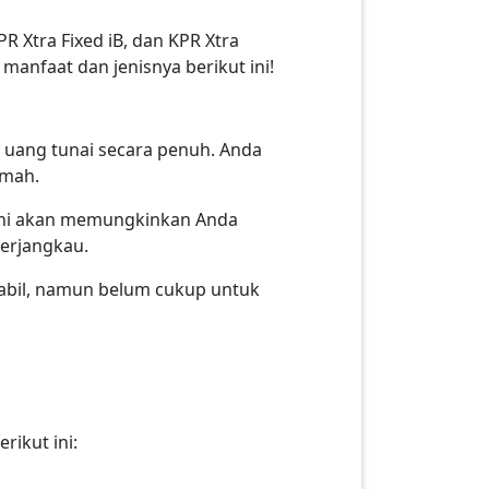
PR Xtra Fixed iB, dan KPR Xtra
manfaat dan jenisnya berikut ini!
 uang tunai secara penuh. Anda
umah.
 ini akan memungkinkan Anda
erjangkau.
tabil, namun belum cukup untuk
ikut ini: