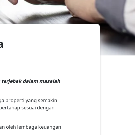
a
k terjebak dalam masalah
rga properti yang semakin
bertahap sesuai dengan
kan oleh lembaga keuangan