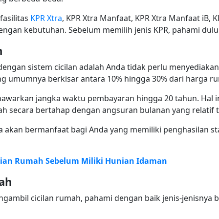
asilitas
KPR Xtra
, KPR Xtra Manfaat, KPR Xtra Manfaat iB, K
dengan kebutuhan. Sebelum memilih jenis KPR, pahami dulu 
h
ngan sistem cicilan adalah Anda tidak perlu menyediakan
 umumnya berkisar antara 10% hingga 30% dari harga r
 menawarkan jangka waktu pembayaran hingga 20 tahun. Hal
h secara bertahap dengan angsuran bulanan yang relatif t
a akan bermanfaat bagi Anda yang memiliki penghasilan s
lian Rumah Sebelum Miliki Hunian Idaman
mah
bil cicilan rumah, pahami dengan baik jenis-jenisnya ber