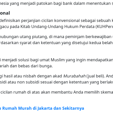
nesia yang menjadi patokan bagi bank dalam menentukan s
ional
finisikan perjanjian cicilan konvensional sebagai sebua
gacu pada Kitab Undang-Undang Hukum Perdata (KUHPerd
 hubungan utang piutang, di mana peminjam berkewajiba
rdasarkan syarat dan ketentuan yang disetujui kedua belah
 ini menjadi solusi bagi umat Muslim yang ingin mendapatk
ariah dan bebas dari bunga.
 hasil atau nisbah dengan akad
Murabahah
(jual beli). 
idi atau non subsidi sesuai dengan ketentuan yang berlak
cicilan rumah di atas akan membantu Anda memilih skema 
 Rumah Murah di Jakarta dan Sekitarnya