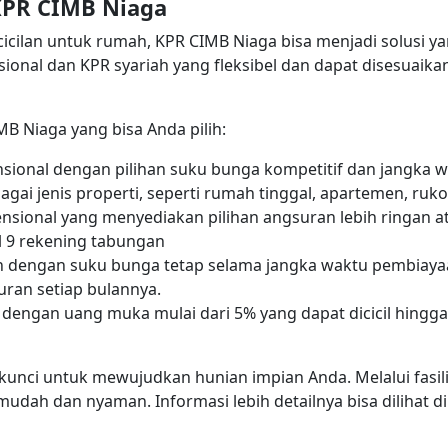
KPR CIMB Niaga
icilan untuk rumah, KPR CIMB Niaga bisa menjadi solusi ya
ional dan KPR syariah yang fleksibel dan dapat disesua
B Niaga yang bisa Anda pilih:
sional dengan pilihan suku bunga kompetitif dan jangka 
agai jenis properti, seperti rumah tinggal, apartemen, ruko
nsional yang menyediakan pilihan angsuran lebih ringan at
 9 rekening tabungan
ah dengan suku bunga tetap selama jangka waktu pembiaya
ran setiap bulannya.
h dengan uang muka mulai dari 5% yang dapat dicicil hingg
kunci untuk mewujudkan hunian impian Anda. Melalui fasil
dah dan nyaman. Informasi lebih detailnya bisa dilihat d