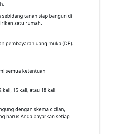
h.
a sebidang tanah siap bangun di
irikan satu rumah.
kan pembayaran uang muka (DP).
ami semua ketentuan
li, 15 kali, atau 18 kali.
ingung dengan skema cicilan,
ng harus Anda bayarkan setiap