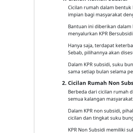
Cicilan rumah dalam bentu
impian bagi masyarakat den
Bantuan ini diberikan dala
menyalurkan KPR Bersubsidi
Hanya saja, terdapat keterb
Sebab, pilihannya akan dise
Dalam KPR subsidi, suku bun
sama setiap bulan selama per
Cicilan Rumah Non Subs
Berbeda dari cicilan rumah 
semua kalangan masyarakat 
Dalam KPR non subsidi, pih
cicilan dan tingkat suku bu
KPR Non Subsidi memiliki s