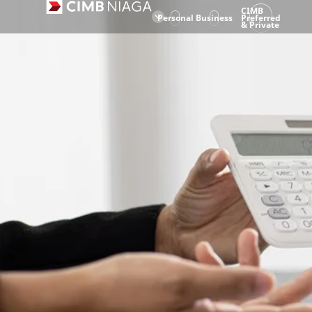
CIMB
Personal
Business
Preferred
& Private