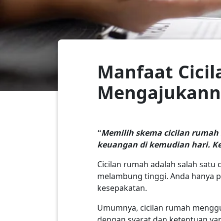
Manfaat Cicil
Mengajukann
“Memilih skema cicilan rumah 
keuangan di kemudian hari. Ke
Cicilan rumah adalah salah satu
melambung tinggi. Anda hanya p
kesepakatan.
Umumnya, cicilan rumah menggu
dengan syarat dan ketentuan ya