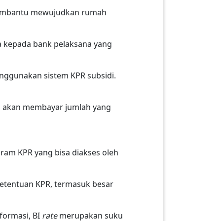
membantu mewujudkan rumah
a kepada bank pelaksana yang
nggunakan sistem KPR subsidi.
da akan membayar jumlah yang
ram KPR yang bisa diakses oleh
etentuan KPR, termasuk besar
nformasi, BI
rate
merupakan suku