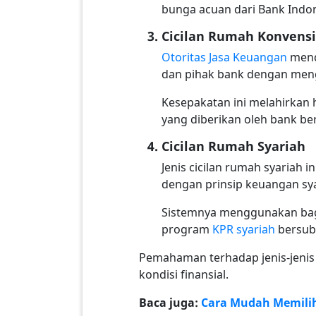
bunga acuan dari Bank Indo
Cicilan Rumah Konvens
Otoritas Jasa Keuangan
mende
dan pihak bank dengan men
Kesepakatan ini melahirkan
yang diberikan oleh bank be
Cicilan Rumah Syariah
Jenis cicilan rumah syariah
dengan prinsip keuangan sy
Sistemnya menggunakan bagi
program
KPR syariah
bersubs
Pemahaman terhadap jenis-jenis 
kondisi finansial.
Baca juga:
Cara Mudah Memilih