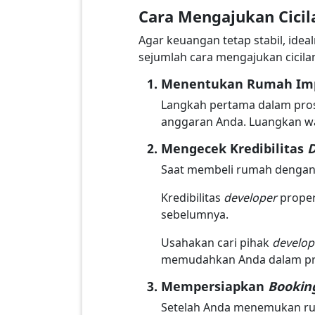
Cara Mengajukan Cici
Agar keuangan tetap stabil, ideal
sejumlah cara mengajukan cicil
Menentukan Rumah Im
Langkah pertama dalam pros
anggaran Anda. Luangkan wa
Mengecek Kredibilitas
D
Saat membeli rumah dengan s
Kredibilitas
developer
proper
sebelumnya.
Usahakan cari pihak
develo
memudahkan Anda dalam pro
Mempersiapkan
Bookin
Setelah Anda menemukan ru