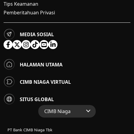
Tips Keamanan
Pemberitahuan Privasi
MEDIA SOSIAL
HALAMAN UTAMA
CIMB NIAGA VIRTUAL
SITUS GLOBAL
CIMB Niaga
Situs Web Grup
PT Bank CIMB Niaga Tbk
Perbankan Konsumen