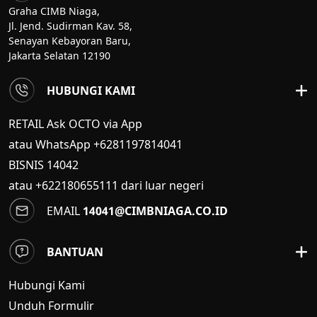
Graha CIMB Niaga,
Jl. Jend. Sudirman Kav. 58,
Senayan Kebayoran Baru,
Jakarta Selatan 12190
HUBUNGI KAMI
RETAIL Ask OCTO via App
atau WhatsApp +6281197814041
BISNIS
14042
atau +622180655111 dari luar negeri
EMAIL
14041@CIMBNIAGA.CO.ID
BANTUAN
Hubungi Kami
Unduh Formulir