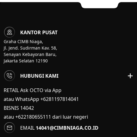
KANTOR PUSAT
Graha CIMB Niaga,
Jl. Jend. Sudirman Kav. 58,
Senayan Kebayoran Baru,
Jakarta Selatan 12190
HUBUNGI KAMI
RETAIL Ask OCTO via App
atau WhatsApp +6281197814041
BISNIS
14042
atau +622180655111 dari luar negeri
EMAIL
14041@CIMBNIAGA.CO.ID