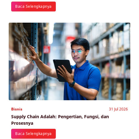
Baca Selengkapnya
Bisnis
31 Jul 2026
Supply Chain Adalah: Pengertian, Fungsi, dan
Prosesnya
Baca Selengkapnya