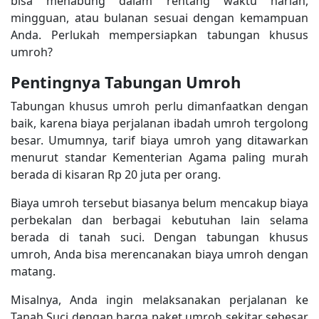
bisa menabung dalam rentang waktu harian,
mingguan, atau bulanan sesuai dengan kemampuan
Anda. Perlukah mempersiapkan tabungan khusus
umroh?
Pentingnya Tabungan Umroh
Tabungan khusus umroh perlu dimanfaatkan dengan
baik, karena biaya perjalanan ibadah umroh tergolong
besar. Umumnya, tarif biaya umroh yang ditawarkan
menurut standar Kementerian Agama paling murah
berada di kisaran Rp 20 juta per orang.
Biaya umroh tersebut biasanya belum mencakup biaya
perbekalan dan berbagai kebutuhan lain selama
berada di tanah suci. Dengan tabungan khusus
umroh, Anda bisa merencanakan biaya umroh dengan
matang.
Misalnya, Anda ingin melaksanakan perjalanan ke
Tanah Suci dengan harga paket umroh sekitar sebesar