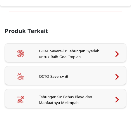
Produk Terkait
GOAL Savers-iB: Tabungan Syariah
untuk Raih Goal Impian
OCTO Savers+ iB
TabunganKu: Bebas Biaya dan
Manfaatnya Melimpah