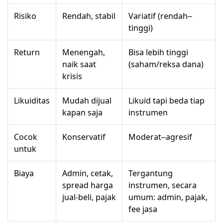
Risiko
Rendah, stabil
Variatif (rendah–
tinggi)
Return
Menengah,
Bisa lebih tinggi
naik saat
(saham/reksa dana)
krisis
Likuiditas
Mudah dijual
Likuid tapi beda tiap
kapan saja
instrumen
Cocok
Konservatif
Moderat–agresif
untuk
Biaya
Admin, cetak,
Tergantung
spread harga
instrumen, secara
jual-beli, pajak
umum: admin, pajak,
fee jasa