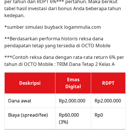
per tahun dan RDPT 6%*** pertahun. Maka berikut
tabel hasil investasi dari bonus Anda beberapa tahun
kedepan.
*sumber simulasi buyback logammulia.com
**Berdasarkan performa historis reksa dana
pendapatan tetap yang tersedia di OCTO Mobile
***Contoh reksa dana dengan rata-rata return 6% per
tahun di OCTO Mobile : TRIM Dana Tetap 2 Kelas A
Emas
Deskripsi
RDPT
Digital
Dana awal
Rp2.000.000
Rp2.000.000
Biaya (spread/fee)
Rp60.000
Rp0
(3%)