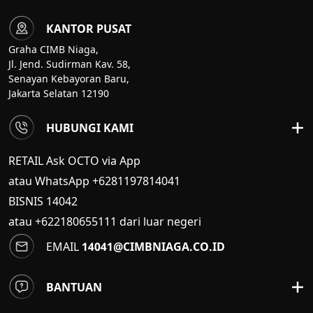
KANTOR PUSAT
Graha CIMB Niaga,
Jl. Jend. Sudirman Kav. 58,
Senayan Kebayoran Baru,
Jakarta Selatan 12190
HUBUNGI KAMI
RETAIL Ask OCTO via App
atau WhatsApp +6281197814041
BISNIS
14042
atau +622180655111 dari luar negeri
EMAIL
14041@CIMBNIAGA.CO.ID
BANTUAN