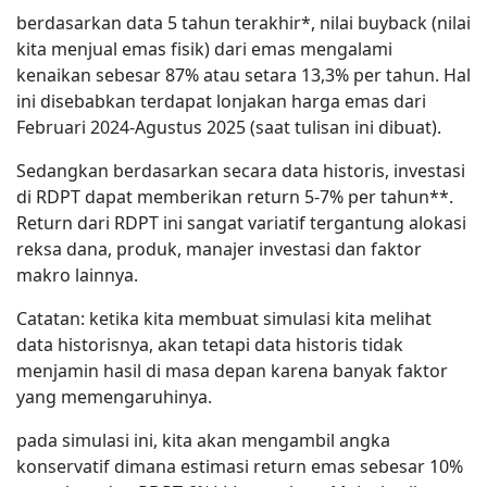
berdasarkan data 5 tahun terakhir*, nilai buyback (nilai
kita menjual emas fisik) dari emas mengalami
kenaikan sebesar 87% atau setara 13,3% per tahun. Hal
ini disebabkan terdapat lonjakan harga emas dari
Februari 2024-Agustus 2025 (saat tulisan ini dibuat).
Sedangkan berdasarkan secara data historis, investasi
di RDPT dapat memberikan return 5-7% per tahun**.
Return dari RDPT ini sangat variatif tergantung alokasi
reksa dana, produk, manajer investasi dan faktor
makro lainnya.
Catatan: ketika kita membuat simulasi kita melihat
data historisnya, akan tetapi data historis tidak
menjamin hasil di masa depan karena banyak faktor
yang memengaruhinya.
pada simulasi ini, kita akan mengambil angka
konservatif dimana estimasi return emas sebesar 10%