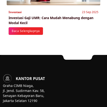
Investasi
23 Sep 2025
Investasi Gaji UMR: Cara Mudah Menabung dengan
Modal Kecil
Baca Selengkapnya
KANTOR PUSAT
Graha CIMB Niaga,
Jl. Jend. Sudirman Kav. 58,
Senayan Kebayoran Baru,
Jakarta Selatan 12190