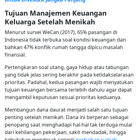
Tujuan Manajemen Keuangan
Keluarga Setelah Menikah
Menurut survei WeCan (2017), 65% pasangan di
Indonesia tidak terbuka soal kondisi keuangan dan
bahkan 47% konflik rumah tangga dipicu masalah
finansial.
Pertengkaran soal utang, gaya hidup atau tabungan
yang tidak jelas sering berakhir pada ketidakselarasan
prioritas. Padahal, kedua pasangan wajib menyatukan
tujuan keuangan bersama terlebih dahulu agar dapat
mengambil keputusan sesuai prioritas keduanya.
Membangun dana daurat menjadi salah satu tujuan
penting setelah menikah. Dana ini berperan sebagai
penopang saat menghadapi hal-hal tak terduga mulai
dari kehilangan pekerjaan, sakit mendadak, hingga
kebutuhan mendesak seperti
perbaikan rumah
.