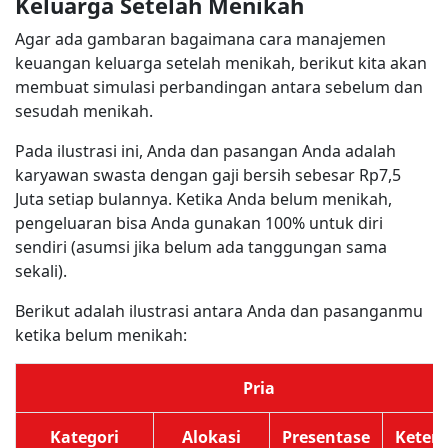
Keluarga Setelah Menikah
Agar ada gambaran bagaimana cara manajemen
keuangan keluarga setelah menikah, berikut kita akan
membuat simulasi perbandingan antara sebelum dan
sesudah menikah.
Pada ilustrasi ini, Anda dan pasangan Anda adalah
karyawan swasta dengan gaji bersih sebesar Rp7,5
Juta setiap bulannya. Ketika Anda belum menikah,
pengeluaran bisa Anda gunakan 100% untuk diri
sendiri (asumsi jika belum ada tanggungan sama
sekali).
Berikut adalah ilustrasi antara Anda dan pasanganmu
ketika belum menikah:
Pria
Kategori
Alokasi
Presentase
Keter