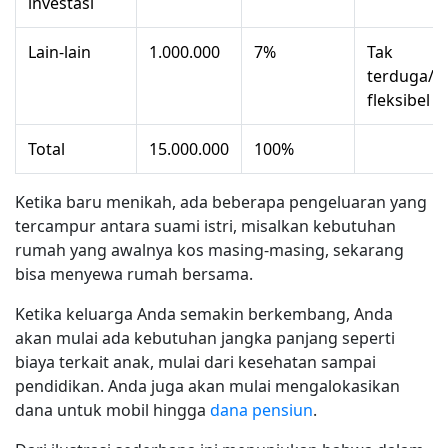
investasi
Lain-lain
1.000.000
7%
Tak
terduga/a
fleksibel
Total
15.000.000
100%
Ketika baru menikah, ada beberapa pengeluaran yang
tercampur antara suami istri, misalkan kebutuhan
rumah yang awalnya kos masing-masing, sekarang
bisa menyewa rumah bersama.
Ketika keluarga Anda semakin berkembang, Anda
akan mulai ada kebutuhan jangka panjang seperti
biaya terkait anak, mulai dari kesehatan sampai
pendidikan. Anda juga akan mulai mengalokasikan
dana untuk mobil hingga
dana pensiun
.