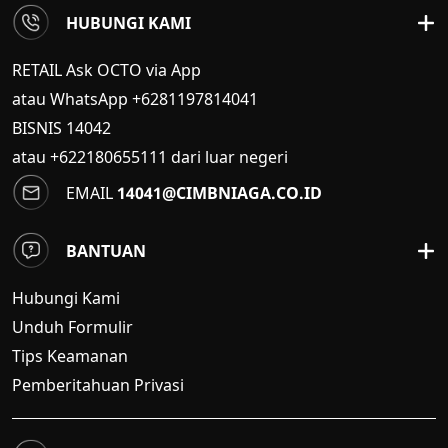
HUBUNGI KAMI
RETAIL Ask OCTO via App
atau WhatsApp +6281197814041
BISNIS
14042
atau +622180655111 dari luar negeri
EMAIL
14041@CIMBNIAGA.CO.ID
BANTUAN
Hubungi Kami
Unduh Formulir
Tips Keamanan
Pemberitahuan Privasi