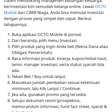
Dalam mendukung manajemen keuangan keluarga,
berinvestasi kini semudah belanja online. Lewat
OCTO
Mobile
dari CIMB Niaga, Anda bisa memulai investasi
dengan proses yang simpel dan cepat. Berikut
tahapannya:
Buka aplikasi OCTO Mobile di ponsel.
Dari beranda, pilih menu Investasi.
Pilih produk yang ingin Anda beli (Reksa Dana atau
Obligasi Pemerintah).
Baca informasi produk: kinerja, kupon/imbal hasil,
tenor, manajer investasi, serta status syariah bila
ada.
Tekan Beli / Buy untuk lanjut.
Masukkan jumlah pembelian sesuai ketentuan
minimum, lalu klik Lanjut / Continue.
Jika ada, gunakan promo yang tersedia.
Setujui dokumen resmi (prospektus,
memorandum informasi, fund fact sheet, syarat &