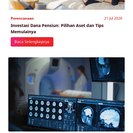
Perencanaan
21 Jul 2026
Investasi Dana Pensiun: Pilihan Aset dan Tips
Memulainya
Baca Selengkapnya