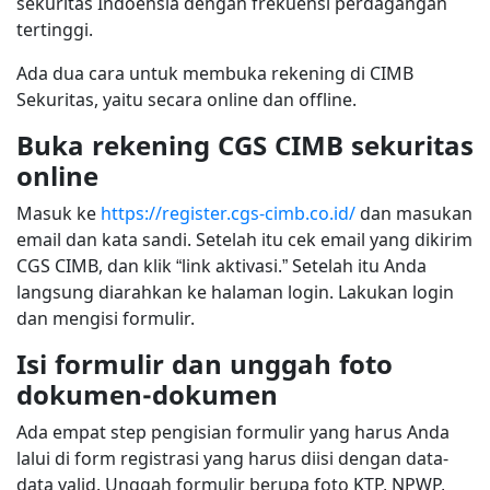
sekuritas Indoensia dengan frekuensi perdagangan
tertinggi.
Ada dua cara untuk membuka rekening di CIMB
Sekuritas, yaitu secara online dan offline.
Buka rekening CGS CIMB sekuritas
online
Masuk ke
https://register.cgs-cimb.co.id/
dan masukan
email dan kata sandi. Setelah itu cek email yang dikirim
CGS CIMB, dan klik “link aktivasi.” Setelah itu Anda
langsung diarahkan ke halaman login. Lakukan login
dan mengisi formulir.
Isi formulir dan unggah foto
dokumen-dokumen
Ada empat step pengisian formulir yang harus Anda
lalui di form registrasi yang harus diisi dengan data-
data valid. Unggah formulir berupa foto KTP, NPWP,