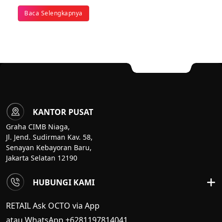
Baca Selengkapnya
KANTOR PUSAT
Graha CIMB Niaga,
Jl. Jend. Sudirman Kav. 58,
Senayan Kebayoran Baru,
Jakarta Selatan 12190
HUBUNGI KAMI
RETAIL Ask OCTO via App
atau WhatsApp +6281197814041