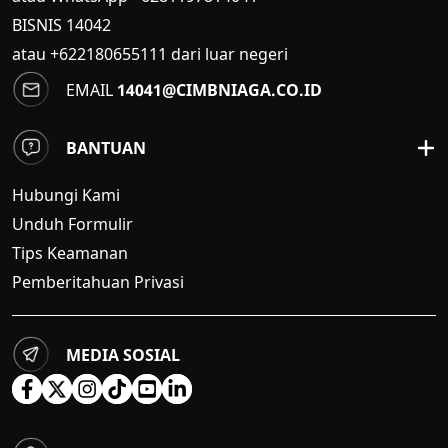
BISNIS
14042
atau +622180655111 dari luar negeri
EMAIL
14041@CIMBNIAGA.CO.ID
BANTUAN
Hubungi Kami
Unduh Formulir
Tips Keamanan
Pemberitahuan Privasi
MEDIA SOSIAL