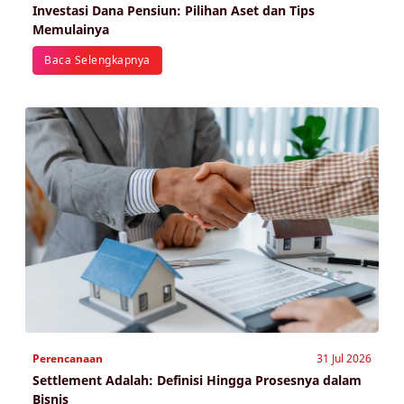
Investasi Dana Pensiun: Pilihan Aset dan Tips
Memulainya
Baca Selengkapnya
Perencanaan
31 Jul 2026
Settlement Adalah: Definisi Hingga Prosesnya dalam
Bisnis