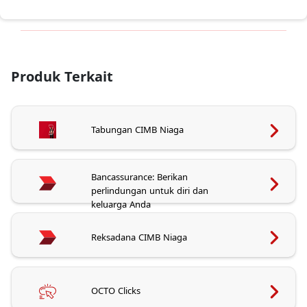
Produk Terkait
Tabungan CIMB Niaga
Bancassurance: Berikan
perlindungan untuk diri dan
keluarga Anda
Reksadana CIMB Niaga
OCTO Clicks