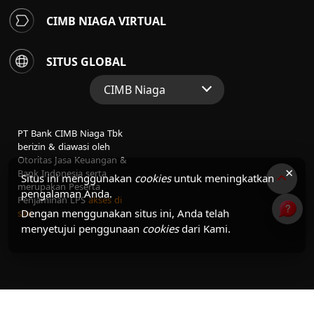
CIMB NIAGA VIRTUAL
SITUS GLOBAL
CIMB Niaga
Situs Web Grup
PT Bank CIMB Niaga Tbk
Perbankan Konsumen
berizin & diawasi oleh
Otoritas Jasa Keuangan &
Perbankan Syariah
×
Bank Indonesia serta
Situs ini menggunakan
cookies
untuk meningkatkan
merupakan Peserta
pengalaman Anda.
Penjaminan LPS
akses di
Dengan menggunakan situs ini, Anda telah
sini
menyetujui penggunaan
cookies
dari Kami.