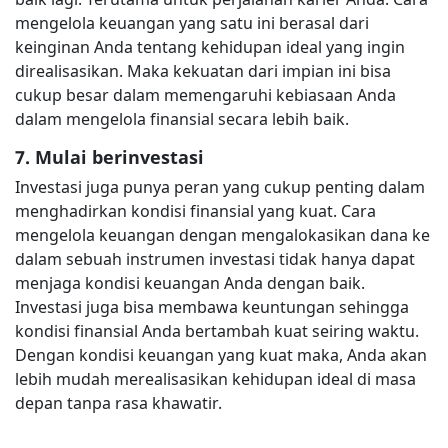
mengelola keuangan yang satu ini berasal dari
keinginan Anda tentang kehidupan ideal yang ingin
direalisasikan. Maka kekuatan dari impian ini bisa
cukup besar dalam memengaruhi kebiasaan Anda
dalam mengelola finansial secara lebih baik.
7
.
Mulai berinvestasi
Investasi juga punya peran yang cukup penting dalam
menghadirkan kondisi finansial yang kuat. Cara
mengelola keuangan dengan mengalokasikan dana ke
dalam sebuah instrumen investasi tidak hanya dapat
menjaga kondisi keuangan Anda dengan baik.
Investasi juga bisa membawa keuntungan sehingga
kondisi finansial Anda bertambah kuat seiring waktu.
Dengan kondisi keuangan yang kuat maka, Anda akan
lebih mudah merealisasikan kehidupan ideal di masa
depan tanpa rasa khawatir.