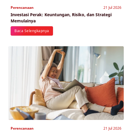
Perencanaan
21 Jul 2026
Investasi Perak: Keuntungan, Risiko, dan Strategi
Memulainya
Baca Selengkapnya
Perencanaan
21 Jul 2026